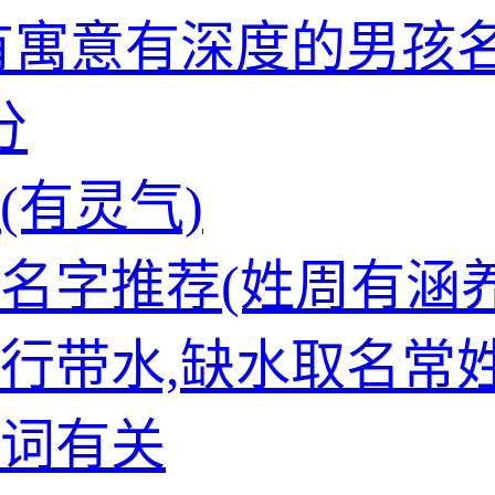
有寓意有深度的男孩
分
(有灵气)
名字推荐(姓周有涵养
行带水,缺水取名常
词有关