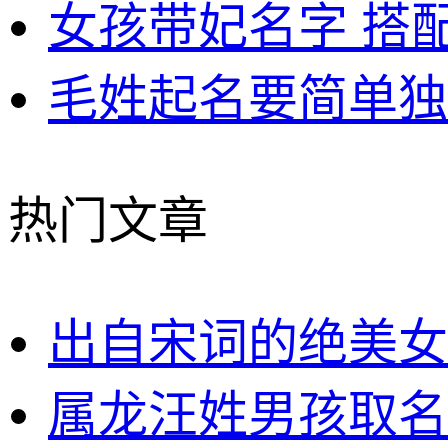
女孩带妃名字 搭
毛姓起名要简单独
热门文章
出自宋词的绝美女
属龙汪姓男孩取名