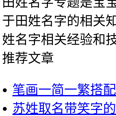
田姓名字专题是宝
于田姓名字的相关
姓名字相关经验和
推荐文章
笔画一简一繁搭配
苏姓取名带笑字的