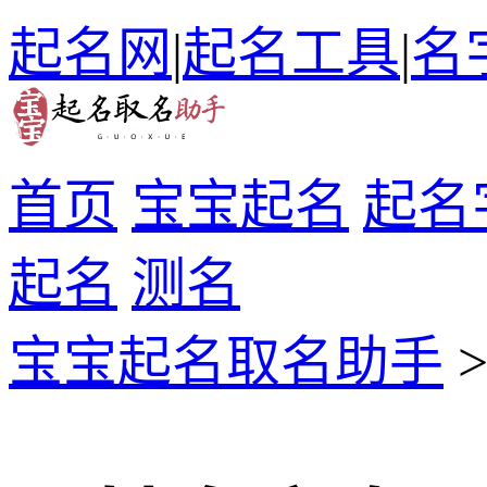
起名网
|
起名工具
|
名
首页
宝宝起名
起名
起名
测名
宝宝起名取名助手