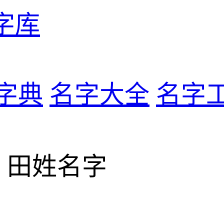
字库
字典
名字大全
名字
> 田姓名字