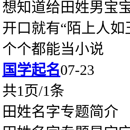
想知道给田姓男宝
开口就有“陌上人如
个个都能当小说
国学起名
07-23
共1页/1条
田姓名字专题简介