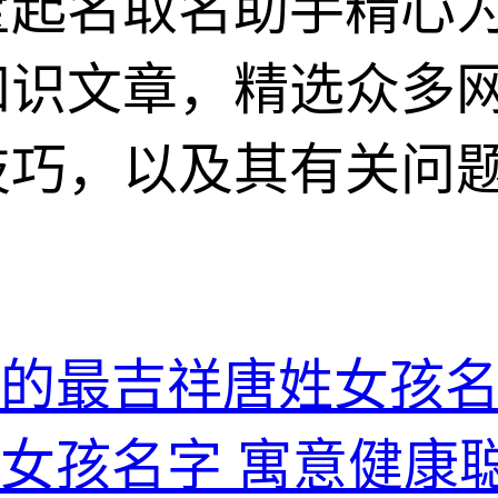
宝起名取名助手精心
知识文章，精选众多
技巧，以及其有关问
的最吉祥唐姓女孩
女孩名字 寓意健康