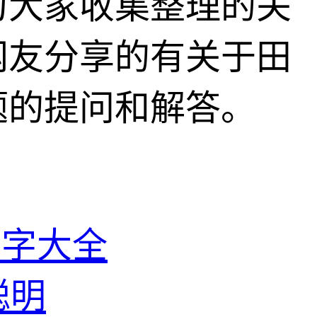
为大家收集整理的关
网友分享的有关于田
题的提问和解答。
名字大全
聪明