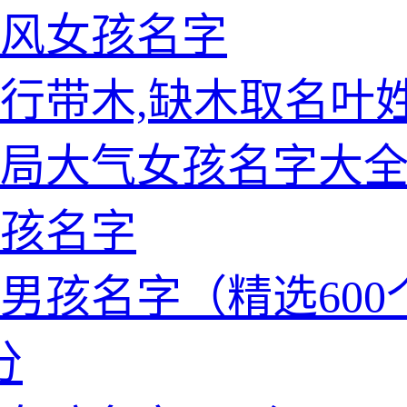
风女孩名字
行带木,缺木取名叶
局大气女孩名字大
孩名字
男孩名字（精选600
分