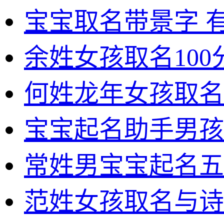
宝宝取名带景字 
余姓女孩取名100
何姓龙年女孩取名
宝宝起名助手男孩
常姓男宝宝起名五
范姓女孩取名与诗