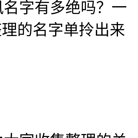
风名字有多绝吗？一
整理的名字单拎出来