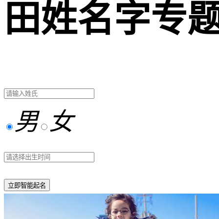
田姓名字专
男
女
立即智能起名