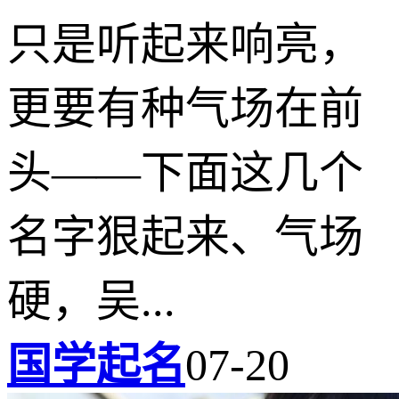
只是听起来响亮，
更要有种气场在前
头——下面这几个
名字狠起来、气场
硬，吴...
国学起名
07-20