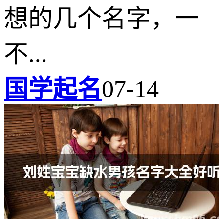
想的几个名字，一
不...
国学起名
07-14