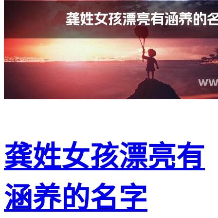
龚姓女孩漂亮有
涵养的名字