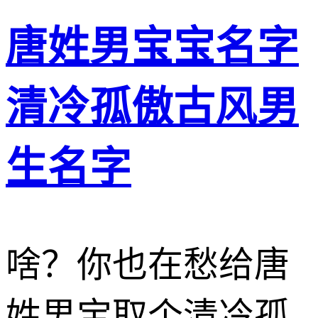
唐姓男宝宝名字
清冷孤傲古风男
生名字
啥？你也在愁给唐
姓男宝取个清冷孤