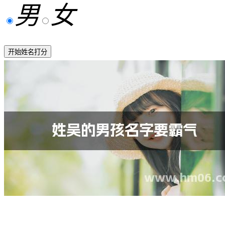
男
女
开始姓名打分