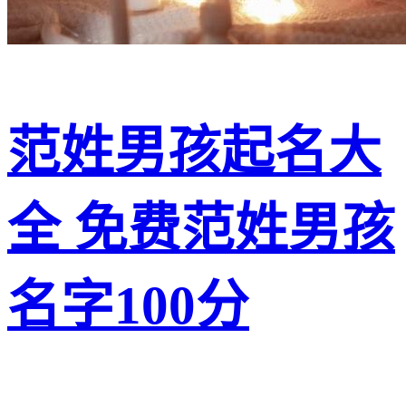
范姓男孩起名大
全 免费范姓男孩
名字100分