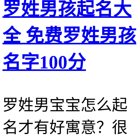
罗姓男孩起名大
全 免费罗姓男孩
名字100分
罗姓男宝宝怎么起
名才有好寓意？很