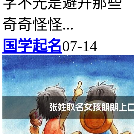
字不光是避开那些
奇奇怪怪...
国学起名
07-14