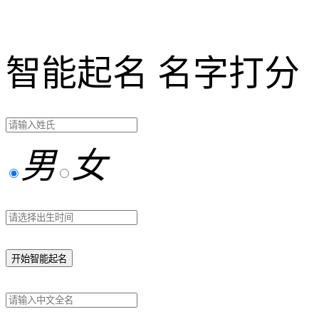
智能起名
名字打分
男
女
开始智能起名