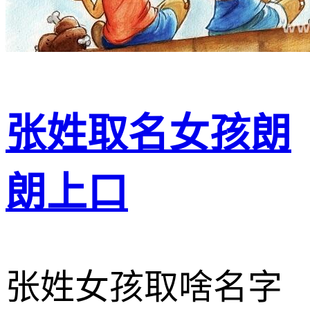
张姓取名女孩朗
朗上口
张姓女孩取啥名字