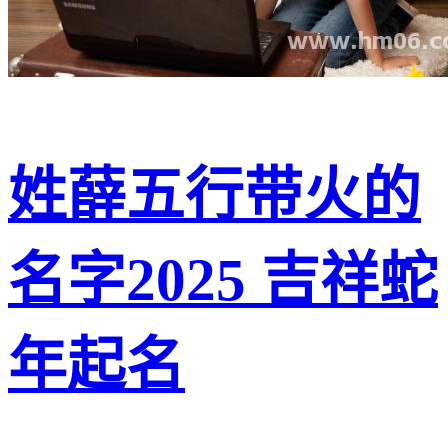
姓薛五行带火的
名字2025 吉祥蛇
年起名