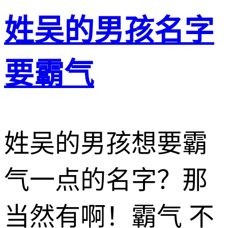
姓吴的男孩名字
要霸气
姓吴的男孩想要霸
气一点的名字？那
当然有啊！霸气 不