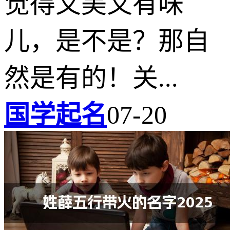
觉得又美又有味
儿，是不是？那自
然是有的！关...
国学起名
07-20