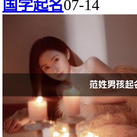
国学起名
07-14