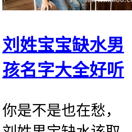
刘姓宝宝缺水男
孩名字大全好听
你是不是也在愁，
刘姓男宝缺水该取