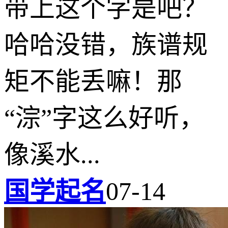
带上这个字是吧？
哈哈没错，族谱规
矩不能丢嘛！那
“淙”字这么好听，
像溪水...
国学起名
07-14