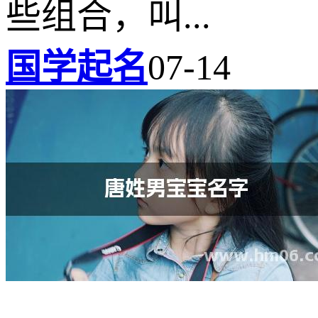
些组合，叫...
国学起名
07-14