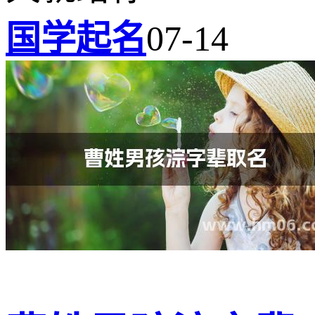
国学起名
07-14