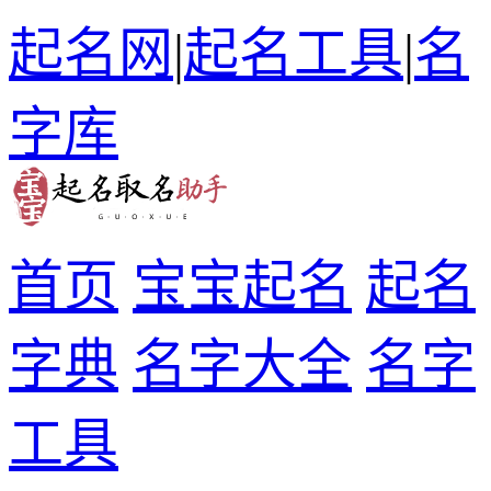
起名网
|
起名工具
|
名
字库
首页
宝宝起名
起名
字典
名字大全
名字
工具