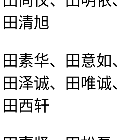
田尚仪、田明依、
田清旭
田素华、田意如、
田泽诚、田唯诚、
田西轩