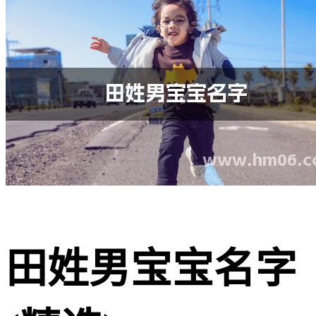
田姓男宝宝名字