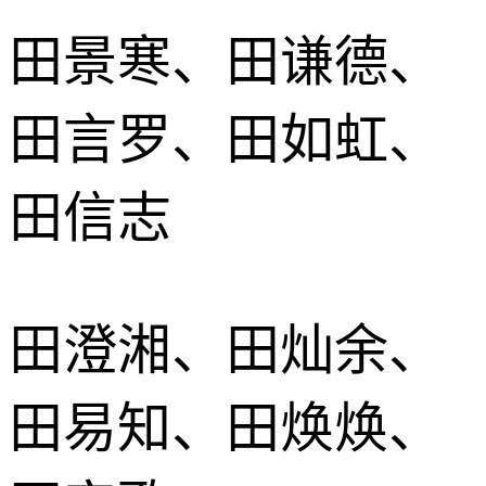
田景寒、田谦德、
田言罗、田如虹、
田信志
田澄湘、田灿余、
田易知、田焕焕、