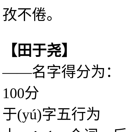
孜不倦。
【田于尧】
——名字得分为：
100分
于(yú)字五行为