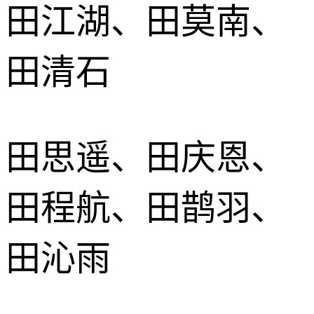
田江湖、田莫南、
田清石
田思遥、田庆恩、
田程航、田鹊羽、
田沁雨