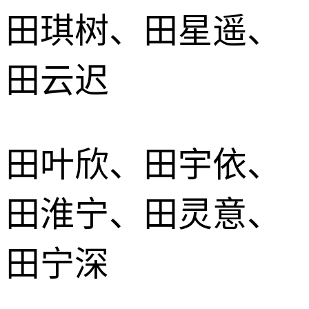
田琪树、田星遥、
田云迟
田叶欣、田宇依、
田淮宁、田灵意、
田宁深