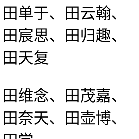
田单于、田云翰、
田宸思、田归趣、
田天复
田维念、田茂嘉、
田奈天、田壶博、