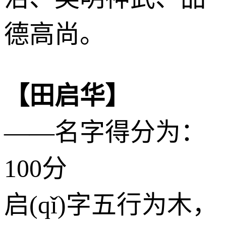
德高尚。
【田启华】
——名字得分为：
100分
启(qǐ)字五行为
木
，