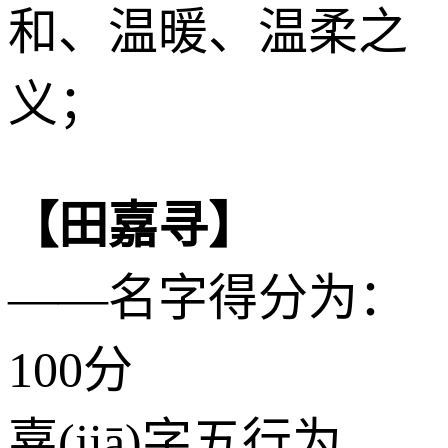
和、温暖、温柔之
义；
【田嘉寻】
——名字得分为：
100分
嘉(jiā)字五行为