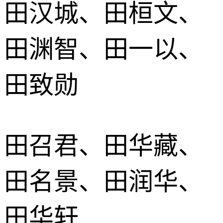
田汉城、田桓文、
田渊智、田一以、
田致勋
田召君、田华藏、
田名景、田润华、
田华轩