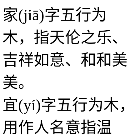
家(jiā)字五行为
木
，指天伦之乐、
吉祥如意、和和美
美。
宜(yí)字五行为
木
，
用作人名意指温