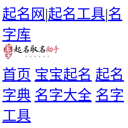
起名网
|
起名工具
|
名
字库
首页
宝宝起名
起名
字典
名字大全
名字
工具