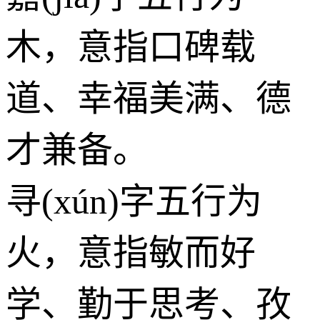
木
，意指口碑载
道、幸福美满、德
才兼备。
寻(xún)字五行为
火
，意指敏而好
学、勤于思考、孜