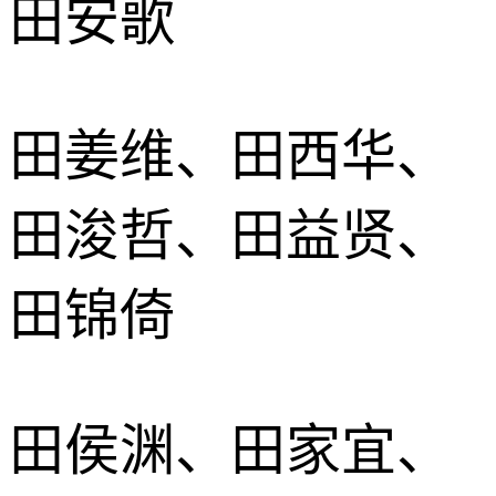
田安歌
田姜维、田西华、
田浚哲、田益贤、
田锦倚
田侯渊、田家宜、