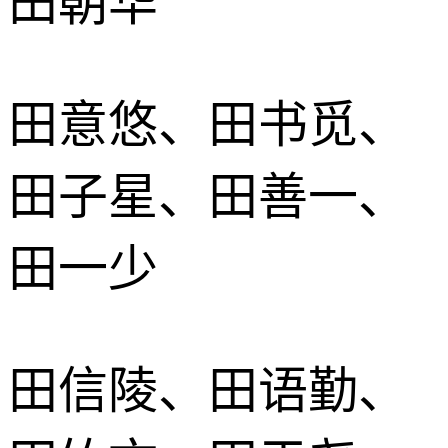
田朝华
田意悠、田书觅、
田子星、田善一、
田一少
田信陵、田语勤、