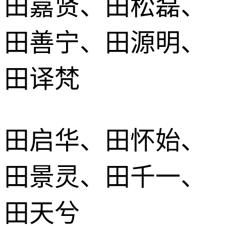
田嘉贤、田松磊、
田善宁、田源明、
田译梵
田启华、田怀始、
田景灵、田千一、
田天兮