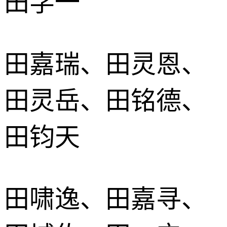
田学一
田嘉瑞、田灵恩、
田灵岳、田铭德、
田钧天
田啸逸、田嘉寻、