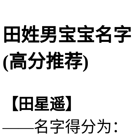
田姓男宝宝名字
(高分推荐)
【田星遥】
——名字得分为：