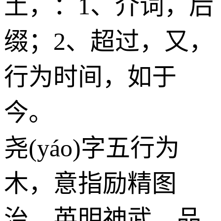
土
，：1、介词，后
缀；2、超过，又，
行为时间，如于
今。
尧(yáo)字五行为
木
，意指励精图
治、英明神武、品