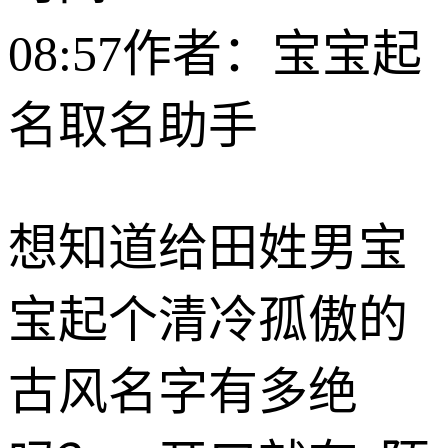
08:57
作者：宝宝起
名取名助手
想知道给田姓男宝
宝起个清冷孤傲的
古风名字有多绝