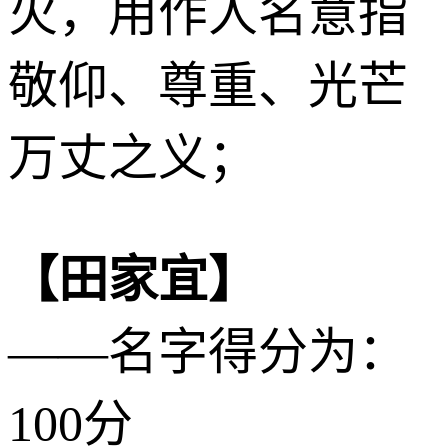
火
，用作人名意指
敬仰、尊重、光芒
万丈之义；
【田家宜】
——名字得分为：
100分