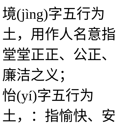
境(jìng)字五行为
土
，用作人名意指
堂堂正正、公正、
廉洁之义；
怡(yí)字五行为
土
，：指愉快、安