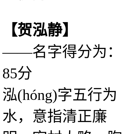
【贺泓静】
——名字得分为：
85分
泓(hóng)字五行为
水
，意指清正廉