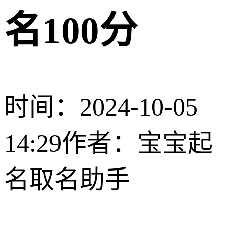
名100分
时间：2024-10-05
14:29
作者：宝宝起
名取名助手