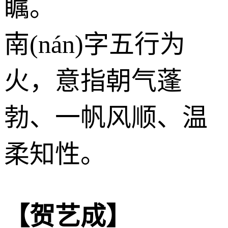
瞩。
南(nán)字五行为
火
，意指朝气蓬
勃、一帆风顺、温
柔知性。
【贺艺成】