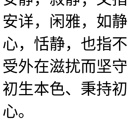
安详，闲雅，如静
心，恬静，也指不
受外在滋扰而坚守
初生本色、秉持初
心。