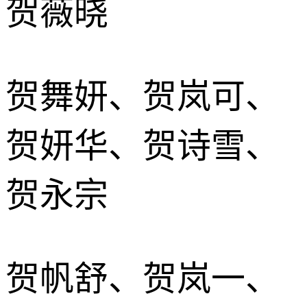
贺薇晓
贺舞妍、贺岚可、
贺妍华、贺诗雪、
贺永宗
贺帆舒、贺岚一、