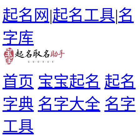
起名网
|
起名工具
|
名
字库
首页
宝宝起名
起名
字典
名字大全
名字
工具