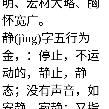
明、宏材大略、胸
怀宽广。
静(jìng)字五行为
金
，：停止，不运
动的，静止，静
态；没有声音，如
安静，寂静；又指