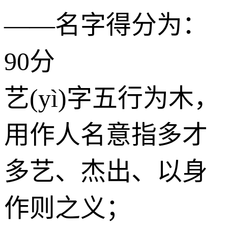
——名字得分为：
90分
艺(yì)字五行为
木
，
用作人名意指多才
多艺、杰出、以身
作则之义；