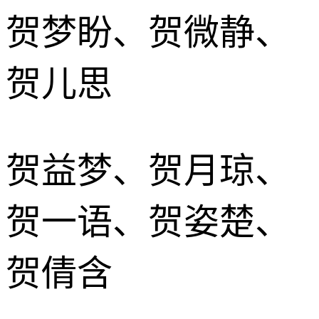
贺梦盼、贺微静、
贺儿思
贺益梦、贺月琼、
贺一语、贺姿楚、
贺倩含