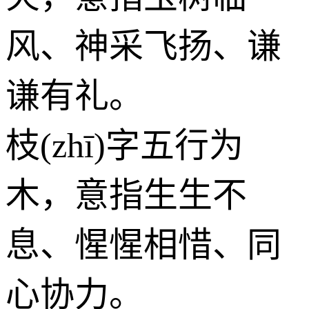
风、神采飞扬、谦
谦有礼。
枝(zhī)字五行为
木
，意指生生不
息、惺惺相惜、同
心协力。