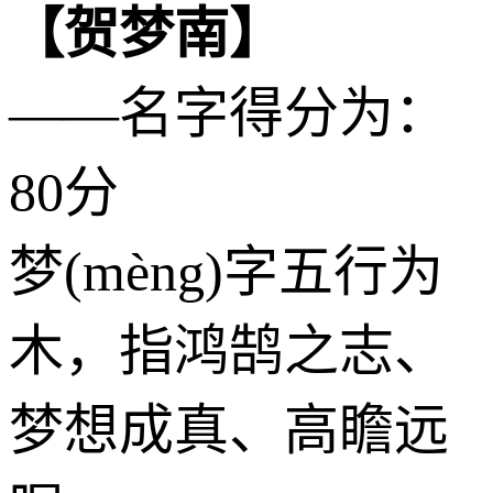
【贺梦南】
——名字得分为：
80分
梦(mèng)字五行为
木
，指鸿鹄之志、
梦想成真、高瞻远