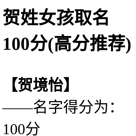
贺姓女孩取名
100分(高分推荐)
【贺境怡】
——名字得分为：
100分