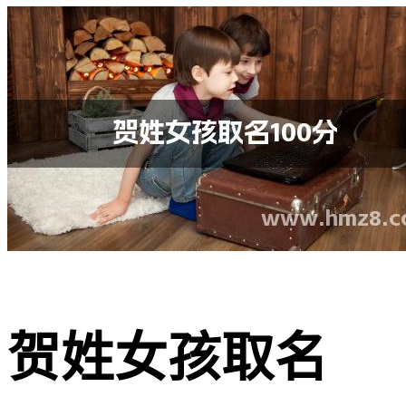
贺姓女孩取名