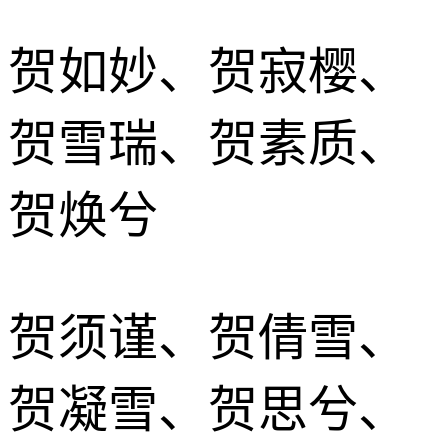
贺如妙、贺寂樱、
贺雪瑞、贺素质、
贺焕兮
贺须谨、贺倩雪、
贺凝雪、贺思兮、