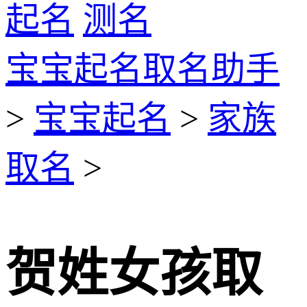
起名
测名
宝宝起名取名助手
>
宝宝起名
>
家族
取名
>
贺姓女孩取