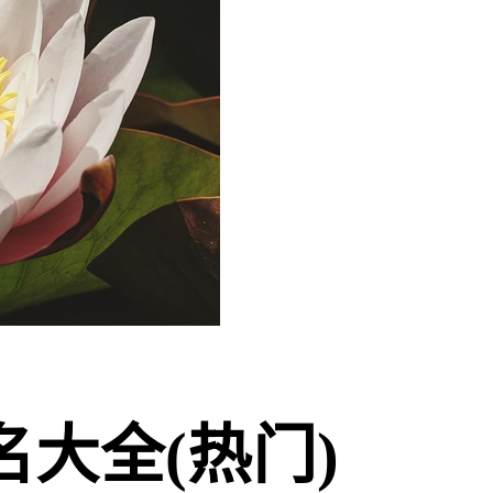
大全(热门)