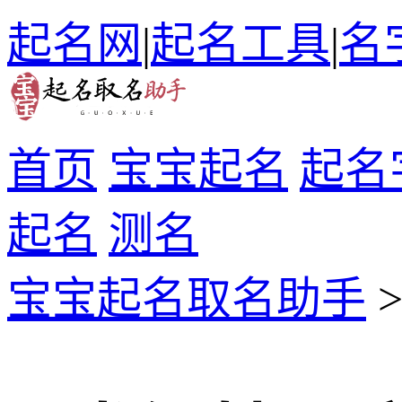
起名网
|
起名工具
|
名
首页
宝宝起名
起名
起名
测名
宝宝起名取名助手