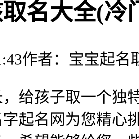
取名大全(冷
:43
作者：宝宝起名
长，给孩子取一个独
名字起名网为您精心