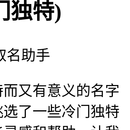
门独特)
取名助手
特而又有意义的名字
挑选了一些冷门独特