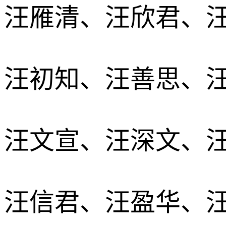
汪雁清、汪欣君、
汪初知、汪善思、
汪文宣、汪深文、
汪信君、汪盈华、