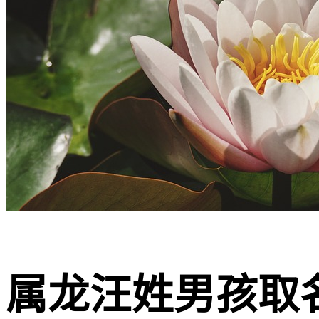
属龙汪姓男孩取名