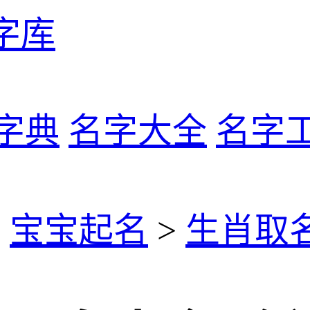
字库
字典
名字大全
名字
>
宝宝起名
>
生肖取