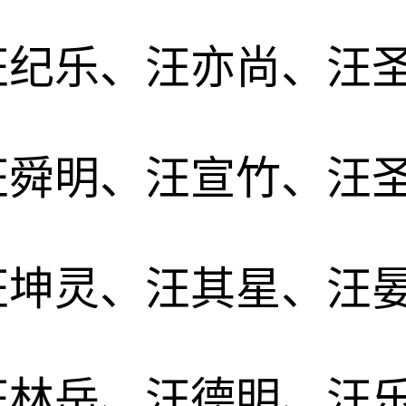
汪纪乐、汪亦尚、汪
汪舜明、汪宣竹、汪
汪坤灵、汪其星、汪
汪林岳、汪德明、汪