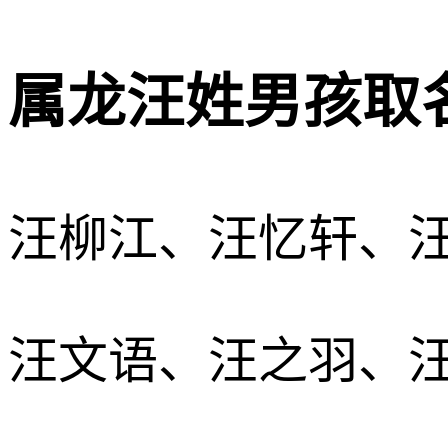
属龙汪姓男孩取名
汪柳江、汪忆轩、
汪文语、汪之羽、