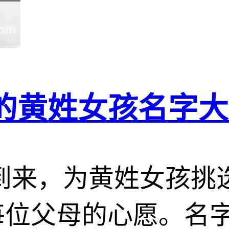
质的黄姓女孩名字
即将到来，为黄姓女孩
每位父母的心愿。名