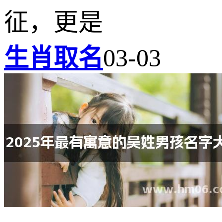
征，更是
生肖取名
03-03