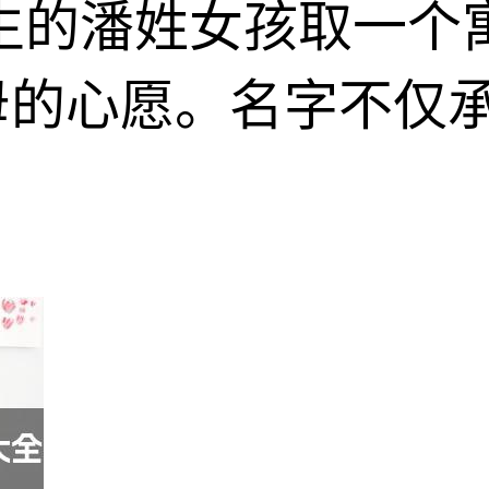
年出生的潘姓女孩取一
母的心愿。名字不仅