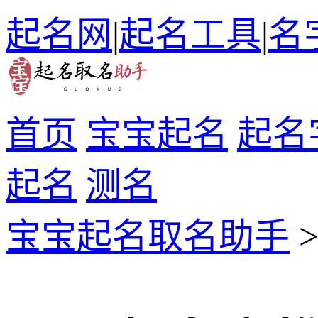
起名网
|
起名工具
|
名
首页
宝宝起名
起名
起名
测名
宝宝起名取名助手
>