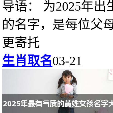
导语： 为2025
的名字，是每位父
更寄托
生肖取名
03-21