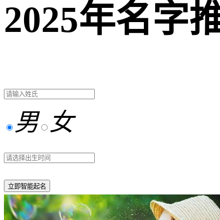
2025年名字
男
女
立即智能起名