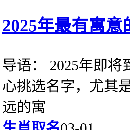
2025年最有寓
导语： 2025年
心挑选名字，尤其
远的寓
生肖取名
03-01