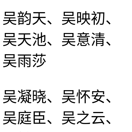
吴韵天、吴映初、
吴天池、吴意清、
吴雨莎
吴凝晓、吴怀安、
吴庭臣、吴之云、