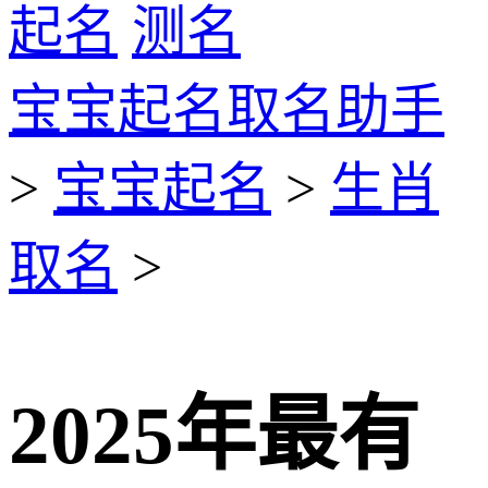
起名
测名
宝宝起名取名助手
>
宝宝起名
>
生肖
取名
>
2025年最有