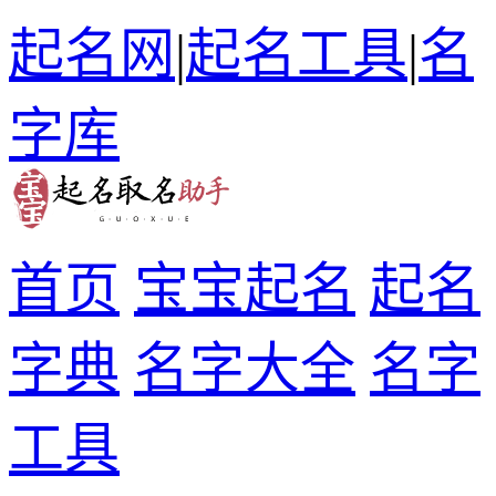
起名网
|
起名工具
|
名
字库
首页
宝宝起名
起名
字典
名字大全
名字
工具