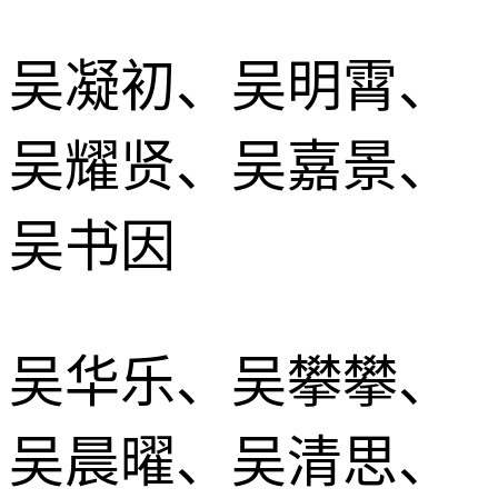
吴凝初、吴明霄、
吴耀贤、吴嘉景、
吴书因
吴华乐、吴攀攀、
吴晨曜、吴清思、