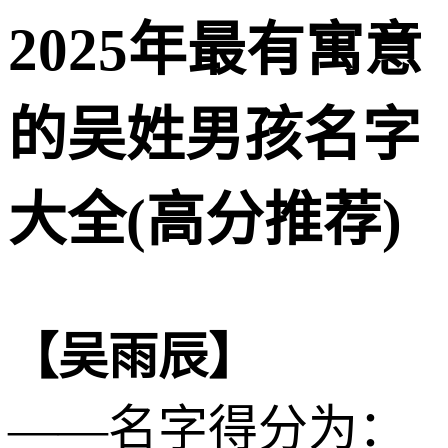
2025年最有寓意
的吴姓男孩名字
大全(高分推荐)
【吴雨辰】
——名字得分为：