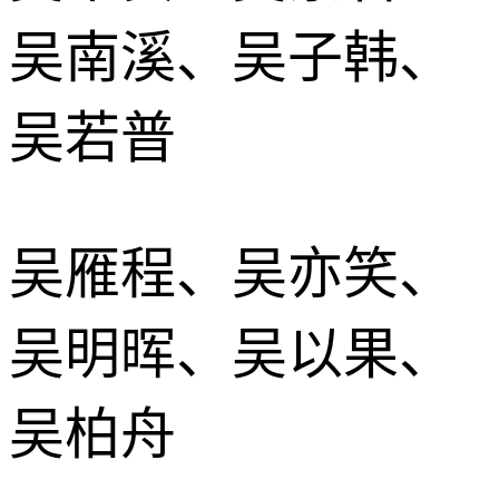
吴南溪、吴子韩、
吴若普
吴雁程、吴亦笑、
吴明晖、吴以果、
吴柏舟