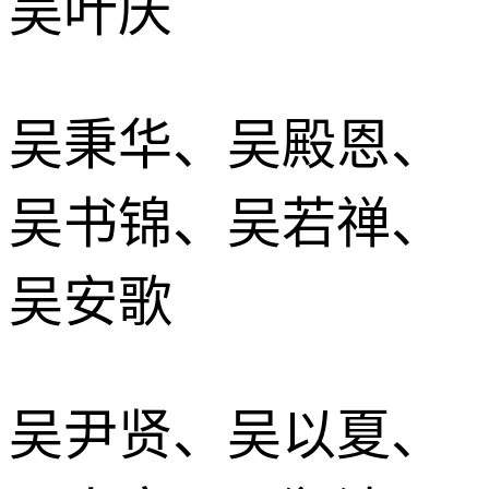
吴叶庆
吴秉华、吴殿恩、
吴书锦、吴若禅、
吴安歌
吴尹贤、吴以夏、