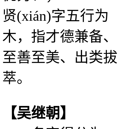
贤(xián)字五行为
木
，指才德兼备、
至善至美、出类拔
萃。
【吴继朝】