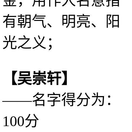
金
，用作人名意指
有朝气、明亮、阳
光之义；
【吴崇轩】
——名字得分为：
100分