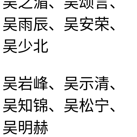
吴之湄、吴颂言、
吴雨辰、吴安荣、
吴少北
吴岩峰、吴示清、
吴知锦、吴松宁、
吴明赫