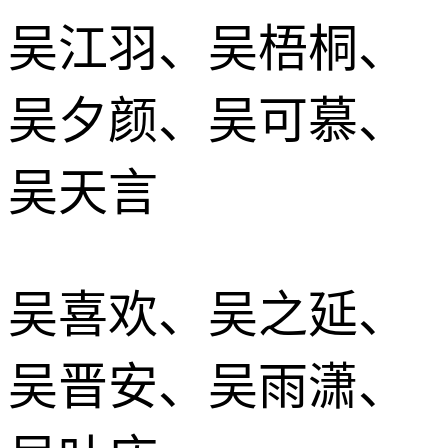
吴江羽、吴梧桐、
吴夕颜、吴可慕、
吴天言
吴喜欢、吴之延、
吴晋安、吴雨潇、