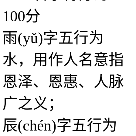
100分
雨(yǔ)字五行为
水
，用作人名意指
恩泽、恩惠、人脉
广之义；
辰(chén)字五行为