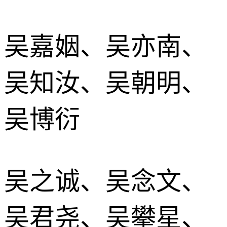
吴嘉姻、吴亦南、
吴知汝、吴朝明、
吴博衍
吴之诚、吴念文、
吴君尧、吴攀星、