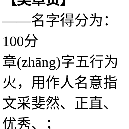
——名字得分为：
100分
章(zhāng)字五行为
火
，用作人名意指
文采斐然、正直、
优秀、；