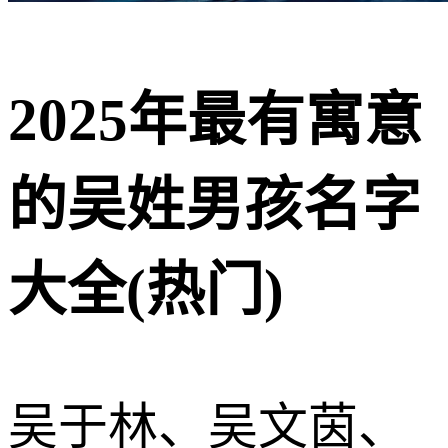
2025年最有寓意
的吴姓男孩名字
大全(热门)
吴于林、吴文茵、