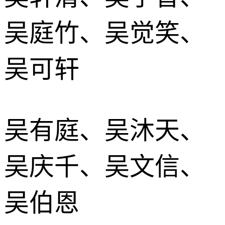
吴庭竹、吴觉笑、
吴可轩
吴有庭、吴沐天、
吴庆千、吴文信、
吴伯恩