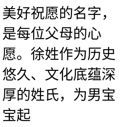
美好祝愿的名字，
是每位父母的心
愿。徐姓作为历史
悠久、文化底蕴深
厚的姓氏，为男宝
宝起