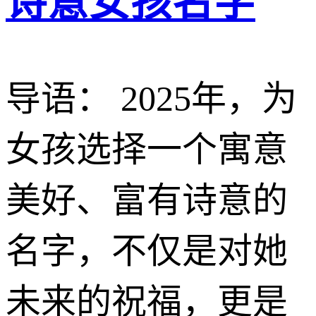
诗意女孩名字
导语： 2025年，为
女孩选择一个寓意
美好、富有诗意的
名字，不仅是对她
未来的祝福，更是