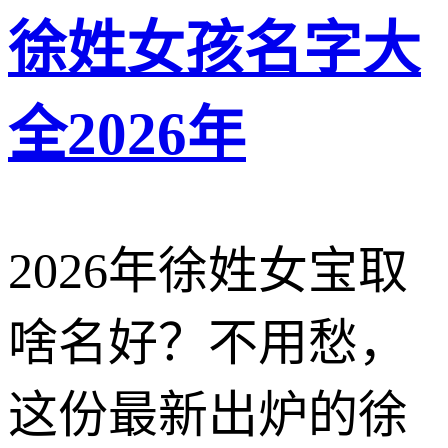
徐姓女孩名字大
全2026年
2026年徐姓女宝取
啥名好？不用愁，
这份最新出炉的徐