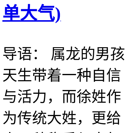
单大气)
导语： 属龙的男孩
天生带着一种自信
与活力，而徐姓作
为传统大姓，更给