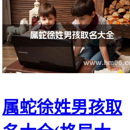
属蛇徐姓男孩取