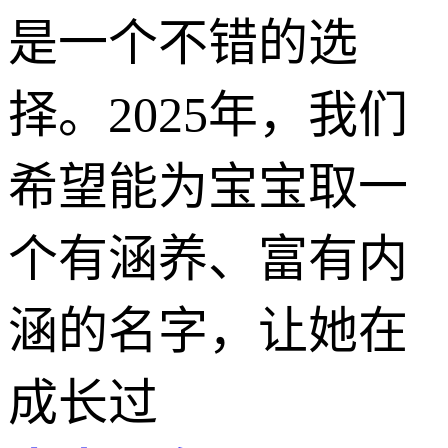
是一个不错的选
择。2025年，我们
希望能为宝宝取一
个有涵养、富有内
涵的名字，让她在
成长过