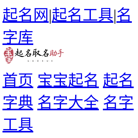
起名网
|
起名工具
|
名
字库
首页
宝宝起名
起名
字典
名字大全
名字
工具