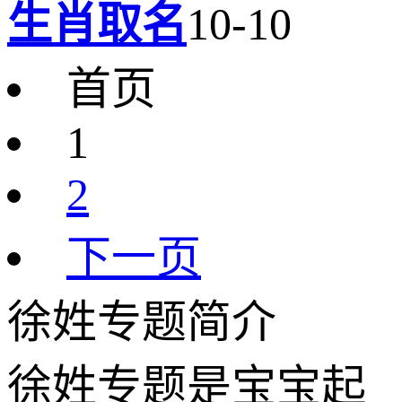
生肖取名
10-10
首页
1
2
下一页
徐姓专题简介
徐姓专题是宝宝起