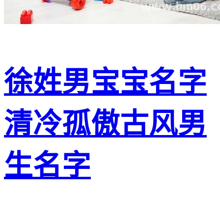
徐姓男宝宝名字
清冷孤傲古风男
生名字