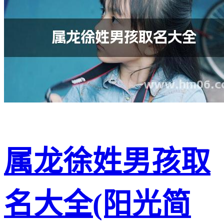
属龙徐姓男孩取
名大全(阳光简