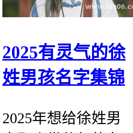
2025有灵气的徐
姓男孩名字集锦
2025年想给徐姓男