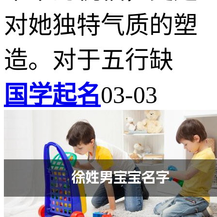
对她独特气质的塑
造。对于五行缺
国学起名
03-03