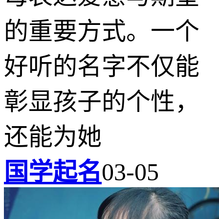
的重要方式。一个
好听的名字不仅能
彰显孩子的个性，
还能为她
国学起名
03-05