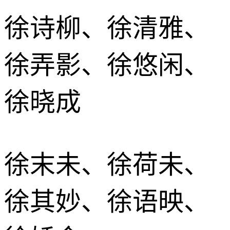
徐诗柳、徐清雅、
徐弄影、徐悠闲、
徐晓成
徐末未、徐荷未、
徐其妙、徐语映、