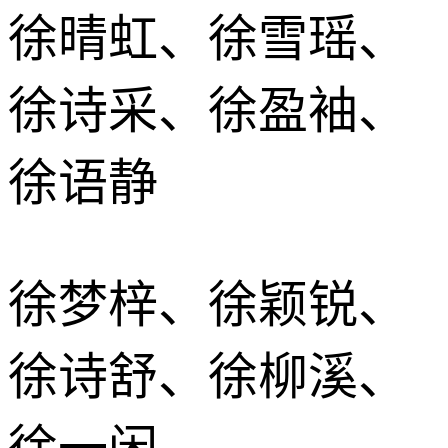
徐晴虹、徐雪瑶、
徐诗采、徐盈袖、
徐语静
徐梦梓、徐颖锐、
徐诗舒、徐柳溪、