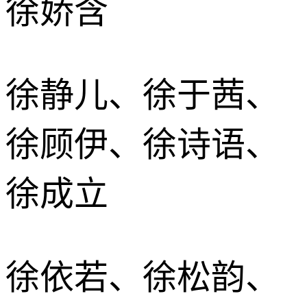
徐娇含
徐静儿、徐于茜、
徐顾伊、徐诗语、
徐成立
徐依若、徐松韵、