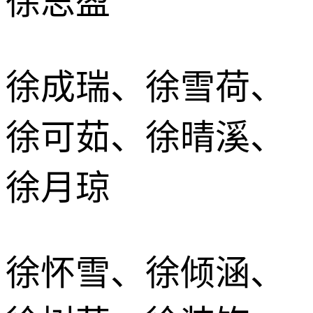
徐思盈
徐成瑞、徐雪荷、
徐可茹、徐晴溪、
徐月琼
徐怀雪、徐倾涵、