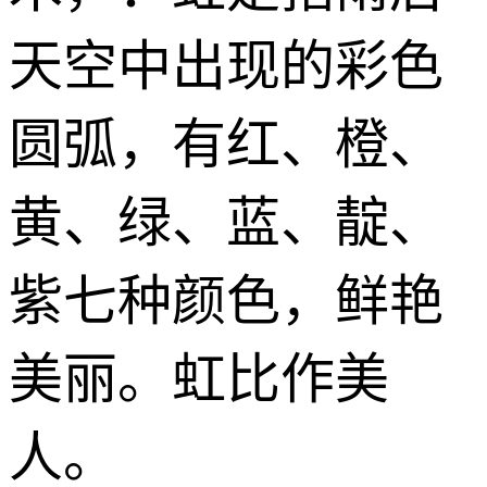
天空中出现的彩色
圆弧，有红、橙、
黄、绿、蓝、靛、
紫七种颜色，鲜艳
美丽。虹比作美
人。