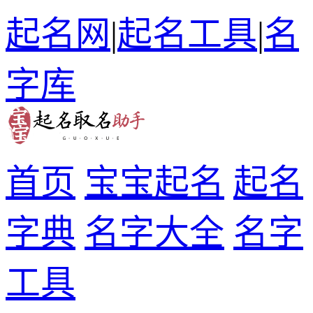
起名网
|
起名工具
|
名
字库
首页
宝宝起名
起名
字典
名字大全
名字
工具