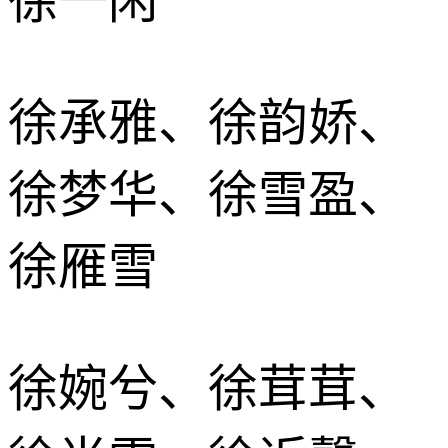
徐一闲
徐承雅、徐韵娇、
徐梦华、徐雪盈、
徐雁雪
徐婉兮、徐茸茸、