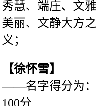
秀慧、端庄、文雅
美丽、文静大方之
义；
【徐怀雪】
——名字得分为：
100分