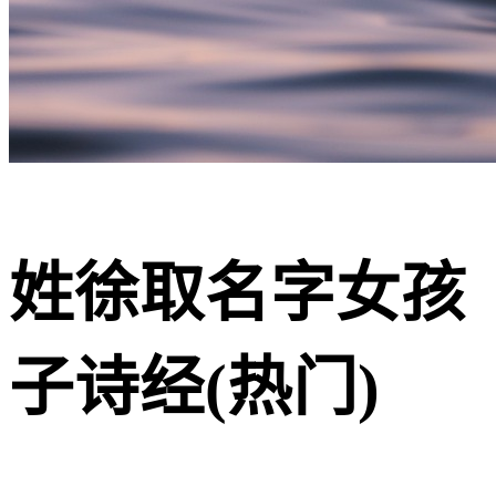
姓徐取名字女孩
子诗经(热门)