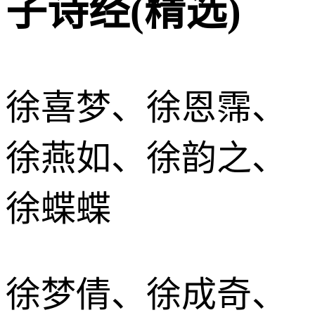
子诗经(精选)
徐喜梦、徐恩霈、
徐燕如、徐韵之、
徐蝶蝶
徐梦倩、徐成奇、