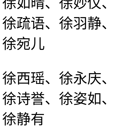
徐如晴、徐妙仪、
徐疏语、徐羽静、
徐宛儿
徐西瑶、徐永庆、
徐诗誉、徐姿如、
徐静有