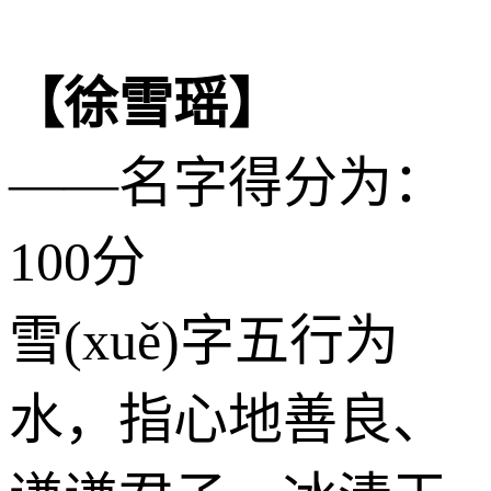
【徐雪瑶】
——名字得分为：
100分
雪(xuě)字五行为
水
，指心地善良、