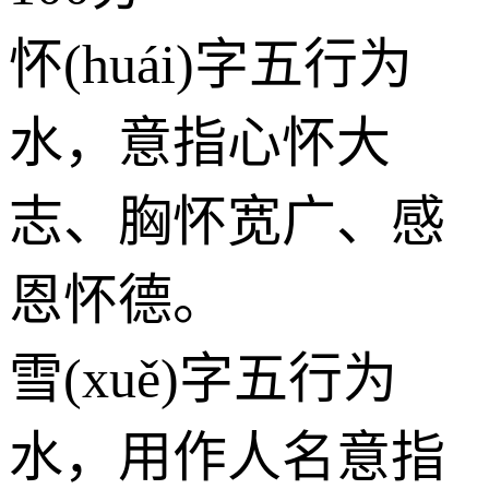
怀(huái)字五行为
水
，意指心怀大
志、胸怀宽广、感
恩怀德。
雪(xuě)字五行为
水
，用作人名意指