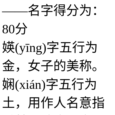
——名字得分为：
80分
媖(yīng)字五行为
金
，女子的美称。
娴(xián)字五行为
土
，用作人名意指