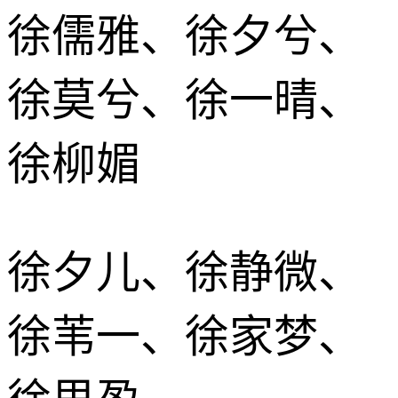
徐儒雅、徐夕兮、
徐莫兮、徐一晴、
徐柳媚
徐夕儿、徐静微、
徐苇一、徐家梦、