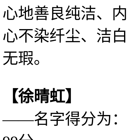
心地善良纯洁、内
心不染纤尘、洁白
无瑕。
【徐晴虹】
——名字得分为：