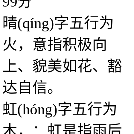
99分
晴(qíng)字五行为
火
，意指积极向
上、貌美如花、豁
达自信。
虹(hóng)字五行为
木
，：虹是指雨后