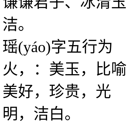
谦谦君子、冰清玉
洁。
瑶(yáo)字五行为
火
，：美玉，比喻
美好，珍贵，光
明，洁白。