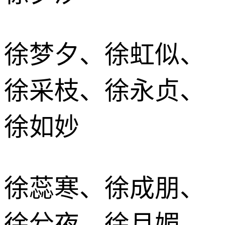
徐梦夕、徐虹似、
徐采枝、徐永贞、
徐如妙
徐蕊寒、徐成朋、
徐兮夜、徐月媚、