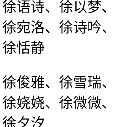
徐语诗、徐以梦、
徐宛洛、徐诗吟、
徐恬静
徐俊雅、徐雪瑞、
徐娆娆、徐微微、
徐夕汐