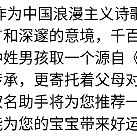
作为中国浪漫主义诗
言和深邃的意境，千
钟姓男孩取一个源自
传承，更寄托着父母
取名助手将为您推荐
能为您的宝宝带来好