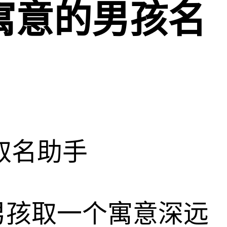
寓意的男孩名
取名助手
男孩取一个寓意深远