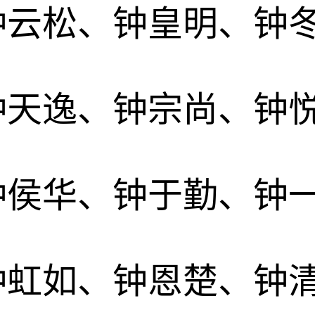
钟云松、钟皇明、钟
钟天逸、钟宗尚、钟
钟侯华、钟于勤、钟
钟虹如、钟恩楚、钟