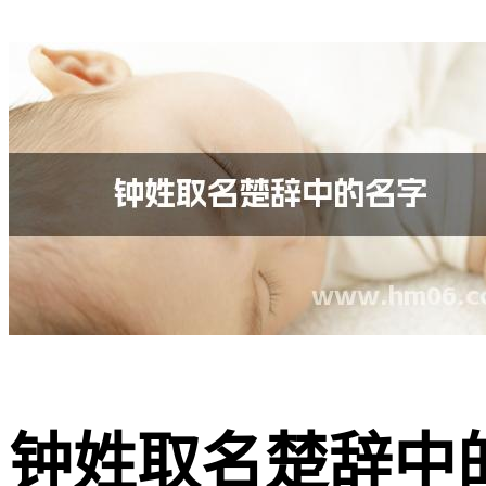
钟姓取名楚辞中的