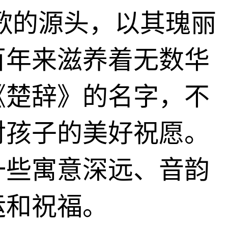
歌的源头，以其瑰丽
百年来滋养着无数华
《楚辞》的名字，不
对孩子的美好祝愿。
一些寓意深远、音韵
运和祝福。