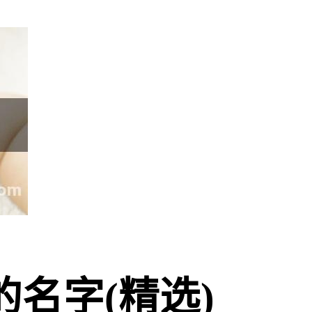
名字(精选)