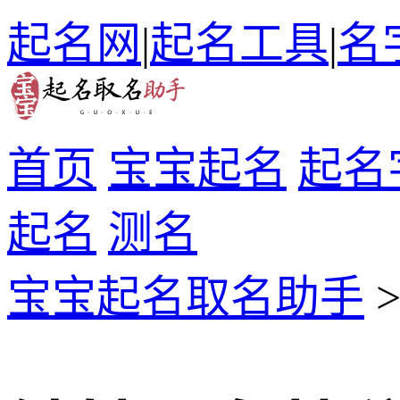
起名网
|
起名工具
|
名
首页
宝宝起名
起名
起名
测名
宝宝起名取名助手