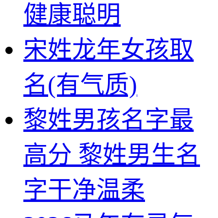
健康聪明
宋姓龙年女孩取
名(有气质)
黎姓男孩名字最
高分 黎姓男生名
字干净温柔