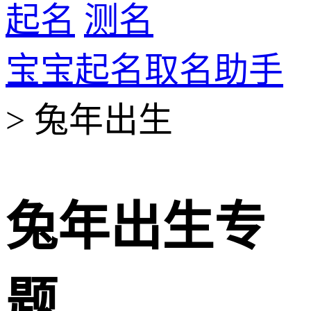
起名
测名
宝宝起名取名助手
> 兔年出生
兔年出生专
题