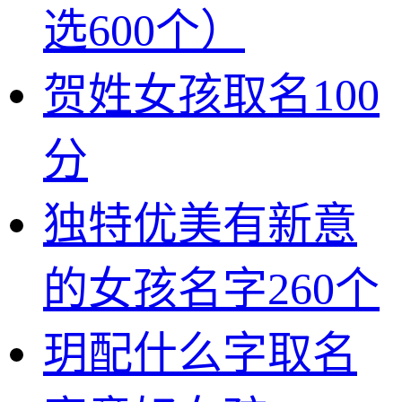
选600个）
贺姓女孩取名100
分
独特优美有新意
的女孩名字260个
玥配什么字取名