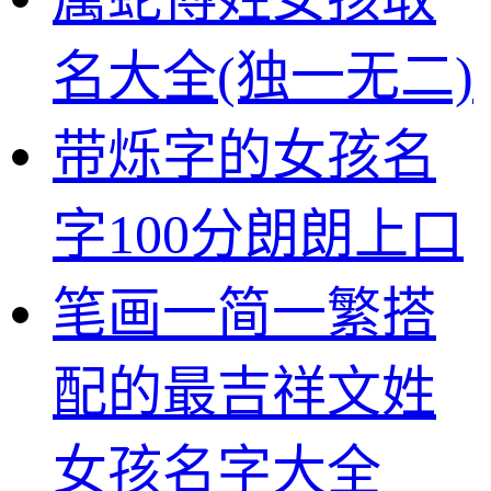
名大全(独一无二)
带烁字的女孩名
字100分朗朗上口
笔画一简一繁搭
配的最吉祥文姓
女孩名字大全