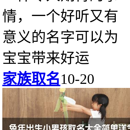
情，一个好听又有
意义的名字可以为
宝宝带来好运
家族取名
10-20