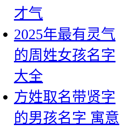
才气
2025年最有灵气
的周姓女孩名字
大全
方姓取名带贤字
的男孩名字 寓意