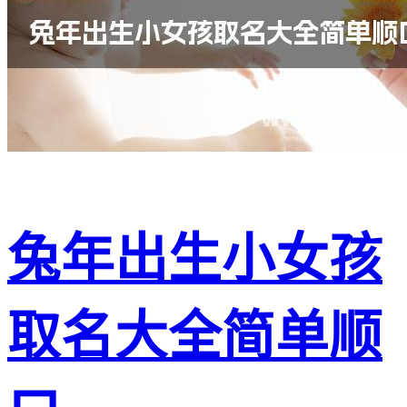
兔年出生小女孩
取名大全简单顺