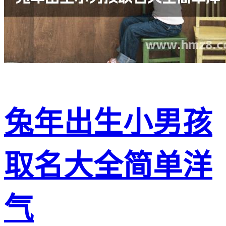
兔年出生小男孩
取名大全简单洋
气