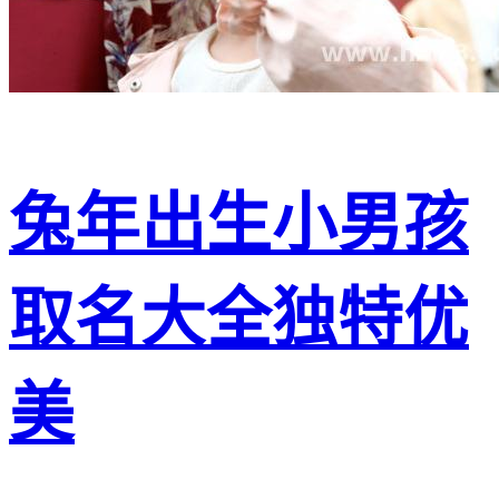
兔年出生小男孩
取名大全独特优
美