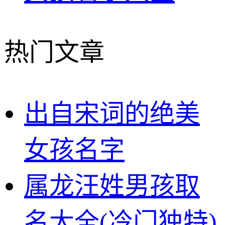
热门文章
出自宋词的绝美
女孩名字
属龙汪姓男孩取
名大全(冷门独特)