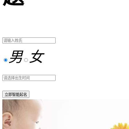
男
女
立即智能起名