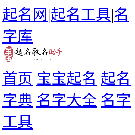
起名网
|
起名工具
|
名
字库
首页
宝宝起名
起名
字典
名字大全
名字
工具