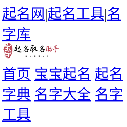
起名网
|
起名工具
|
名
字库
首页
宝宝起名
起名
字典
名字大全
名字
工具