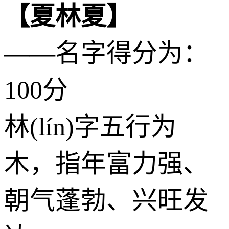
【夏林夏】
——名字得分为：
100分
林(lín)字五行为
木
，指年富力强、
朝气蓬勃、兴旺发