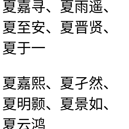
夏嘉寻、夏雨遥、
夏至安、夏晋贤、
夏于一
夏嘉熙、夏孑然、
夏明颢、夏景如、
夏云鸿