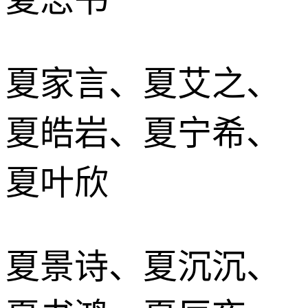
夏家言、夏艾之、
夏皓岩、夏宁希、
夏叶欣
夏景诗、夏沉沉、