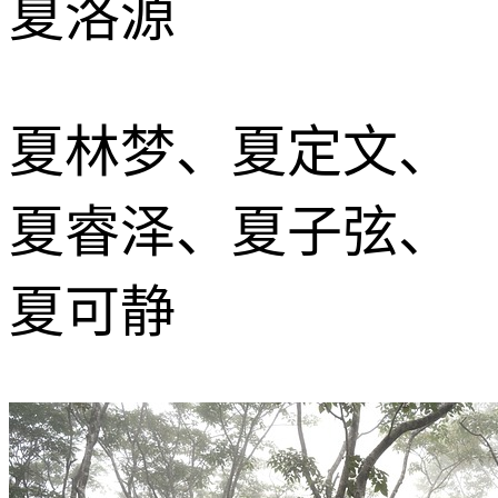
夏洛源
夏林梦、夏定文、
夏睿泽、夏子弦、
夏可静