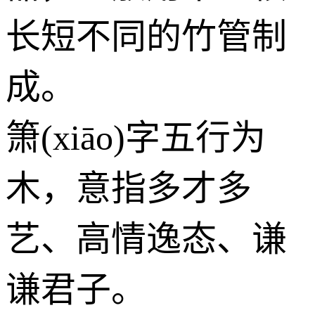
长短不同的竹管制
成。
箫(xiāo)字五行为
木
，意指多才多
艺、高情逸态、谦
谦君子。