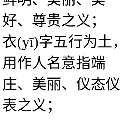
好、尊贵之义；
衣(yī)字五行为
土
，
用作人名意指端
庄、美丽、仪态仪
表之义；