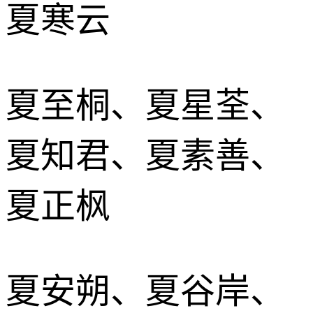
夏寒云
夏至桐、夏星荃、
夏知君、夏素善、
夏正枫
夏安朔、夏谷岸、