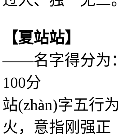
【夏站站】
——名字得分为：
100分
站(zhàn)字五行为
火
，意指刚强正