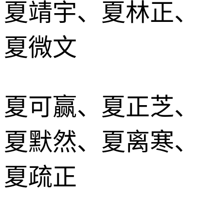
夏靖宇、夏林正、
夏微文
夏可赢、夏正芝、
夏默然、夏离寒、
夏疏正