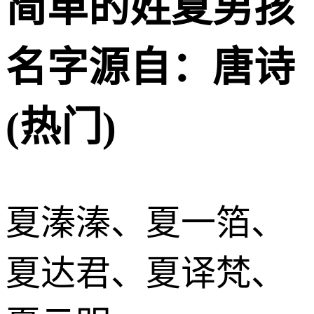
简单的姓夏男孩
名字源自：唐诗
(热门)
夏溱溱、夏一箔、
夏达君、夏译梵、