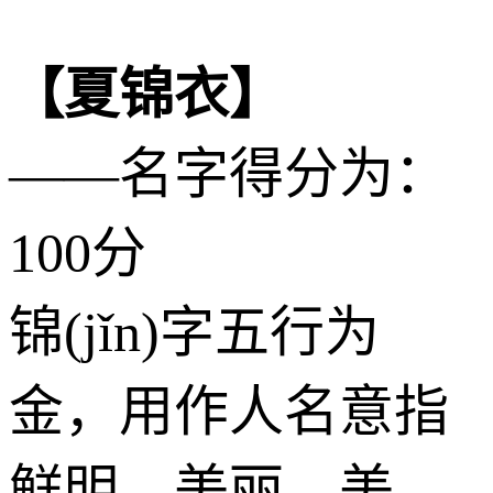
【夏锦衣】
——名字得分为：
100分
锦(jǐn)字五行为
金
，用作人名意指
鲜明、美丽、美