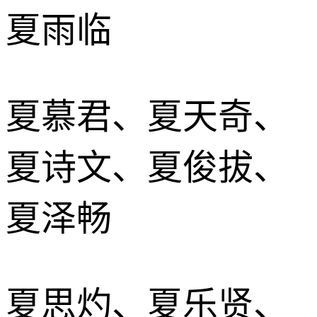
夏雨临
夏慕君、夏天奇、
夏诗文、夏俊拔、
夏泽畅
夏思灼、夏乐贤、