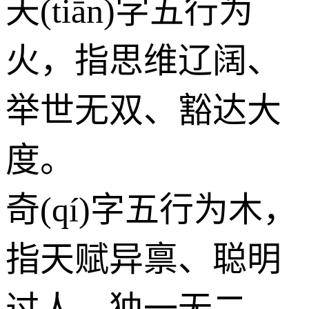
天(tiān)字五行为
火
，指思维辽阔、
举世无双、豁达大
度。
奇(qí)字五行为
木
，
指天赋异禀、聪明
过人、独一无二。