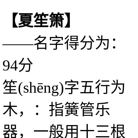
【夏笙箫】
——名字得分为：
94分
笙(shēng)字五行为
木
，：指簧管乐
器，一般用十三根