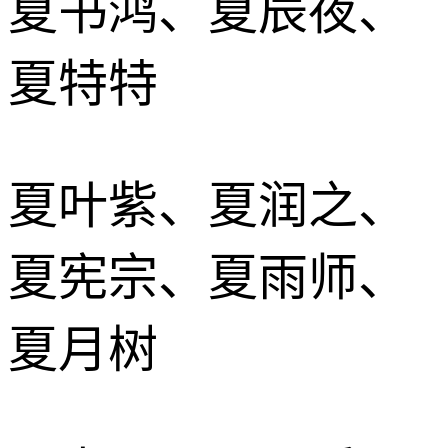
夏书鸿、夏辰夜、
夏特特
夏叶紫、夏润之、
夏宪宗、夏雨师、
夏月树