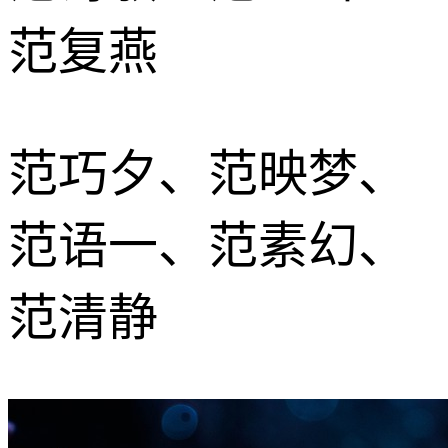
范复燕
范巧夕、范映梦、
范语一、范素幻、
范清静