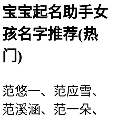
宝宝起名助手女
孩名字推荐(热
门)
范悠一、范应雪、
范溪涵、范一朵、