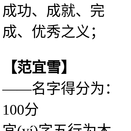
成功、成就、完
成、优秀之义；
【范宜雪】
——名字得分为：
100分
宜(yí)字五行为
木
，