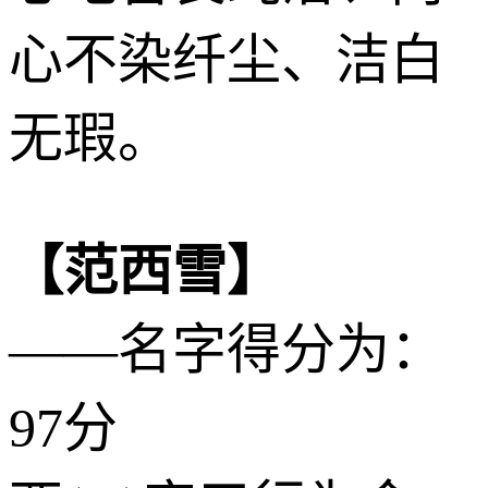
心不染纤尘、洁白
无瑕。
【范西雪】
——名字得分为：
97分