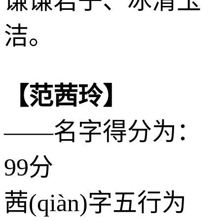
谦谦君子、冰清玉
洁。
【范茜玲】
——名字得分为：
99分
茜(qiàn)字五行为