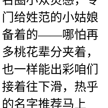
门给姓范的小姑娘
备着的——哪怕再
多桃花辈分夹着，
也一样能出彩咱们
接着往下滑，热乎
的名字推荐马上