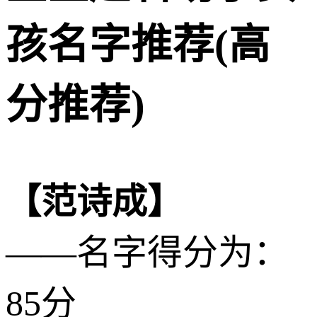
孩名字推荐(高
分推荐)
【范诗成】
——名字得分为：
85分