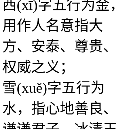
西(xī)字五行为
金
，
用作人名意指大
方、安泰、尊贵、
权威之义；
雪(xuě)字五行为
水
，指心地善良、