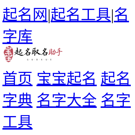
起名网
|
起名工具
|
名
字库
首页
宝宝起名
起名
字典
名字大全
名字
工具