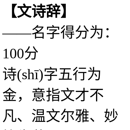
【文诗辞】
——名字得分为：
100分
诗(shī)字五行为
金
，意指文才不
凡、温文尔雅、妙