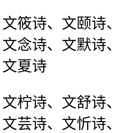
文筱诗、文颐诗、
文念诗、文默诗、
文夏诗
文柠诗、文舒诗、
文芸诗、文忻诗、