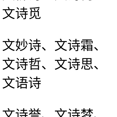
文诗觅
文妙诗、文诗霜、
文诗哲、文诗思、
文语诗
文诗誉、文诗梦、