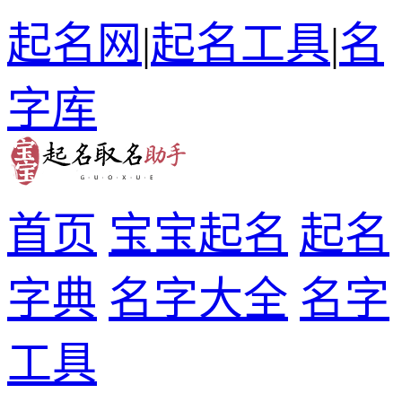
起名网
|
起名工具
|
名
字库
首页
宝宝起名
起名
字典
名字大全
名字
工具