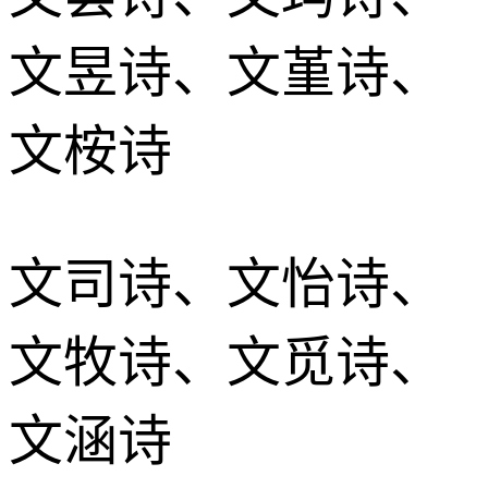
文昱诗、文堇诗、
文桉诗
文司诗、文怡诗、
文牧诗、文觅诗、
文涵诗