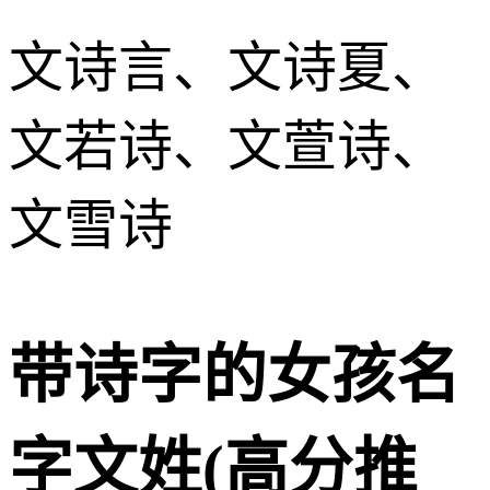
文诗言、文诗夏、
文若诗、文萱诗、
文雪诗
带诗字的女孩名
字文姓(高分推