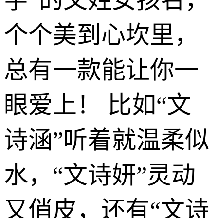
个个美到心坎里，
总有一款能让你一
眼爱上！ 比如“文
诗涵”听着就温柔似
水，“文诗妍”灵动
又俏皮，还有“文诗