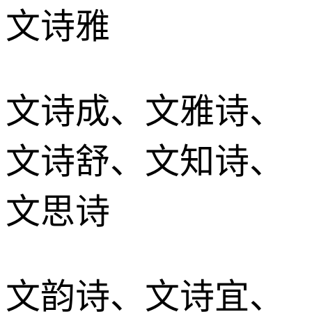
文诗雅
文诗成、文雅诗、
文诗舒、文知诗、
文思诗
文韵诗、文诗宜、