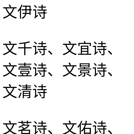
文伊诗
文千诗、文宜诗、
文壹诗、文景诗、
文清诗
文茗诗、文佑诗、