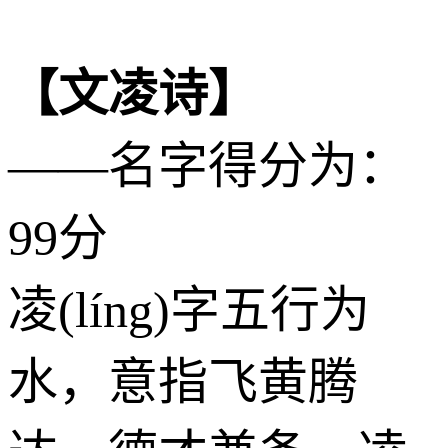
【文凌诗】
——名字得分为：
99分
凌(líng)字五行为
水
，意指飞黄腾