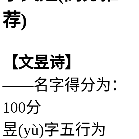
荐)
【文昱诗】
——名字得分为：
100分
昱(yù)字五行为