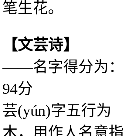
笔生花。
【文芸诗】
——名字得分为：
94分
芸(yún)字五行为
木
，用作人名意指