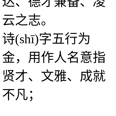
达、德才兼备、凌
云之志。
诗(shī)字五行为
金
，用作人名意指
贤才、文雅、成就
不凡；