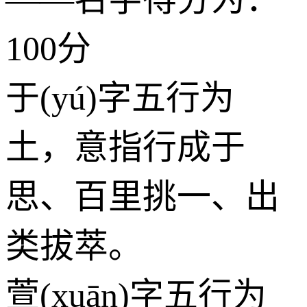
100分
于(yú)字五行为
土
，意指行成于
思、百里挑一、出
类拔萃。
萱(xuān)字五行为