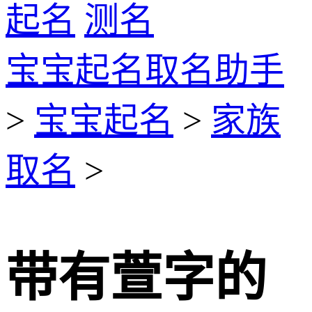
起名
测名
宝宝起名取名助手
>
宝宝起名
>
家族
取名
>
带有萱字的