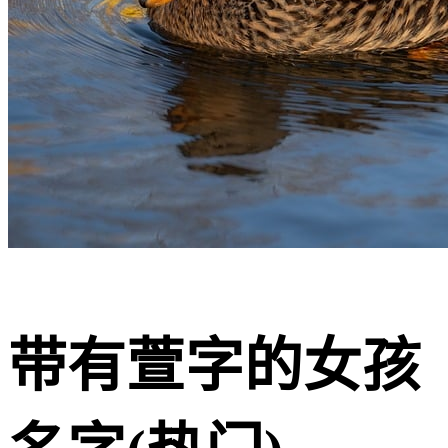
带有萱字的女孩