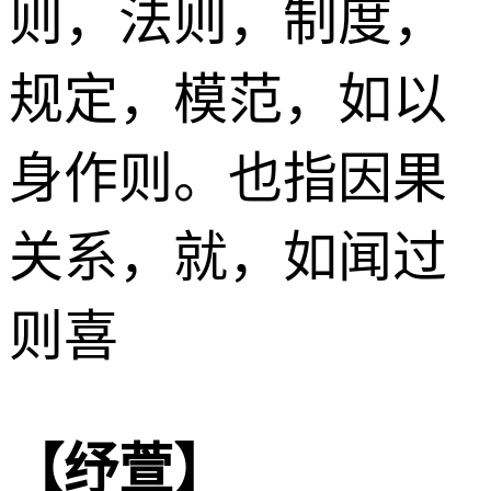
则，法则，制度，
规定，模范，如以
身作则。也指因果
关系，就，如闻过
则喜
【纾萱】