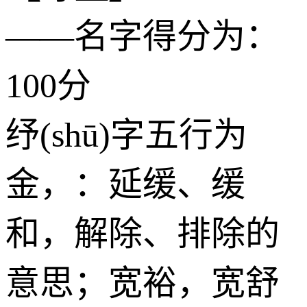
——名字得分为：
100分
纾(shū)字五行为
金
，：延缓、缓
和，解除、排除的
意思；宽裕，宽舒