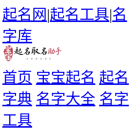
起名网
|
起名工具
|
名
字库
首页
宝宝起名
起名
字典
名字大全
名字
工具