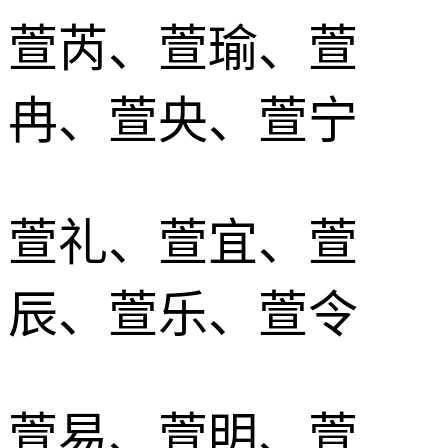
萱芮、萱瑜、萱
冉、萱央、萱宁
萱礼、萱宜、萱
辰、萱乐、萱令
萱易、萱明、萱