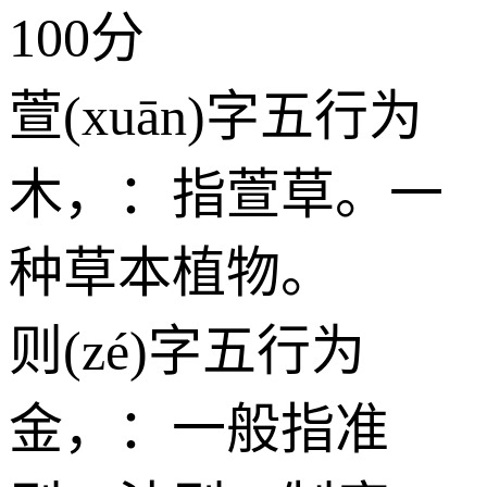
100分
萱(xuān)字五行为
木
，：指萱草。一
种草本植物。
则(zé)字五行为
金
，：一般指准