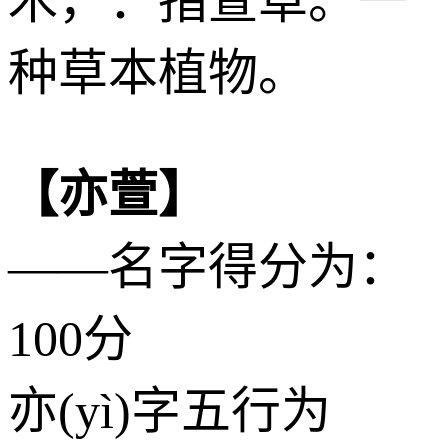
木
，：指萱草。一
种草本植物。
【亦萱】
——名字得分为：
100分
亦(yì)字五行为