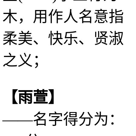
木
，用作人名意指
柔美、快乐、贤淑
之义；
【雨萱】
——名字得分为：