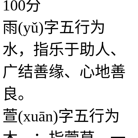
100分
雨(yǔ)字五行为
水
，指乐于助人、
广结善缘、心地善
良。
萱(xuān)字五行为