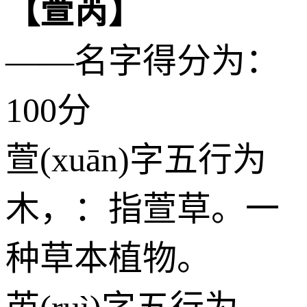
【萱芮】
——名字得分为：
100分
萱(xuān)字五行为
木
，：指萱草。一
种草本植物。