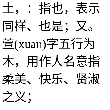
土
，：指也，表示
同样、也是；又。
萱(xuān)字五行为
木
，用作人名意指
柔美、快乐、贤淑
之义；