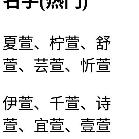
名字(热门)
夏萱、柠萱、舒
萱、芸萱、忻萱
伊萱、千萱、诗
萱、宜萱、壹萱