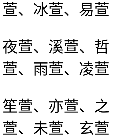
萱、冰萱、易萱
夜萱、溪萱、哲
萱、雨萱、凌萱
笙萱、亦萱、之
萱、未萱、玄萱