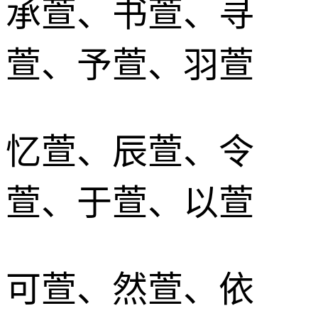
承萱、书萱、寻
萱、予萱、羽萱
忆萱、辰萱、令
萱、于萱、以萱
可萱、然萱、依