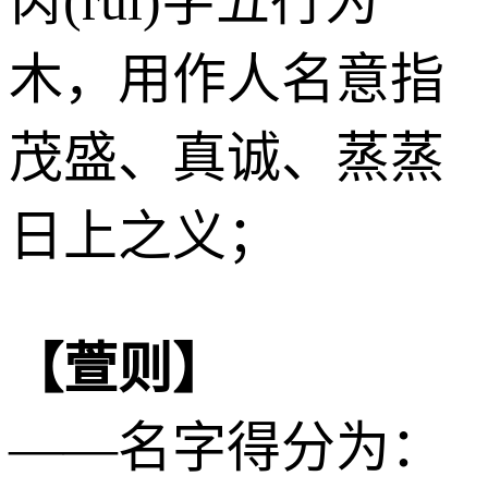
芮(ruì)字五行为
木
，用作人名意指
茂盛、真诚、蒸蒸
日上之义；
【萱则】
——名字得分为：