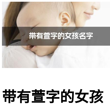
带有萱字的女孩