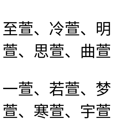
至萱、冷萱、明
萱、思萱、曲萱
一萱、若萱、梦
萱、寒萱、宇萱