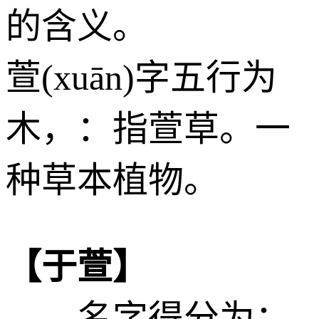
的含义。
萱(xuān)字五行为
木
，：指萱草。一
种草本植物。
【于萱】
——名字得分为：