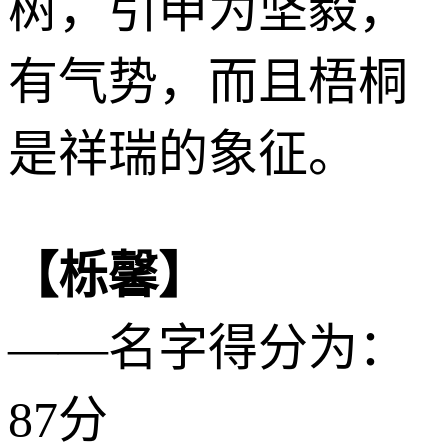
树，引申为坚毅，
有气势，而且梧桐
是祥瑞的象征。
【栎馨】
——名字得分为：
87分