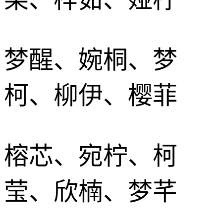
梦醒、婉桐、梦
柯、柳伊、樱菲
榕芯、宛柠、柯
莹、欣楠、梦芊