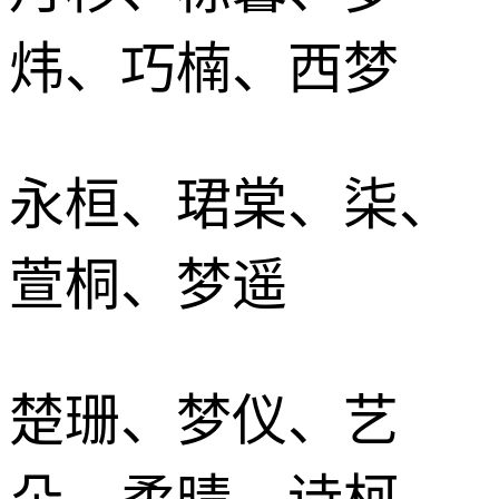
炜、巧楠、西梦
永桓、珺棠、柒、
萱桐、梦遥
楚珊、梦仪、艺