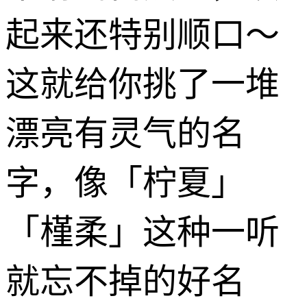
起来还特别顺口～
这就给你挑了一堆
漂亮有灵气的名
字，像「柠夏」
「槿柔」这种一听
就忘不掉的好名