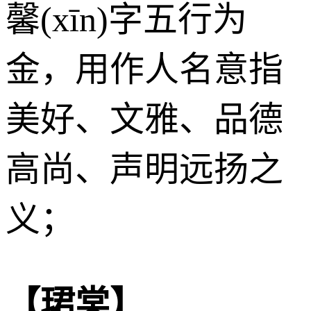
馨(xīn)字五行为
金
，用作人名意指
美好、文雅、品德
高尚、声明远扬之
义；
【珺棠】