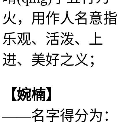
火
，用作人名意指
乐观、活泼、上
进、美好之义；
【婉楠】
——名字得分为：