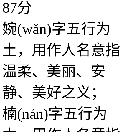
87分
婉(wǎn)字五行为
土
，用作人名意指
温柔、美丽、安
静、美好之义；
楠(nán)字五行为