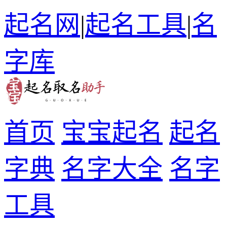
起名网
|
起名工具
|
名
字库
首页
宝宝起名
起名
字典
名字大全
名字
工具