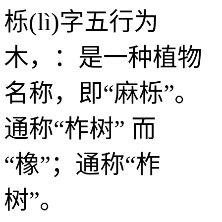
栎(lì)字五行为
木
，：是一种植物
名称，即“麻栎”。
通称“柞树” 而
“橡”；通称“柞
树”。