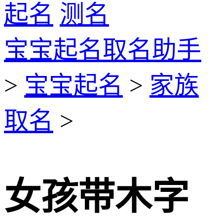
起名
测名
宝宝起名取名助手
>
宝宝起名
>
家族
取名
>
女孩带木字