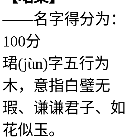
——名字得分为：
100分
珺(jùn)字五行为
木
，意指白璧无
瑕、谦谦君子、如
花似玉。