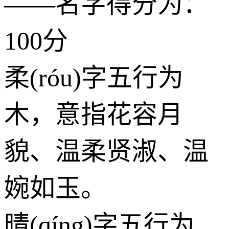
——名字得分为：
100分
柔(róu)字五行为
木
，意指花容月
貌、温柔贤淑、温
婉如玉。
晴(qíng)字五行为