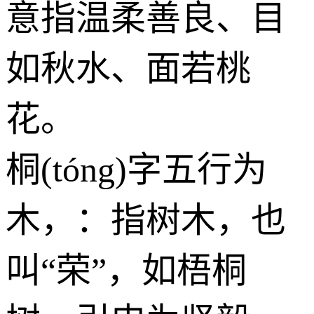
意指温柔善良、目
如秋水、面若桃
花。
桐(tóng)字五行为
木
，：指树木，也
叫“荣”，如梧桐