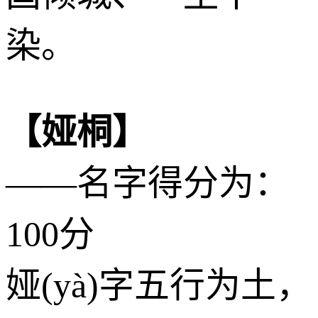
染。
【娅桐】
——名字得分为：
100分
娅(yà)字五行为
土
，