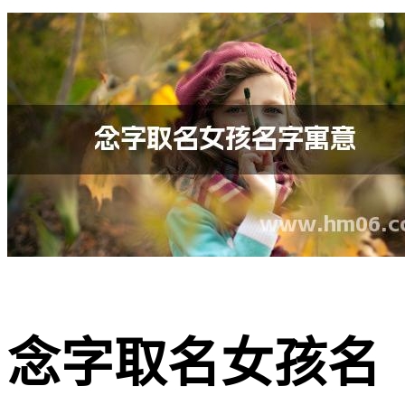
念字取名女孩名