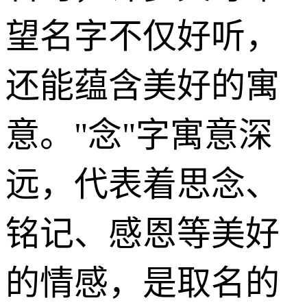
望名字不仅好听，
还能蕴含美好的寓
意。"念"字寓意深
远，代表着思念、
铭记、感恩等美好
的情感，是取名的