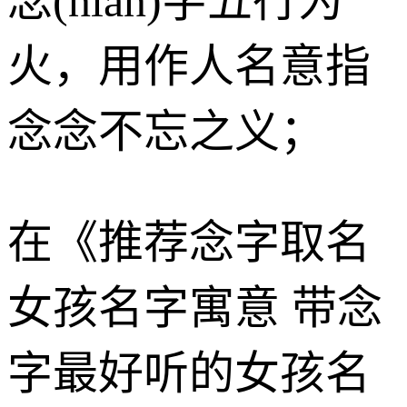
念(niàn)字五行为
火
，用作人名意指
念念不忘之义；
在《推荐念字取名
女孩名字寓意 带念
字最好听的女孩名