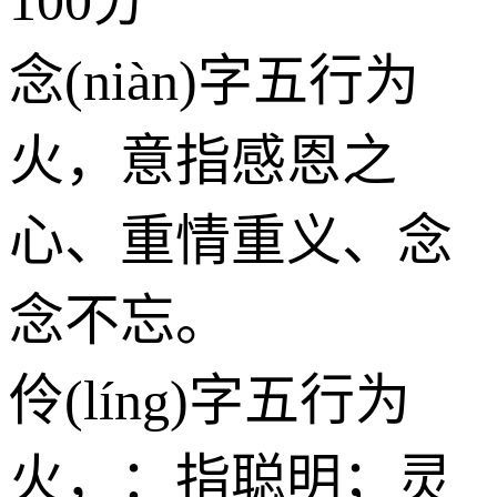
100分
念(niàn)字五行为
火
，意指感恩之
心、重情重义、念
念不忘。
伶(líng)字五行为
火
，：指聪明；灵