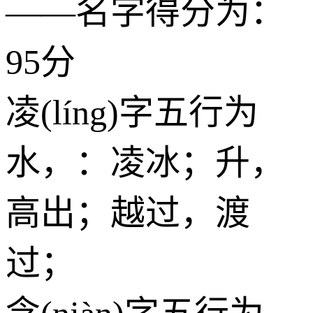
——名字得分为：
95分
凌(líng)字五行为
水
，：凌冰；升，
高出；越过，渡
过；