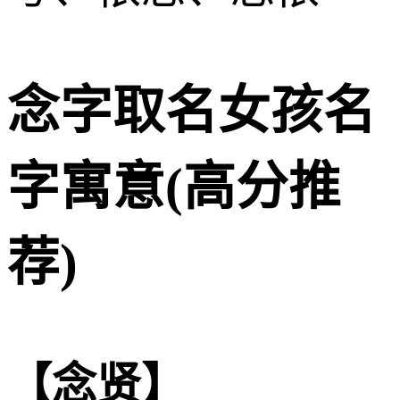
念字取名女孩名
字寓意(高分推
荐)
【念贤】