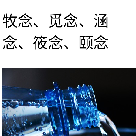
牧念、觅念、涵
念、筱念、颐念