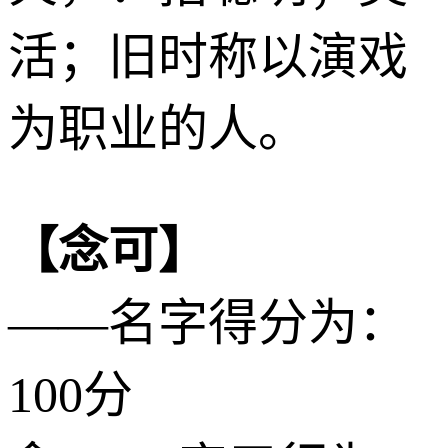
活；旧时称以演戏
为职业的人。
【念可】
——名字得分为：
100分