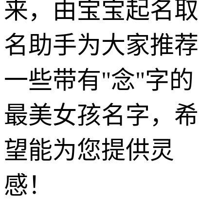
来，由宝宝起名取
名助手为大家推荐
一些带有"念"字的
最美女孩名字，希
望能为您提供灵
感！