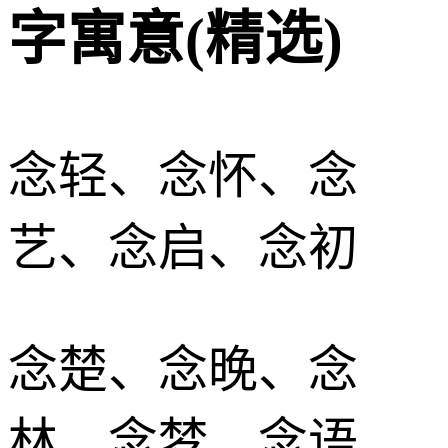
字寓意(精选)
念轻、念怀、念
艺、念启、念初
念楚、念晚、念
林、念梦、念语