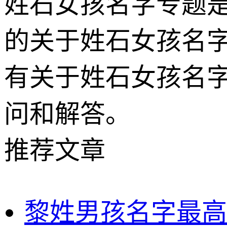
姓石女孩名字专题
的关于姓石女孩名
有关于姓石女孩名
问和解答。
推荐文章
黎姓男孩名字最高