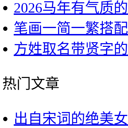
2026马年有气质
笔画一简一繁搭配
方姓取名带贤字的
热门文章
出自宋词的绝美女