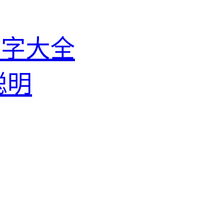
名字大全
聪明