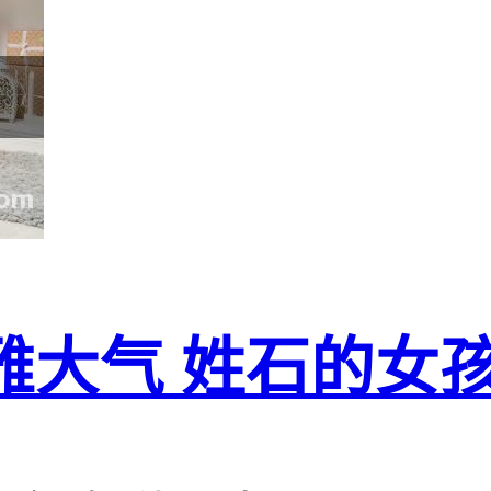
雅大气 姓石的女