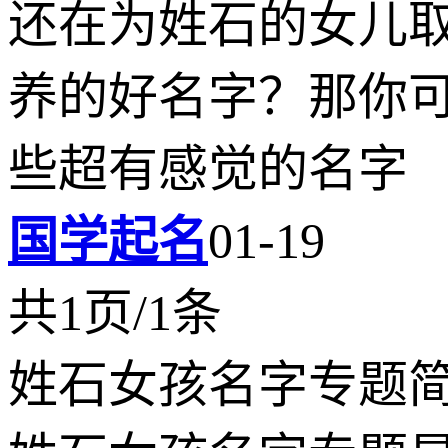
还在为姓石的女儿
养的好名字？那你
些超有感觉的名字
国学起名
01-19
共1页/1条
姓石女孩名字专题