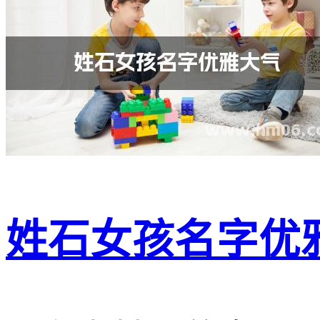
姓石女孩名字优