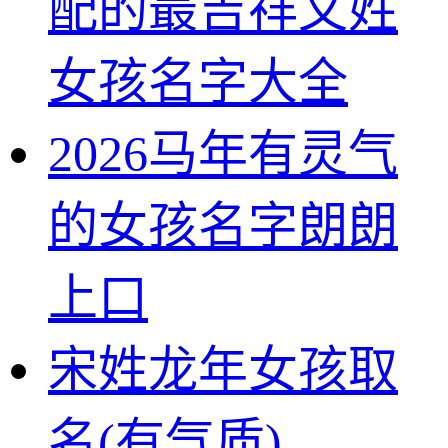
配的最吉祥文姓
女孩名字大全
2026马年有灵气
的女孩名字朗朗
上口
宋姓龙年女孩取
名(有气质)