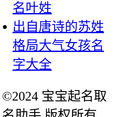
名叶姓
出自唐诗的苏姓
格局大气女孩名
字大全
©2024 宝宝起名取
名助手 版权所有