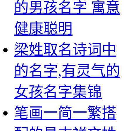
的男孩名字 寓意
健康聪明
梁姓取名诗词中
的名字,有灵气的
女孩名字集锦
笔画一简一繁搭