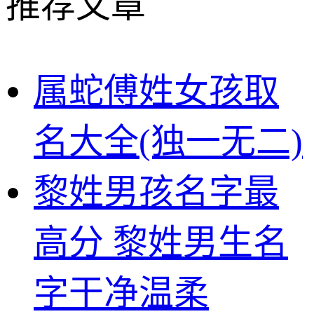
推荐文章
属蛇傅姓女孩取
名大全(独一无二)
黎姓男孩名字最
高分 黎姓男生名
字干净温柔