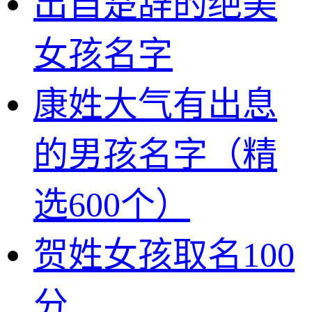
出自楚辞的绝美
女孩名字
康姓大气有出息
的男孩名字（精
选600个）
贺姓女孩取名100
分