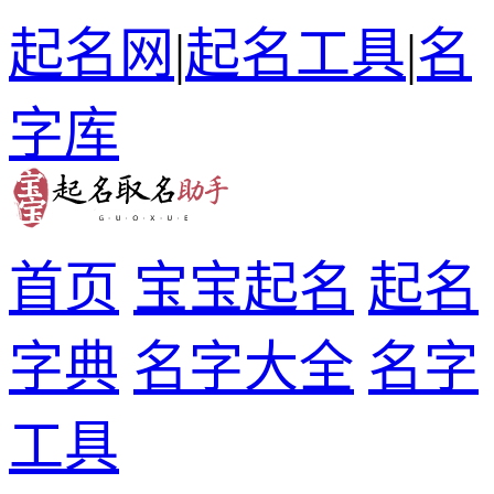
起名网
|
起名工具
|
名
字库
首页
宝宝起名
起名
字典
名字大全
名字
工具