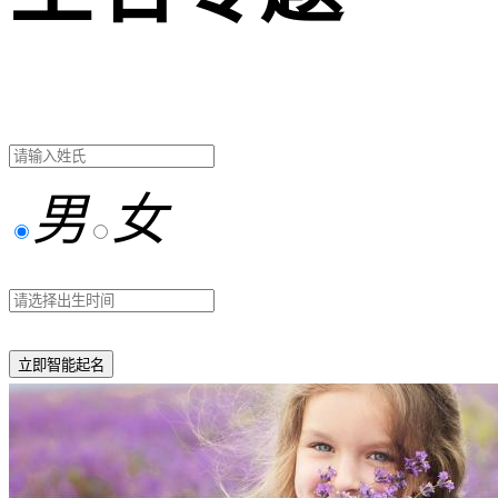
男
女
立即智能起名