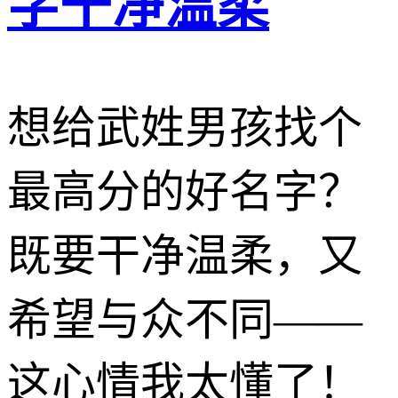
字干净温柔
想给武姓男孩找个
最高分的好名字？
既要干净温柔，又
希望与众不同——
这心情我太懂了！