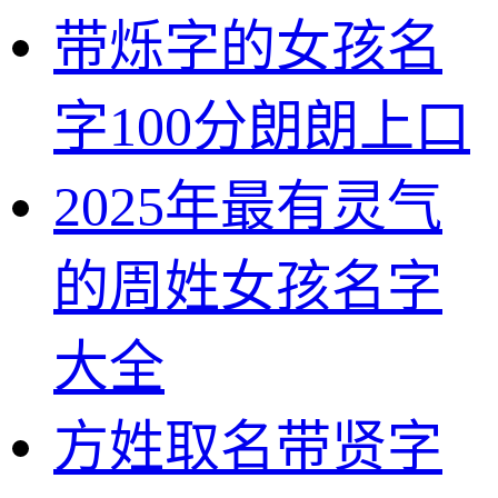
带烁字的女孩名
字100分朗朗上口
2025年最有灵气
的周姓女孩名字
大全
方姓取名带贤字