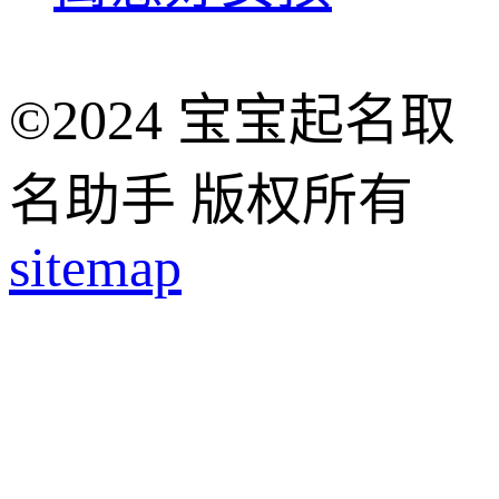
©2024 宝宝起名取
名助手 版权所有
sitemap