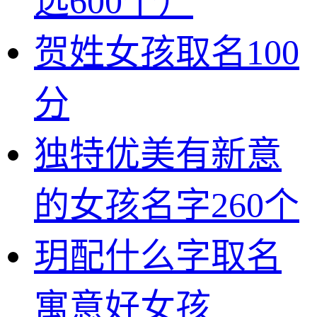
选600个）
贺姓女孩取名100
分
独特优美有新意
的女孩名字260个
玥配什么字取名
寓意好女孩