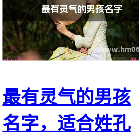
最有灵气的男孩
名字，适合姓孔