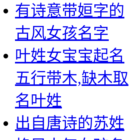
有诗意带姮字的
古风女孩名字
叶姓女宝宝起名
五行带木,缺木取
名叶姓
出自唐诗的苏姓