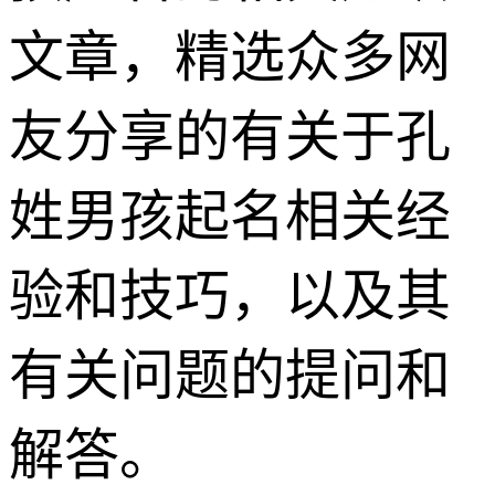
文章，精选众多网
友分享的有关于孔
姓男孩起名相关经
验和技巧，以及其
有关问题的提问和
解答。