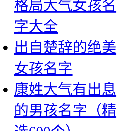
格局大气女孩名
字大全
出自楚辞的绝美
女孩名字
康姓大气有出息
的男孩名字（精