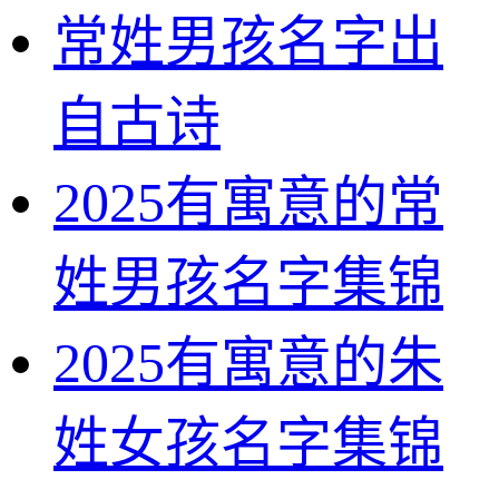
常姓男孩名字出
自古诗
2025有寓意的常
姓男孩名字集锦
2025有寓意的朱
姓女孩名字集锦