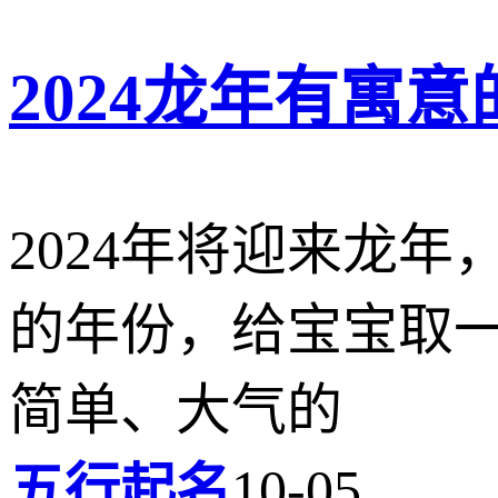
2024龙年有寓
2024年将迎来龙
的年份，给宝宝取
简单、大气的
五行起名
10-05