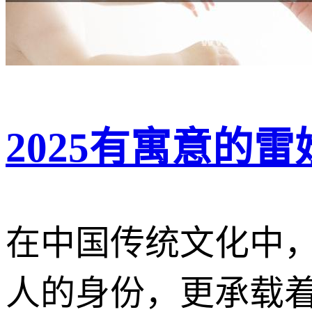
2025有寓意的
在中国传统文化中
人的身份，更承载着