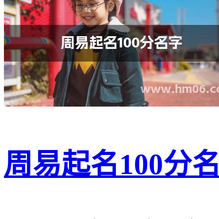
周易起名100分