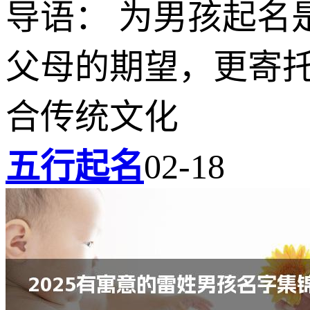
导语： 为男孩起名
父母的期望，更寄
合传统文化
五行起名
02-18