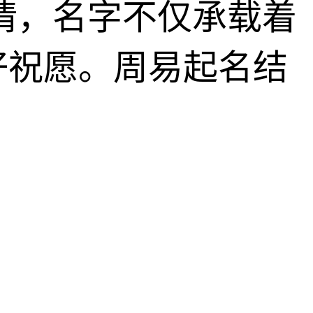
情，名字不仅承载着
好祝愿。周易起名结