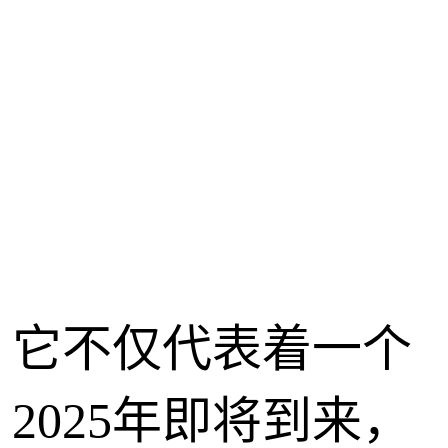
，它不仅代表着一个
025年即将到来，