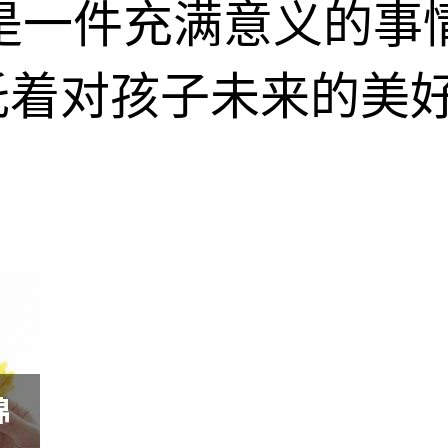
是一件充满意义的事
托着对孩子未来的美