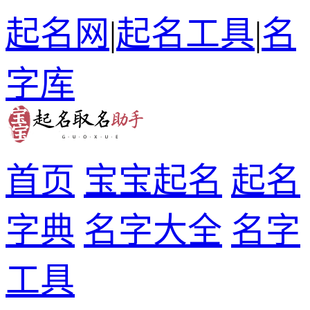
起名网
|
起名工具
|
名
字库
首页
宝宝起名
起名
字典
名字大全
名字
工具