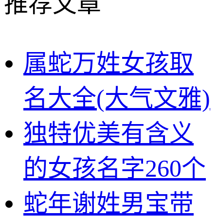
推荐文章
属蛇万姓女孩取
名大全(大气文雅)
独特优美有含义
的女孩名字260个
蛇年谢姓男宝带