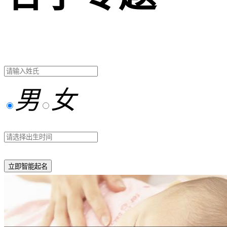
男
女
立即智能起名