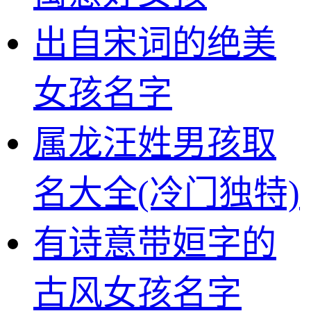
出自宋词的绝美
女孩名字
属龙汪姓男孩取
名大全(冷门独特)
有诗意带姮字的
古风女孩名字