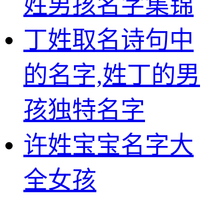
姓男孩名字集锦
丁姓取名诗句中
的名字,姓丁的男
孩独特名字
许姓宝宝名字大
全女孩