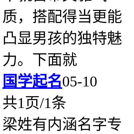
质，搭配得当更能
凸显男孩的独特魅
力。下面就
国学起名
05-10
共1页/1条
梁姓有内涵名字专