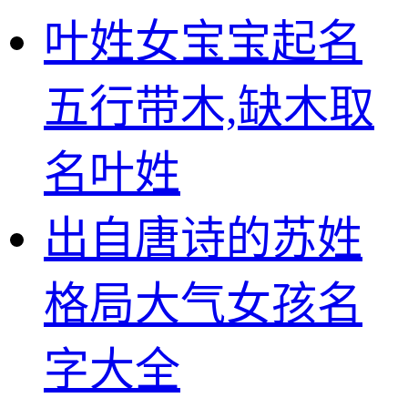
叶姓女宝宝起名
五行带木,缺木取
名叶姓
出自唐诗的苏姓
格局大气女孩名
字大全