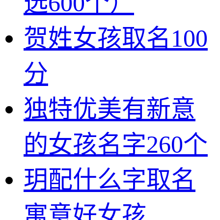
选600个）
贺姓女孩取名100
分
独特优美有新意
的女孩名字260个
玥配什么字取名
寓意好女孩