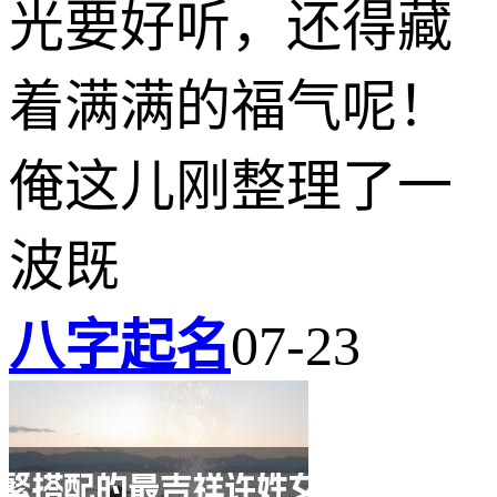
光要好听，还得藏
着满满的福气呢！
俺这儿刚整理了一
波既
八字起名
07-23