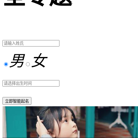
男
女
立即智能起名