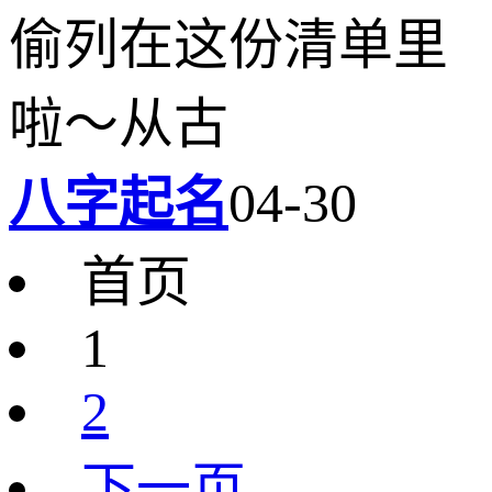
偷列在这份清单里
啦～从古
八字起名
04-30
首页
1
2
下一页