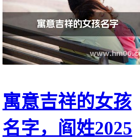
寓意吉祥的女孩
名字，阎姓2025