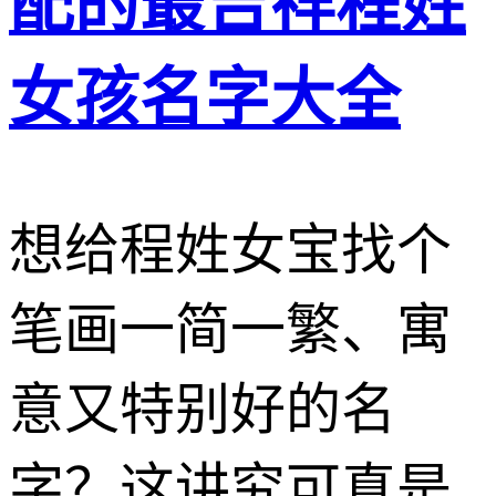
配的最吉祥程姓
女孩名字大全
想给程姓女宝找个
笔画一简一繁、寓
意又特别好的名
字？这讲究可真是