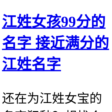
江姓女孩99分的
名字 接近满分的
江姓名字
还在为江姓女宝的