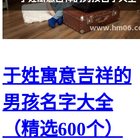
于姓寓意吉祥的
男孩名字大全
（精选600个）