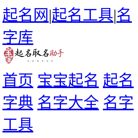
起名网
|
起名工具
|
名
字库
首页
宝宝起名
起名
字典
名字大全
名字
工具