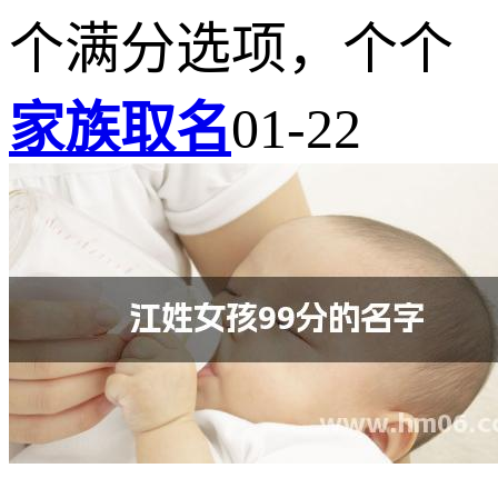
个满分选项，个个
家族取名
01-22