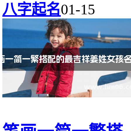
八字起名
01-15