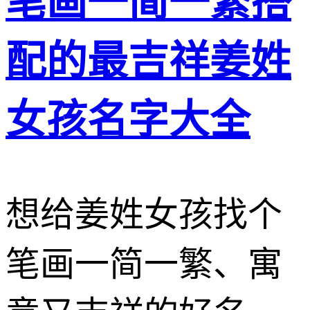
笔画一简一繁搭
配的最吉祥姜姓
女孩名字大全
想给姜姓女孩找个
笔画一简一繁、寓