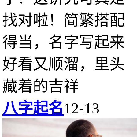
找对啦！简繁搭配
得当，名字写起来
好看又顺溜，里头
藏着的吉祥
八字起名
12-13