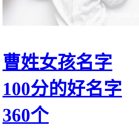
曹姓女孩名字
100分的好名字
360个