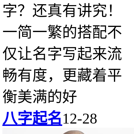
字？还真有讲究！
一简一繁的搭配不
仅让名字写起来流
畅有度，更藏着平
衡美满的好
八字起名
12-28