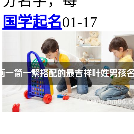
分名字，每
国学起名
01-17