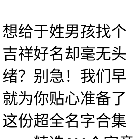
想给于姓男孩找个
吉祥好名却毫无头
绪？别急！我们早
就为你贴心准备了
这份超全名字合集