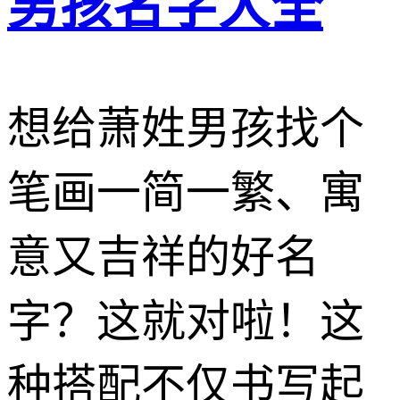
男孩名字大全
想给萧姓男孩找个
笔画一简一繁、寓
意又吉祥的好名
字？这就对啦！这
种搭配不仅书写起