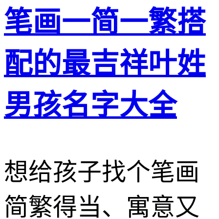
笔画一简一繁搭
配的最吉祥叶姓
男孩名字大全
想给孩子找个笔画
简繁得当、寓意又