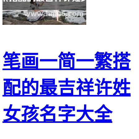
笔画一简一繁搭
配的最吉祥许姓
女孩名字大全