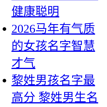
健康聪明
2026马年有气质
的女孩名字智慧
才气
黎姓男孩名字最
高分 黎姓男生名