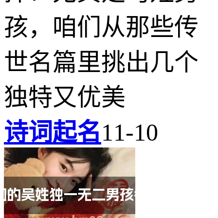
孩，咱们从那些传
世名篇里挑出几个
独特又优美
诗词起名
11-10