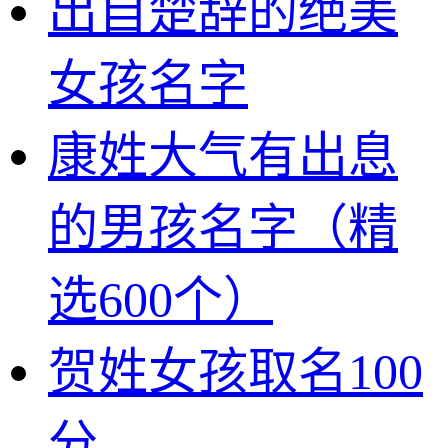
出自楚辞的绝美
女孩名字
康姓大气有出息
的男孩名字（精
选600个）
贺姓女孩取名100
分