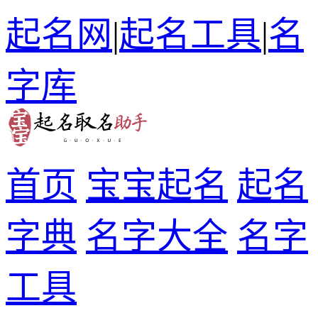
起名网
|
起名工具
|
名
字库
首页
宝宝起名
起名
字典
名字大全
名字
工具