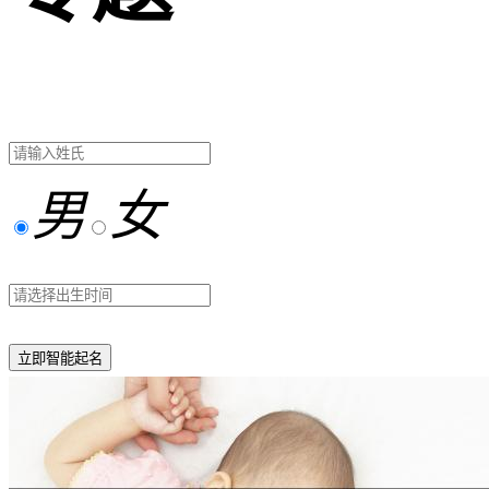
男
女
立即智能起名