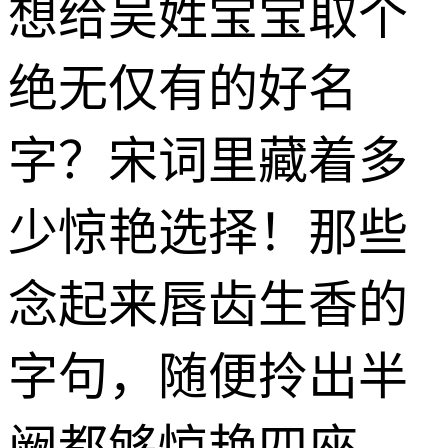
想给吴姓宝宝取个
绝无仅有的好名
字？宋词里藏着多
少惊艳选择！那些
念起来唇齿生香的
字句，随便拎出半