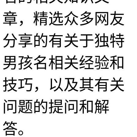
章，精选众多网友
分享的有关于独特
男孩名相关经验和
技巧，以及其有关
问题的提问和解
答。