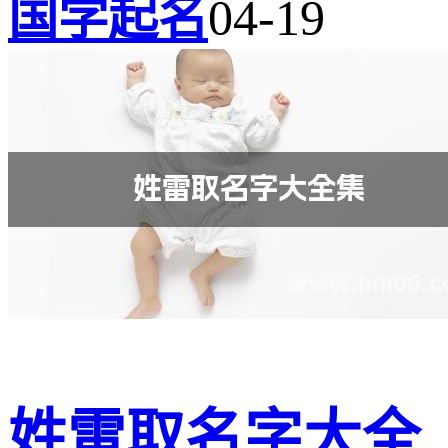
国学起名
04-19
姓雷取名字大全