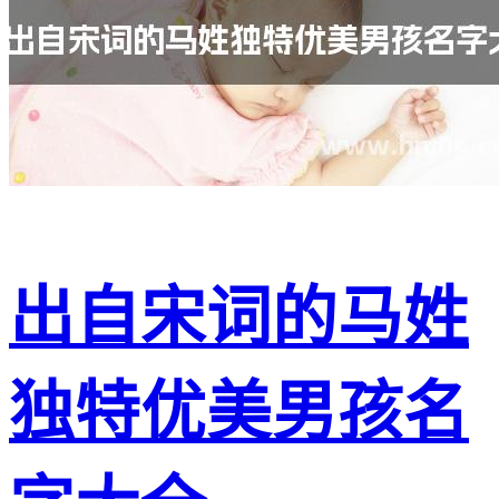
出自宋词的马姓
独特优美男孩名