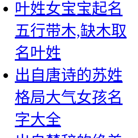
叶姓女宝宝起名
五行带木,缺木取
名叶姓
出自唐诗的苏姓
格局大气女孩名
字大全