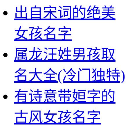
出自宋词的绝美
女孩名字
属龙汪姓男孩取
名大全(冷门独特)
有诗意带姮字的
古风女孩名字