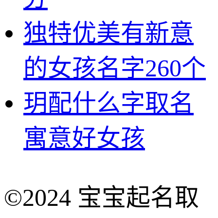
独特优美有新意
的女孩名字260个
玥配什么字取名
寓意好女孩
©2024 宝宝起名取