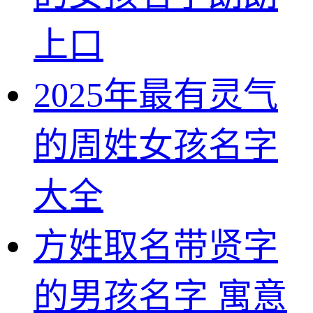
上口
2025年最有灵气
的周姓女孩名字
大全
方姓取名带贤字
的男孩名字 寓意