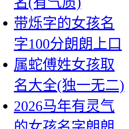
名(有气质)
带烁字的女孩名
字100分朗朗上口
属蛇傅姓女孩取
名大全(独一无二)
2026马年有灵气
的女孩名字朗朗