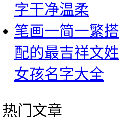
字干净温柔
笔画一简一繁搭
配的最吉祥文姓
女孩名字大全
热门文章