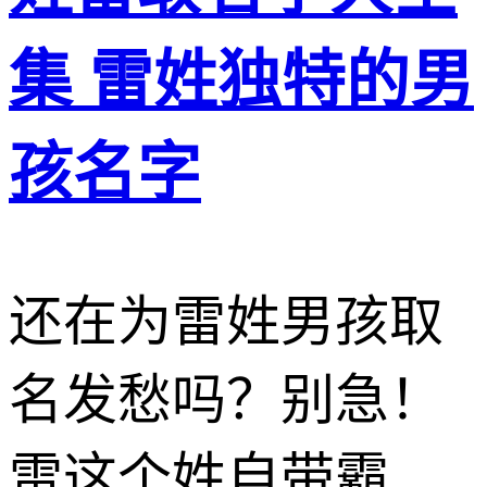
集 雷姓独特的男
孩名字
还在为雷姓男孩取
名发愁吗？别急！
雷这个姓自带霸