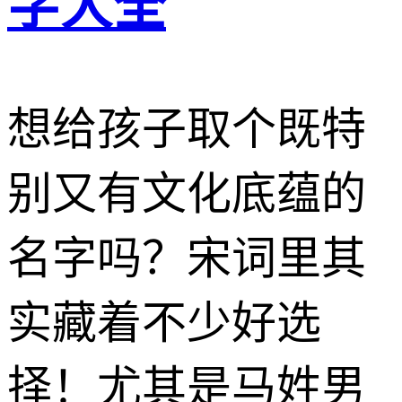
字大全
想给孩子取个既特
别又有文化底蕴的
名字吗？宋词里其
实藏着不少好选
择！尤其是马姓男