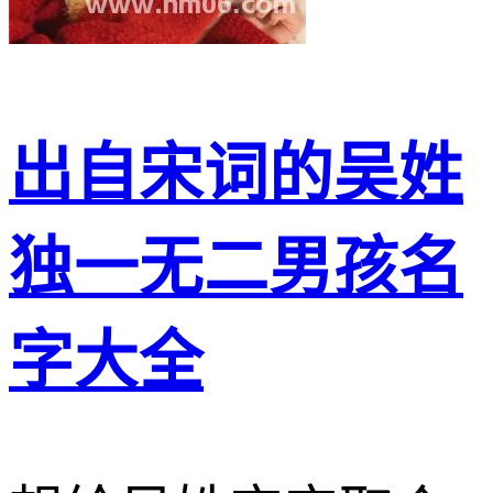
出自宋词的吴姓
独一无二男孩名
字大全