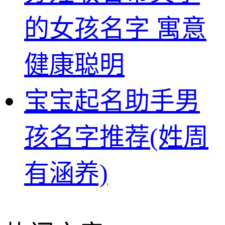
的女孩名字 寓意
健康聪明
宝宝起名助手男
孩名字推荐(姓周
有涵养)