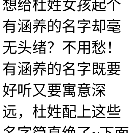
想给杜姓女孩起个
有涵养的名字却毫
无头绪？不用愁！
有涵养的名字既要
好听又要寓意深
远，杜姓配上这些