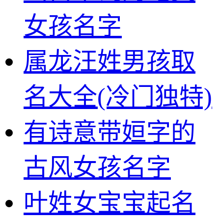
女孩名字
属龙汪姓男孩取
名大全(冷门独特)
有诗意带姮字的
古风女孩名字
叶姓女宝宝起名