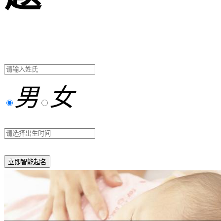
男
女
立即智能起名