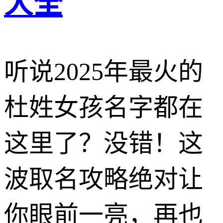
大全
听说2025年最火的
杜姓女孩名字都在
这里了？没错！这
波取名攻略绝对让
你眼前一亮，再也