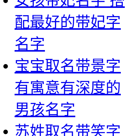
女孩带妃名字 搭
配最好的带妃字
名字
宝宝取名带景字
有寓意有深度的
男孩名字
苏姓取名带笑字