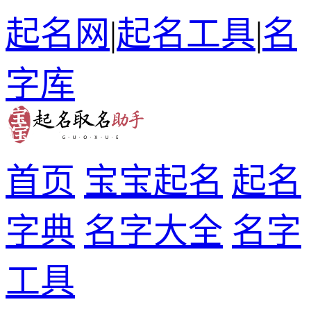
起名网
|
起名工具
|
名
字库
首页
宝宝起名
起名
字典
名字大全
名字
工具