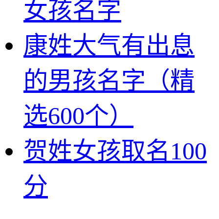
女孩名字
康姓大气有出息
的男孩名字（精
选600个）
贺姓女孩取名100
分