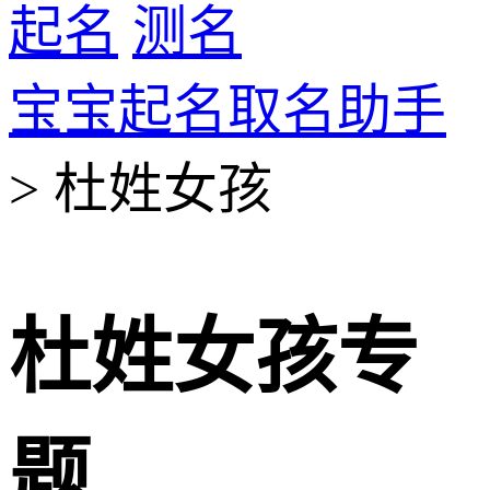
起名
测名
宝宝起名取名助手
> 杜姓女孩
杜姓女孩专
题