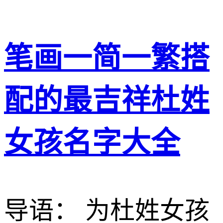
笔画一简一繁搭
配的最吉祥杜姓
女孩名字大全
导语： 为杜姓女孩