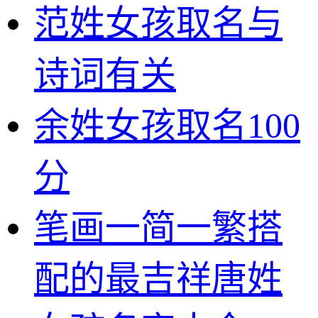
范姓女孩取名与
诗词有关
余姓女孩取名100
分
笔画一简一繁搭
配的最吉祥唐姓