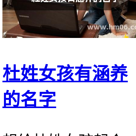
杜姓女孩有涵养
的名字