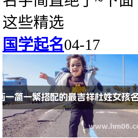
名字简直绝了~下面
这些精选
国学起名
04-17