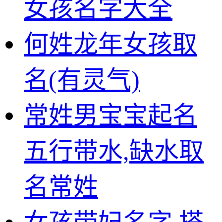
女孩名字大全
何姓龙年女孩取
名(有灵气)
常姓男宝宝起名
五行带水,缺水取
名常姓