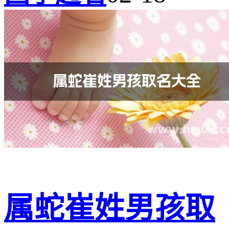
属蛇崔姓男孩取