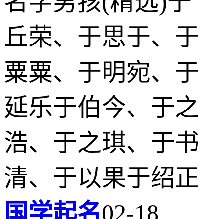
名字男孩(精选)于
丘荣、于思于、于
粟粟、于明宛、于
延乐于伯今、于之
浩、于之琪、于书
清、于以果于绍正
国学起名
02-18