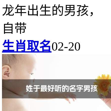
龙年出生的男孩，
自带
生肖取名
02-20