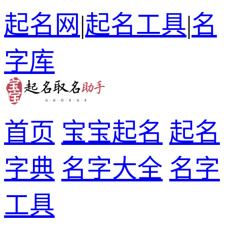
起名网
|
起名工具
|
名
字库
首页
宝宝起名
起名
字典
名字大全
名字
工具