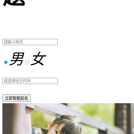
男
女
立即智能起名