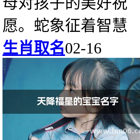
母对孩子的美好祝
愿。蛇象征着智慧
生肖取名
02-16