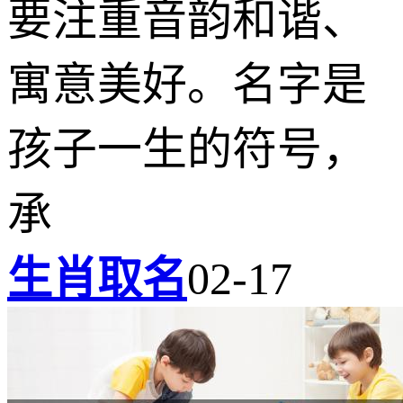
要注重音韵和谐、
寓意美好。名字是
孩子一生的符号，
承
生肖取名
02-17