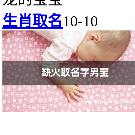
生肖取名
10-10