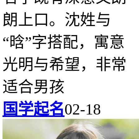
朗上口。沈姓与
“晗”字搭配，寓意
光明与希望，非常
适合男孩
国学起名
02-18