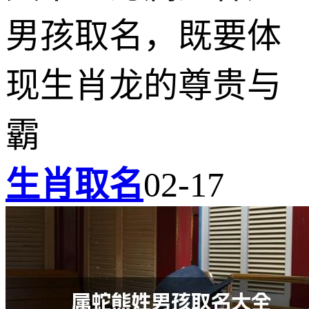
男孩取名，既要体
现生肖龙的尊贵与
霸
生肖取名
02-17