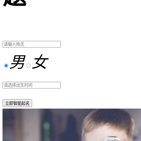
男
女
立即智能起名