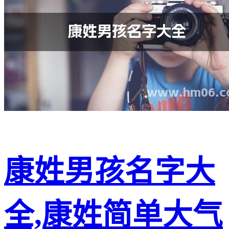
康姓男孩名字大
全,康姓简单大气