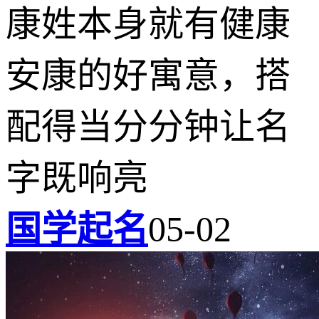
康姓本身就有健康
安康的好寓意，搭
配得当分分钟让名
字既响亮
国学起名
05-02