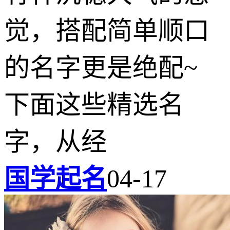
觉，搭配简单顺口
的名字更是绝配~
下面这些精选名
字，从经
国学起名
04-17