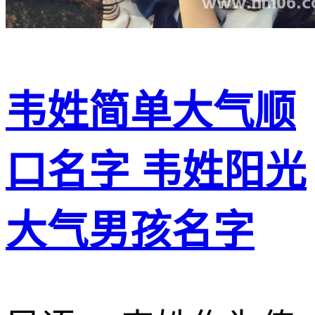
韦姓简单大气顺
口名字 韦姓阳光
大气男孩名字