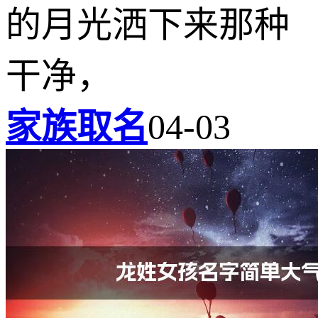
的月光洒下来那种
干净，
家族取名
04-03