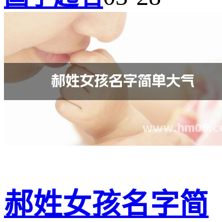
郝姓女孩名字简