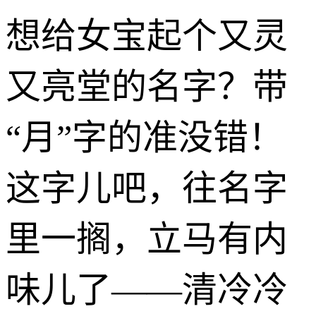
想给女宝起个又灵
又亮堂的名字？带
“月”字的准没错！
这字儿吧，往名字
里一搁，立马有内
味儿了——清冷冷