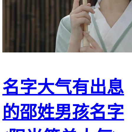
名字大气有出息
的邵姓男孩名字