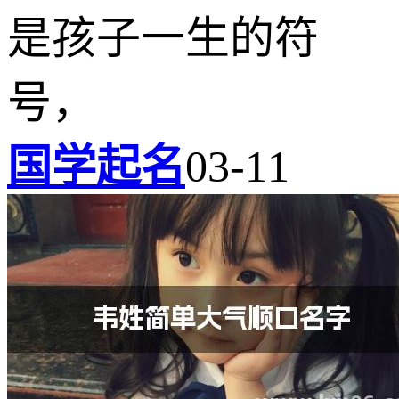
是孩子一生的符
号，
国学起名
03-11