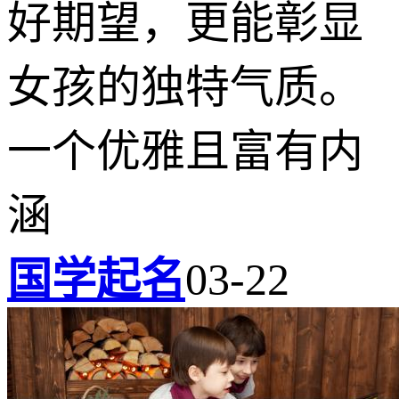
好期望，更能彰显
女孩的独特气质。
一个优雅且富有内
涵
国学起名
03-22