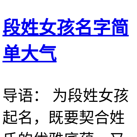
段姓女孩名字简
单大气
导语： 为段姓女孩
起名，既要契合姓