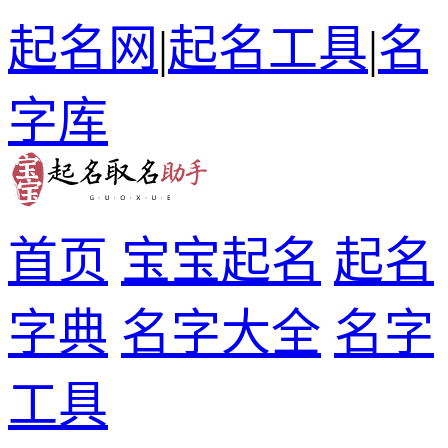
起名网
|
起名工具
|
名
字库
首页
宝宝起名
起名
字典
名字大全
名字
工具