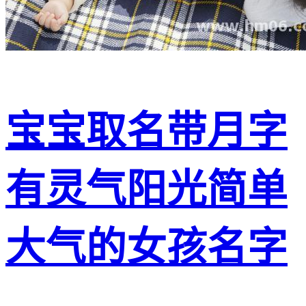
宝宝取名带月字
有灵气阳光简单
大气的女孩名字