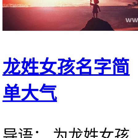
龙姓女孩名字简
单大气
导语： 为龙姓女孩