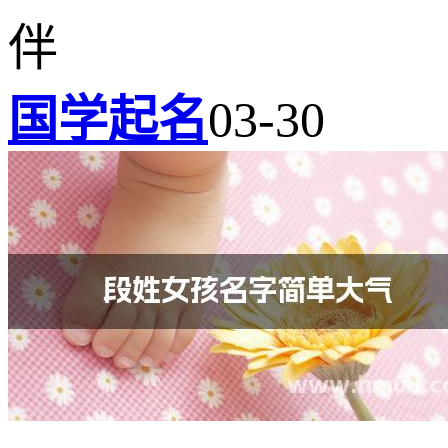
伴
国学起名
03-30