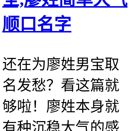
顺口名字
还在为廖姓男宝取
名发愁？看这篇就
够啦！廖姓本身就
有种沉稳大气的感