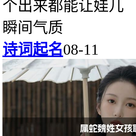
个出来都能让娃儿
瞬间气质
诗词起名
08-11