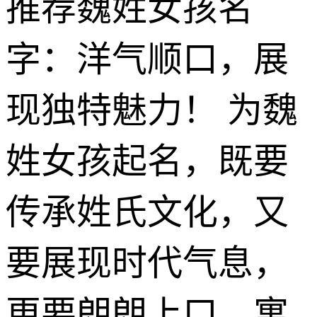
推荐魏姓女孩名
字：洋气顺口，展
现独特魅力！ 为魏
姓女孩起名，既要
传承姓氏文化，又
要展现时代气息，
更要朗朗上口，寓