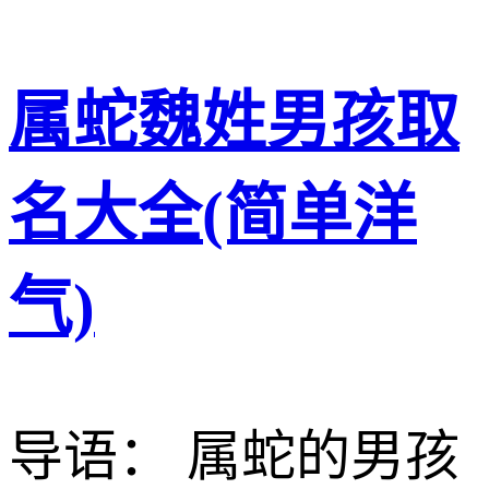
属蛇魏姓男孩取
名大全(简单洋
气)
导语： 属蛇的男孩