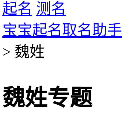
起名
测名
宝宝起名取名助手
> 魏姓
魏姓专题