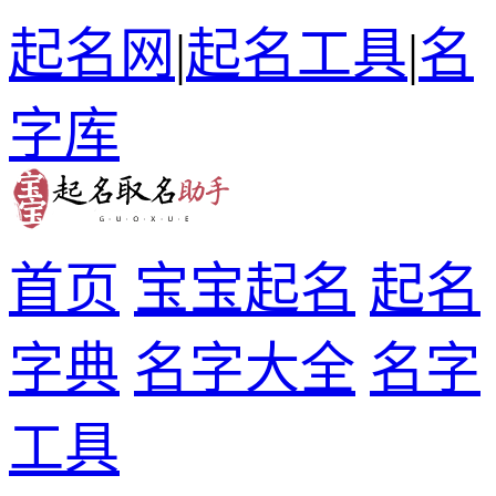
起名网
|
起名工具
|
名
字库
首页
宝宝起名
起名
字典
名字大全
名字
工具