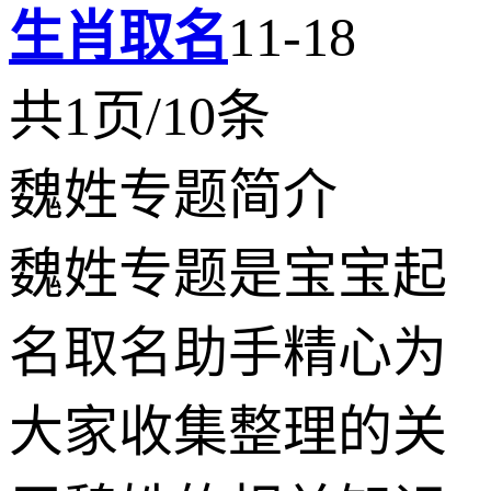
生肖取名
11-18
共1页/10条
魏姓专题简介
魏姓专题是宝宝起
名取名助手精心为
大家收集整理的关