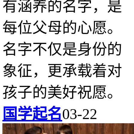
有涵养的名字，是
每位父母的心愿。
名字不仅是身份的
象征，更承载着对
孩子的美好祝愿。
国学起名
03-22