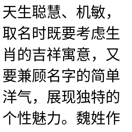
天生聪慧、机敏，
取名时既要考虑生
肖的吉祥寓意，又
要兼顾名字的简单
洋气，展现独特的
个性魅力。魏姓作