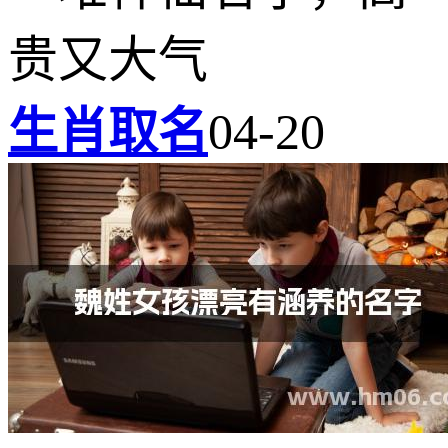
贵又大气
生肖取名
04-20