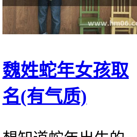
魏姓蛇年女孩取
名(有气质)