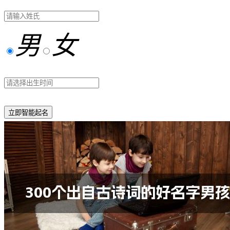
男
女
立即智能起名