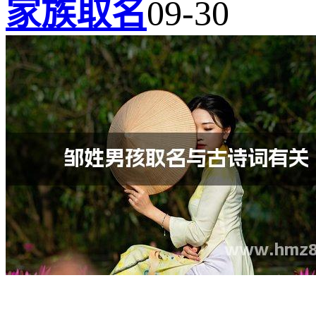
家族取名
09-30