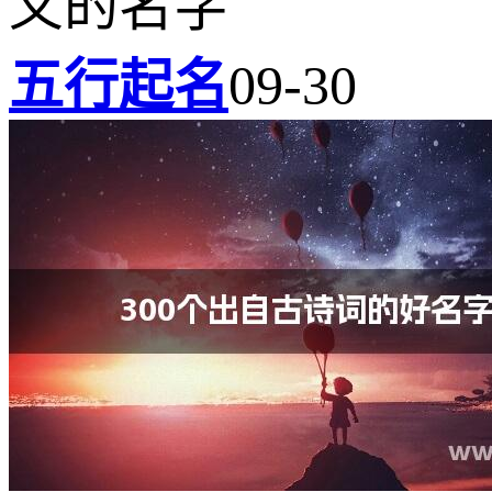
义的名字
五行起名
09-30