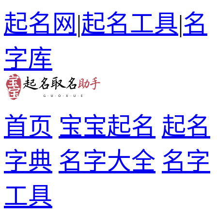
起名网
|
起名工具
|
名
字库
首页
宝宝起名
起名
字典
名字大全
名字
工具