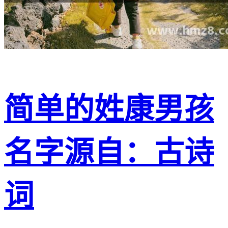
简单的姓康男孩
名字源自：古诗
词