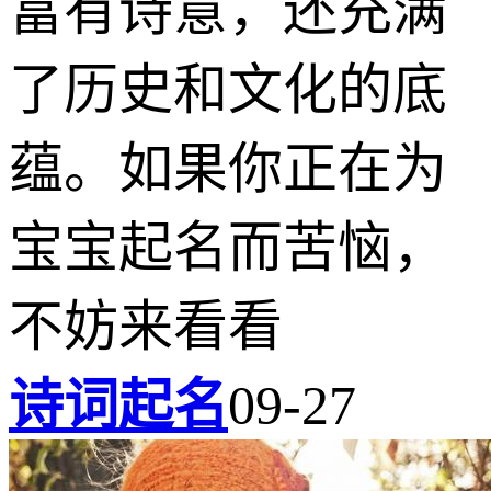
富有诗意，还充满
了历史和文化的底
蕴。如果你正在为
宝宝起名而苦恼，
不妨来看看
诗词起名
09-27