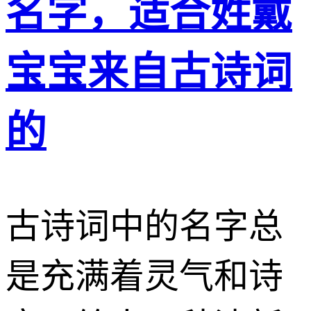
名字，适合姓戴
宝宝来自古诗词
的
古诗词中的名字总
是充满着灵气和诗