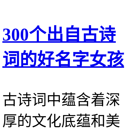
300个出自古诗
词的好名字女孩
古诗词中蕴含着深
厚的文化底蕴和美