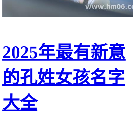
2025年最有新意
的孔姓女孩名字
大全