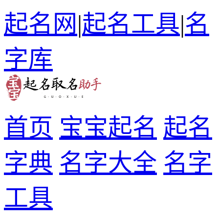
起名网
|
起名工具
|
名
字库
首页
宝宝起名
起名
字典
名字大全
名字
工具