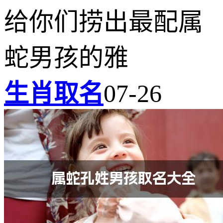
给你们捞出最配属
蛇男孩的雅
生肖取名
07-26