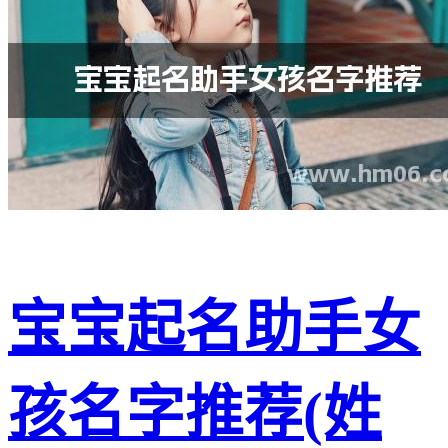
宝宝起名助手女
孩名字推荐(姓