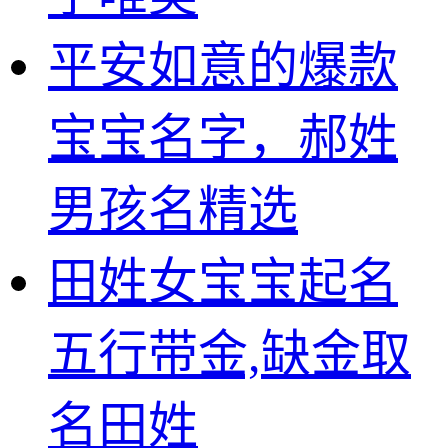
平安如意的爆款
宝宝名字，郝姓
男孩名精选
田姓女宝宝起名
五行带金,缺金取
名田姓