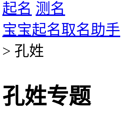
起名
测名
宝宝起名取名助手
> 孔姓
孔姓专题