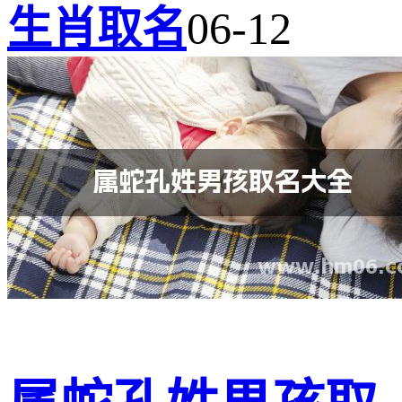
生肖取名
06-12