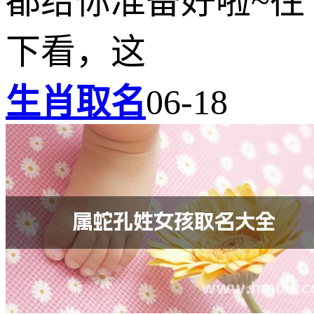
都给你准备好啦~往
下看，这
生肖取名
06-18