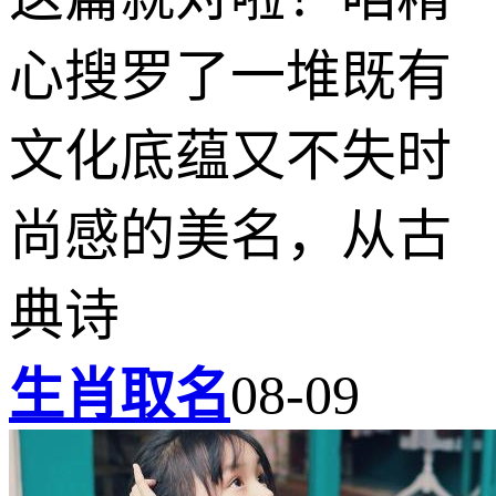
心搜罗了一堆既有
文化底蕴又不失时
尚感的美名，从古
典诗
生肖取名
08-09