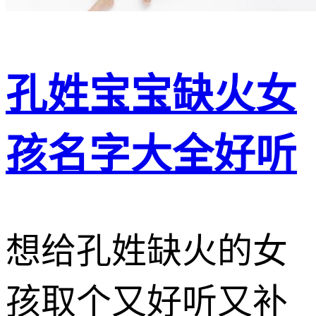
孔姓宝宝缺火女
孩名字大全好听
想给孔姓缺火的女
孩取个又好听又补