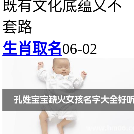
既有文化底蕴又不
套路
生肖取名
06-02