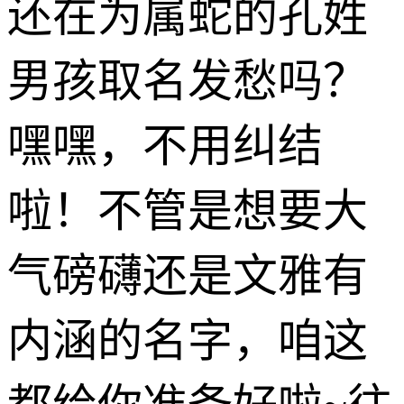
还在为属蛇的孔姓
男孩取名发愁吗？
嘿嘿，不用纠结
啦！不管是想要大
气磅礴还是文雅有
内涵的名字，咱这