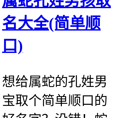
属蛇孔姓男孩取
名大全(简单顺
口)
想给属蛇的孔姓男
宝取个简单顺口的