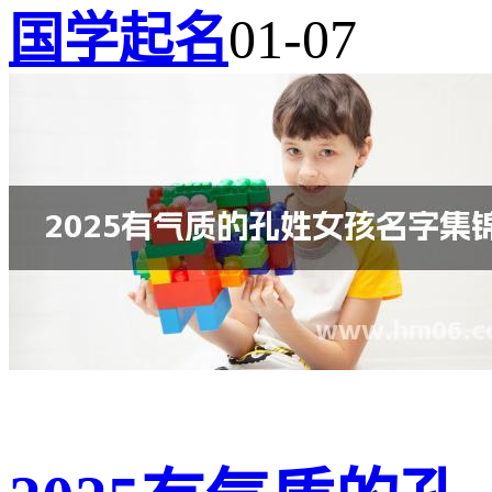
国学起名
01-07