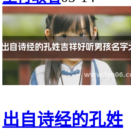
出自诗经的孔姓