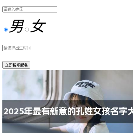
男
女
立即智能起名