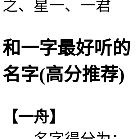
之、星一、一君
和一字最好听的
名字(高分推荐)
【一舟】