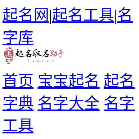
起名网
|
起名工具
|
名
字库
首页
宝宝起名
起名
字典
名字大全
名字
工具