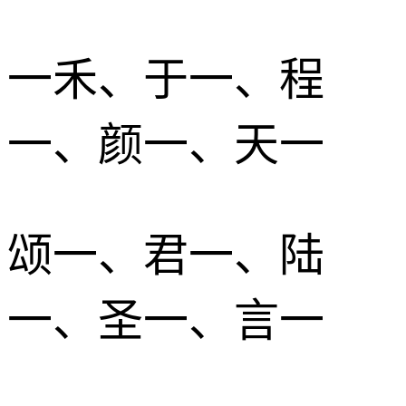
一禾、于一、程
一、颜一、天一
颂一、君一、陆
一、圣一、言一