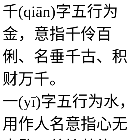
千(qiān)字五行为
金
，意指千伶百
俐、名垂千古、积
财万千。
一(yī)字五行为
水
，
用作人名意指心无