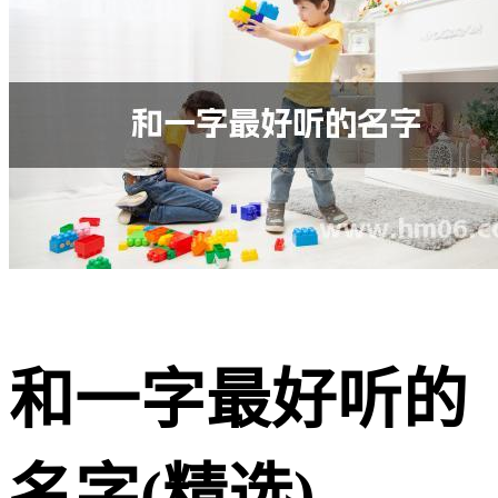
和一字最好听的
名字(精选)