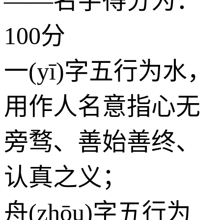
——名字得分为：
100分
一(yī)字五行为
水
，
用作人名意指心无
旁骛、善始善终、
认真之义；
舟(zhōu)字五行为