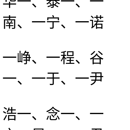
华一、泰一、一
南、一宁、一诺
一峥、一程、谷
一、一于、一尹
浩一、念一、一