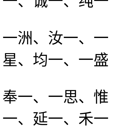
一、诚一、纯一
一洲、汝一、一
星、均一、一盛
奉一、一思、惟
一、延一、禾一