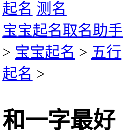
起名
测名
宝宝起名取名助手
>
宝宝起名
>
五行
起名
>
和一字最好