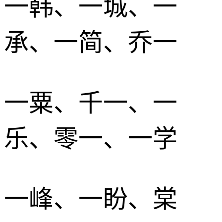
一韩、一城、一
承、一简、乔一
一粟、千一、一
乐、零一、一学
一峰、一盼、棠