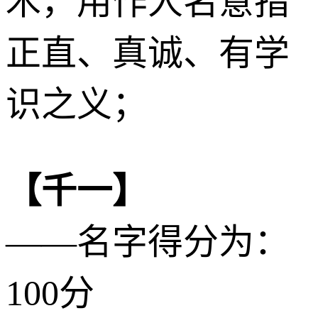
木
，用作人名意指
正直、真诚、有学
识之义；
【千一】
——名字得分为：
100分