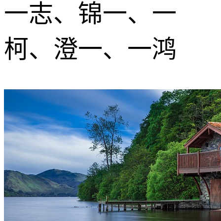
一志、锦一、一
柯、澄一、一鸿