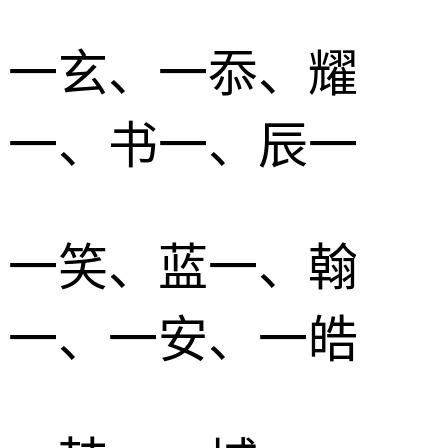
一玄、一忝、耀
一、书一、辰一
一笑、蓝一、翰
一、一安、一皓