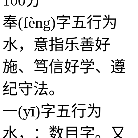
100分
奉(fèng)字五行为
水
，意指乐善好
施、笃信好学、遵
纪守法。
一(yī)字五行为
水
，：数目字。又