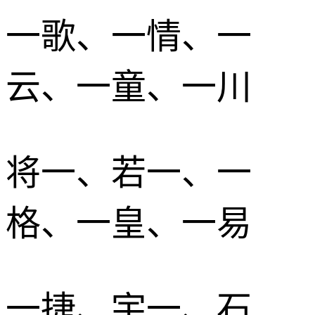
一歌、一情、一
云、一童、一川
将一、若一、一
格、一皇、一易
一捷、宇一、石