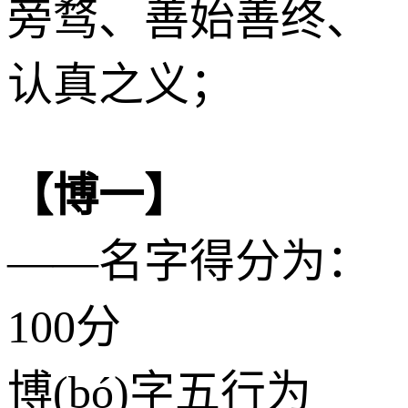
旁骛、善始善终、
认真之义；
【博一】
——名字得分为：
100分
博(bó)字五行为