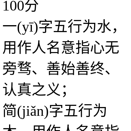
100分
一(yī)字五行为
水
，
用作人名意指心无
旁骛、善始善终、
认真之义；
简(jiǎn)字五行为