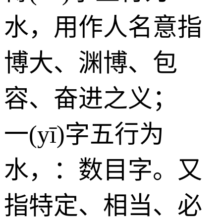
水
，用作人名意指
博大、渊博、包
容、奋进之义；
一(yī)字五行为
水
，：数目字。又
指特定、相当、必