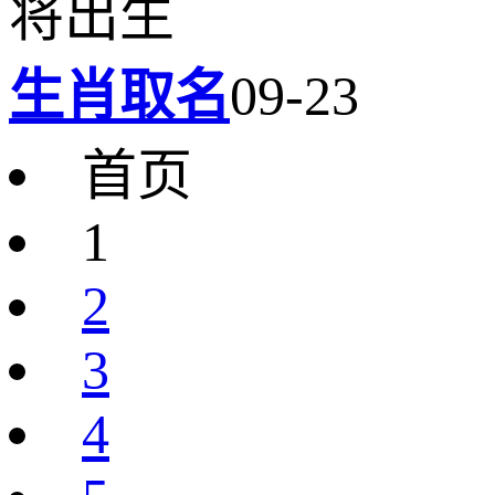
将出生
生肖取名
09-23
首页
1
2
3
4