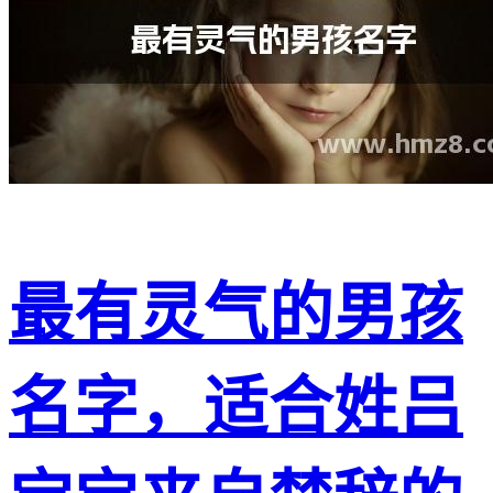
最有灵气的男孩
名字，适合姓吕