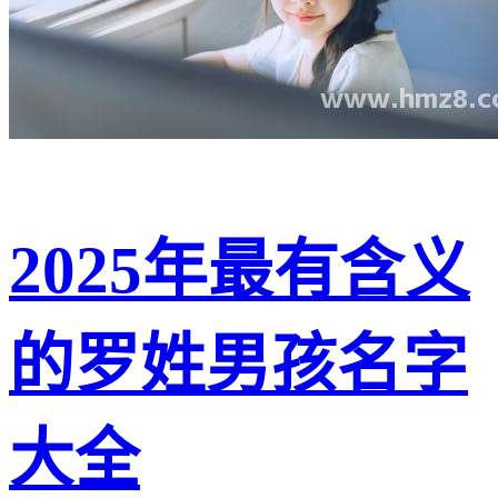
2025年最有含义
的罗姓男孩名字
大全