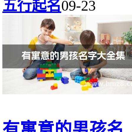
五行起名
09-23
有寓意的男孩名