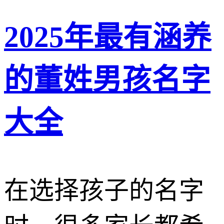
2025年最有涵养
的董姓男孩名字
大全
在选择孩子的名字