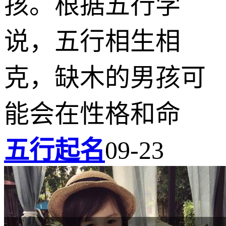
孩。根据五行学
说，五行相生相
克，缺木的男孩可
能会在性格和命
五行起名
09-23