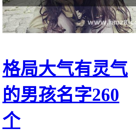
格局大气有灵气
的男孩名字260
个