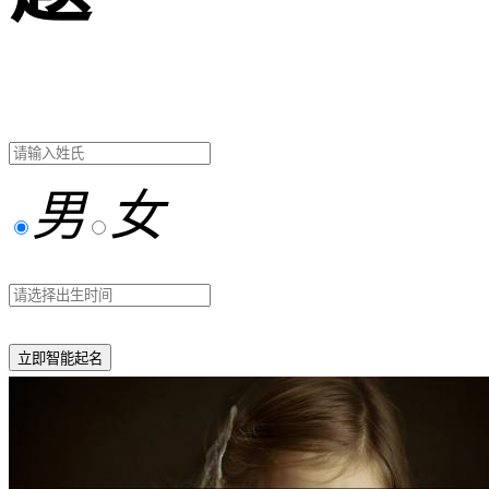
男
女
立即智能起名