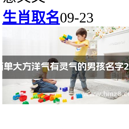
生肖取名
09-23