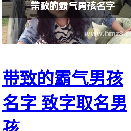
带致的霸气男孩
名字 致字取名男
孩