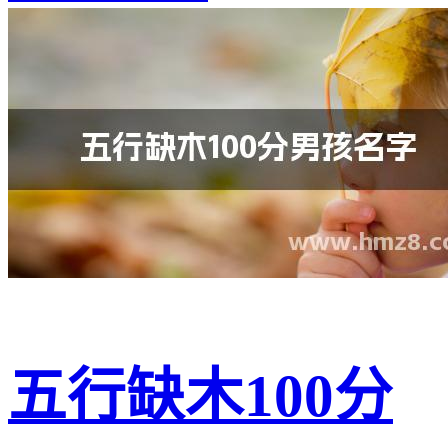
五行缺木100分