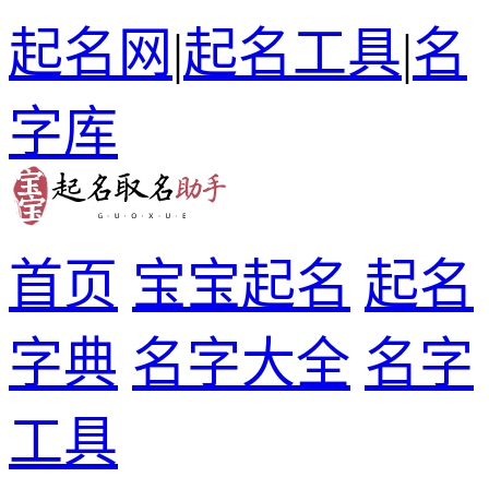
起名网
|
起名工具
|
名
字库
首页
宝宝起名
起名
字典
名字大全
名字
工具