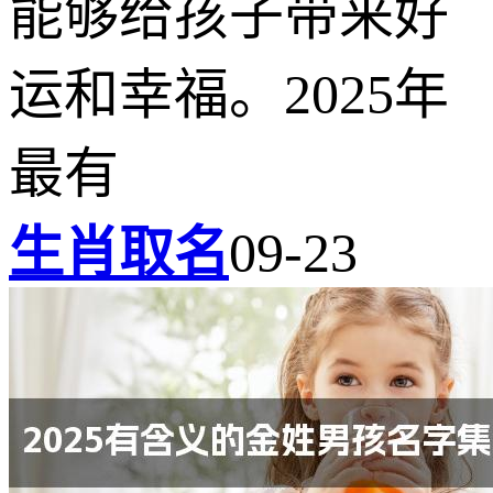
能够给孩子带来好
运和幸福。2025年
最有
生肖取名
09-23