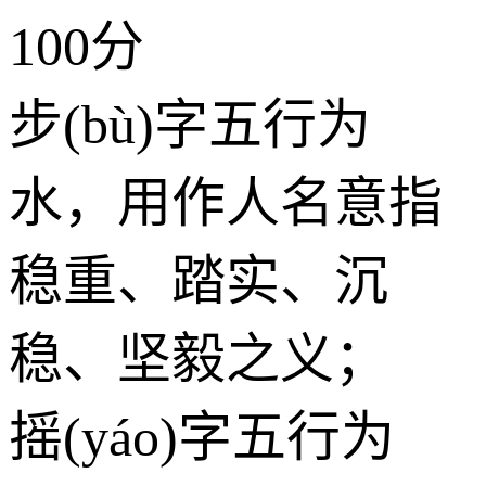
100分
步(bù)字五行为
水
，用作人名意指
稳重、踏实、沉
稳、坚毅之义；
摇(yáo)字五行为