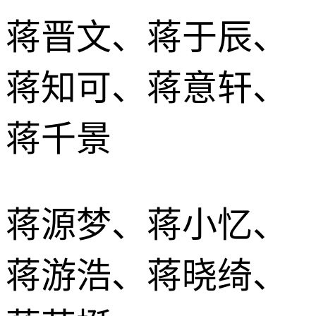
蒋晋文、蒋于辰、
蒋知可、蒋意轩、
蒋千景
蒋源梦、蒋小忆、
蒋游浩、蒋晓绮、