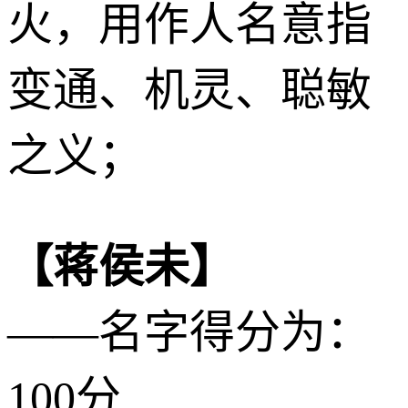
火
，用作人名意指
变通、机灵、聪敏
之义；
【蒋侯未】
——名字得分为：
100分