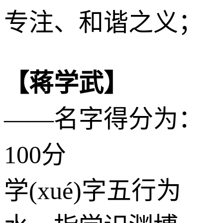
专注、和谐之义；
【蒋学武】
——名字得分为：
100分
学(xué)字五行为