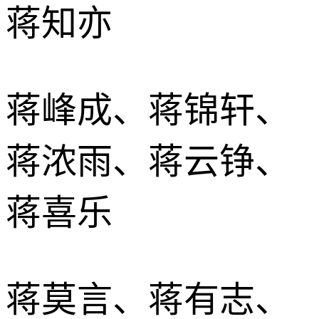
蒋知亦
蒋峰成、蒋锦轩、
蒋浓雨、蒋云铮、
蒋喜乐
蒋莫言、蒋有志、