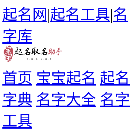
起名网
|
起名工具
|
名
字库
首页
宝宝起名
起名
字典
名字大全
名字
工具