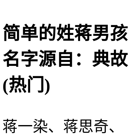
简单的姓蒋男孩
名字源自：典故
(热门)
蒋一染、蒋思奇、