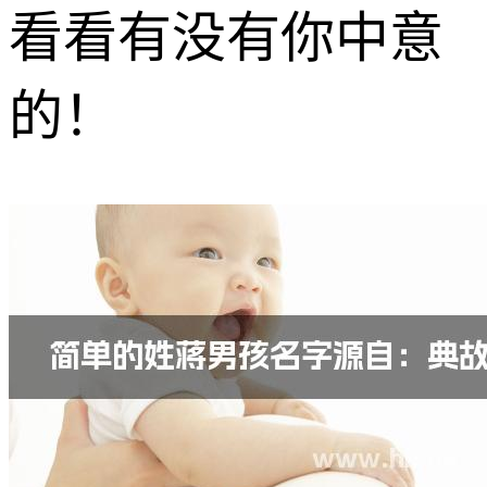
看看有没有你中意
的！