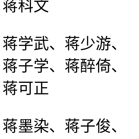
蒋科文
蒋学武、蒋少游、
蒋子学、蒋醉倚、
蒋可正
蒋墨染、蒋子俊、