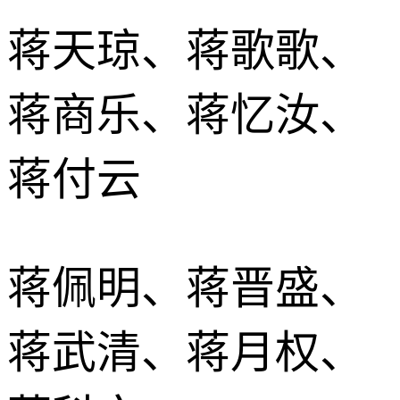
蒋天琼、蒋歌歌、
蒋商乐、蒋忆汝、
蒋付云
蒋佩明、蒋晋盛、
蒋武清、蒋月权、