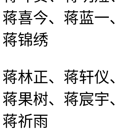
蒋喜今、蒋蓝一、
蒋锦绣
蒋林正、蒋轩仪、
蒋果树、蒋宸宇、
蒋祈雨