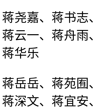
蒋尧嘉、蒋书志、
蒋云一、蒋舟雨、
蒋华乐
蒋岳岳、蒋苑囿、
蒋深文、蒋宜安、