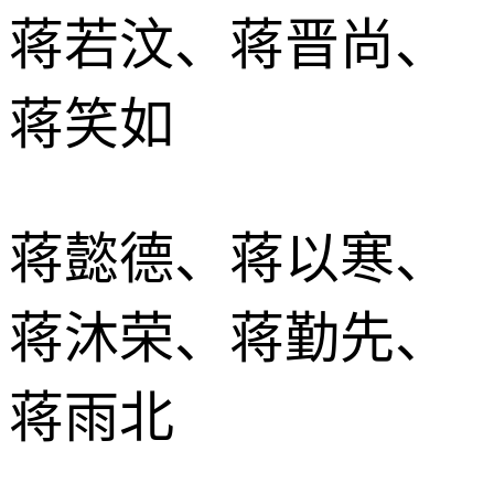
蒋若汶、蒋晋尚、
蒋笑如
蒋懿德、蒋以寒、
蒋沐荣、蒋勤先、
蒋雨北