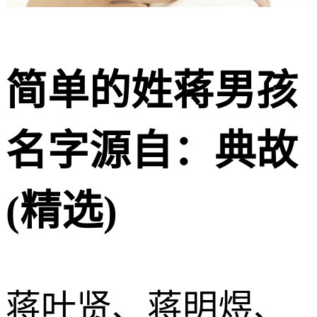
简单的姓蒋男孩
名字源自：典故
(精选)
蒋叶贤、蒋明煜、