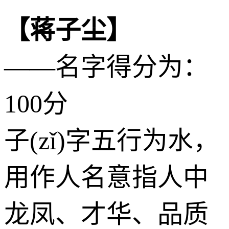
【蒋子尘】
——名字得分为：
100分
子(zǐ)字五行为
水
，
用作人名意指人中
龙凤、才华、品质