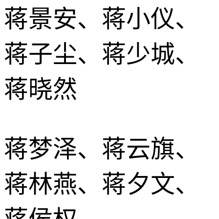
蒋景安、蒋小仪、
蒋子尘、蒋少城、
蒋晓然
蒋梦泽、蒋云旗、
蒋林燕、蒋夕文、