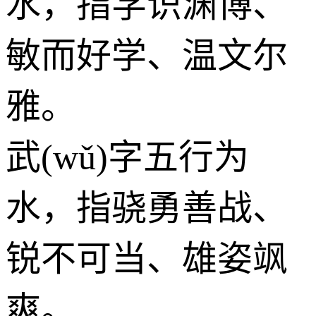
水
，指学识渊博、
敏而好学、温文尔
雅。
武(wǔ)字五行为
水
，指骁勇善战、
锐不可当、雄姿飒
爽。