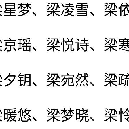
梁星梦、梁凌雪、梁
梁京瑶、梁悦诗、梁
梁夕钥、梁宛然、梁
梁暖悠、梁梦晓、梁