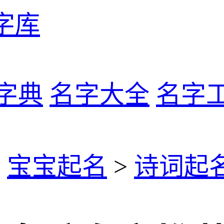
字库
字典
名字大全
名字
>
宝宝起名
>
诗词起