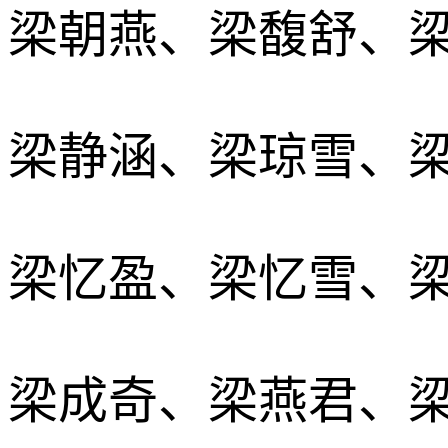
梁朝燕、梁馥舒、
梁静涵、梁琼雪、
梁忆盈、梁忆雪、
梁成奇、梁燕君、