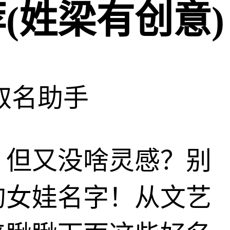
(姓梁有创意)
取名助手
？但又没啥灵感？别
的女娃名字！从文艺