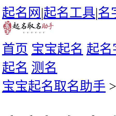
起名网
|
起名工具
|
名
首页
宝宝起名
起名
起名
测名
宝宝起名取名助手