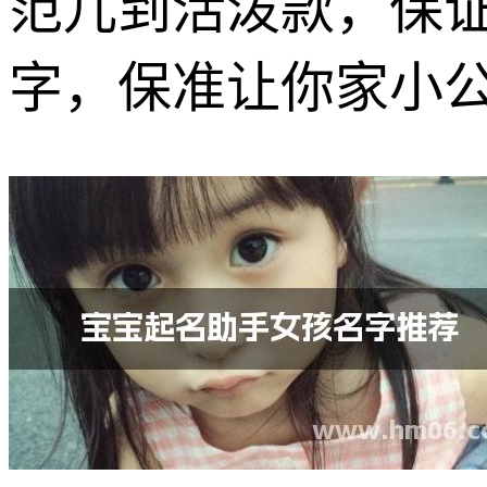
范儿到活泼款，保
字，保准让你家小