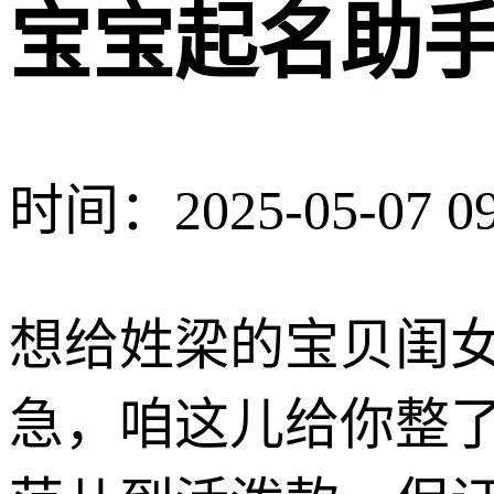
宝宝起名助手
时间：2025-05-07 09
想给姓梁的宝贝闺
急，咱这儿给你整