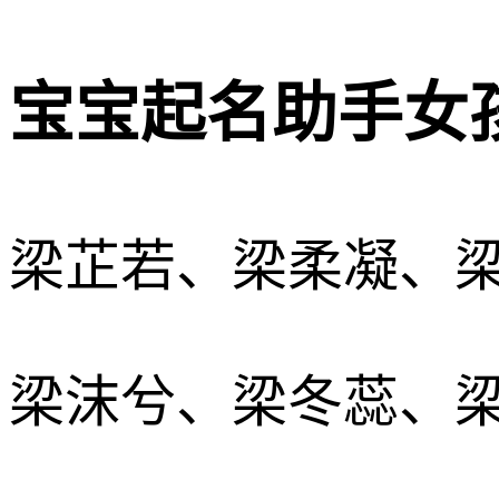
宝宝起名助手女孩
梁芷若、梁柔凝、
梁沫兮、梁冬蕊、