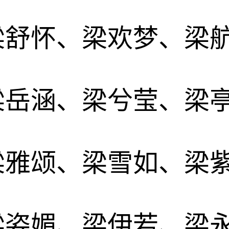
梁舒怀、梁欢梦、梁
梁岳涵、梁兮莹、梁
梁雅颂、梁雪如、梁
梁姿媚、梁伊若、梁