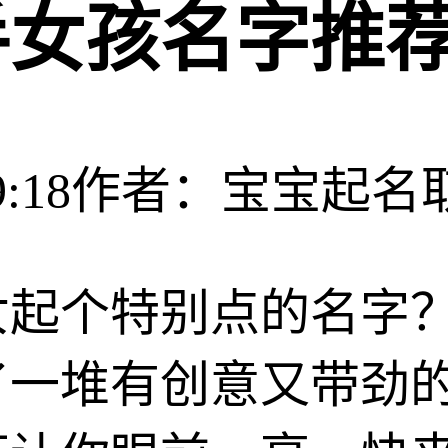
女孩名字推荐
:18
作者：宝宝起名
女起个特别点的名字
了一堆有创意又带劲