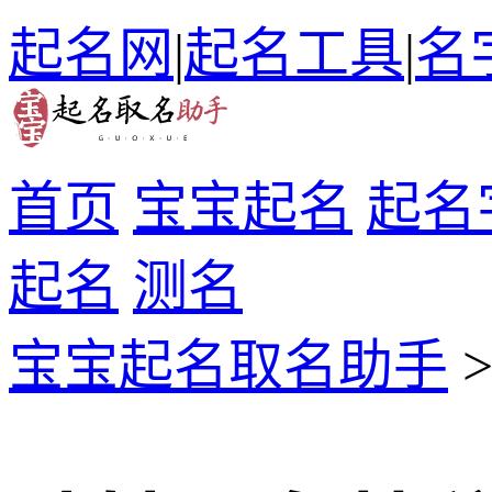
起名网
|
起名工具
|
名
首页
宝宝起名
起名
起名
测名
宝宝起名取名助手