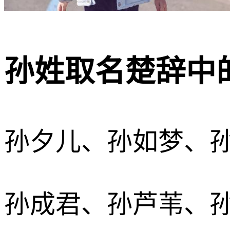
孙姓取名楚辞中的
孙夕儿、孙如梦、
孙成君、孙芦苇、