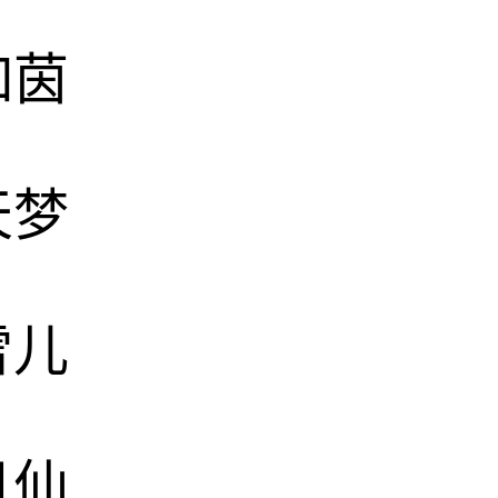
如茵
天梦
雪儿
月仙