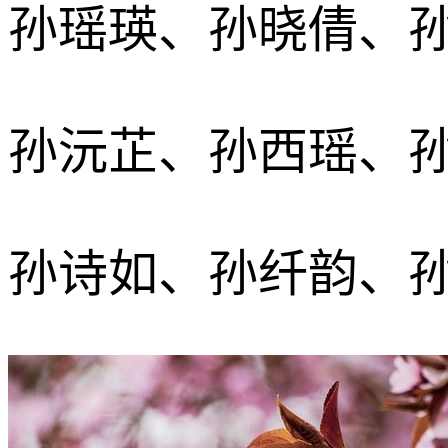
孙瑶瑛、孙晓倩、
孙沅芷、孙西瑶、
孙诗如、孙纤韵、