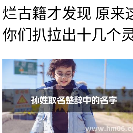
烂古籍才发现 原来
你们扒拉出十几个灵