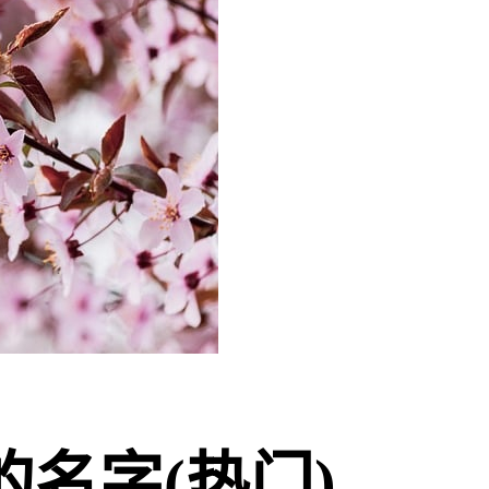
名字(热门)