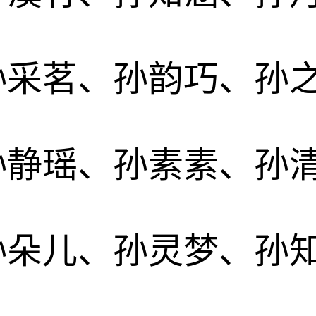
孙采茗、孙韵巧、孙
孙静瑶、孙素素、孙
孙朵儿、孙灵梦、孙