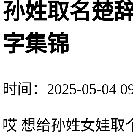
孙姓取名楚辞
字集锦
时间：2025-05-04 09
哎 想给孙姓女娃取