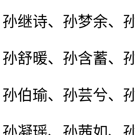
孙继诗、孙梦余、
孙舒暖、孙含蓄、
孙伯瑜、孙芸兮、
孙凝瑶、孙茜如、