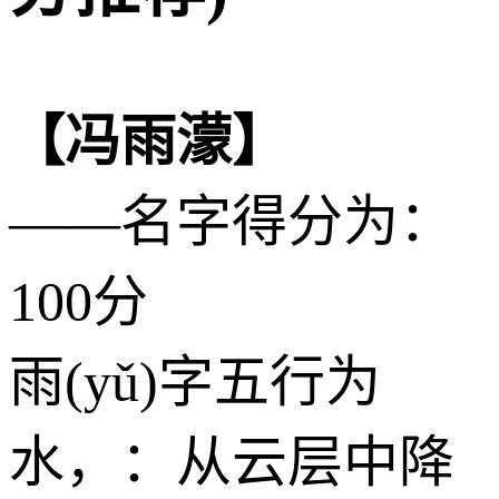
【冯雨濛】
——名字得分为：
100分
雨(yǔ)字五行为
水
，：从云层中降