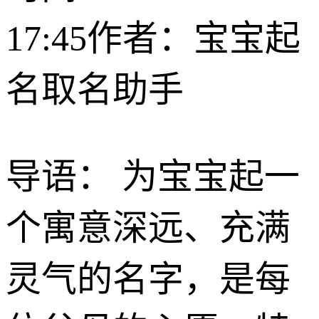
17:45
作者：宝宝起
名取名助手
导语： 为宝宝起一
个寓意深远、充满
灵气的名字，是每