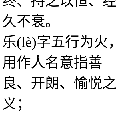
终、持之以恒、经
久不衰。
乐(lè)字五行为
火
，
用作人名意指善
良、开朗、愉悦之
义；