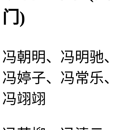
门)
冯朝明、冯明驰、
冯婷子、冯常乐、
冯翊翊