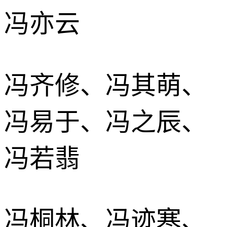
冯亦云
冯齐修、冯其萌、
冯易于、冯之辰、
冯若翡
冯桐林、冯迹寒、