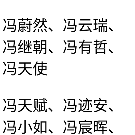
冯蔚然、冯云瑞、
冯继朝、冯有哲、
冯天使
冯天赋、冯迹安、
冯小如、冯宸晖、