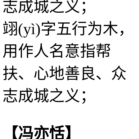
志成城之义；
翊(yì)字五行为
木
，
用作人名意指帮
扶、心地善良、众
志成城之义；
【冯亦恬】