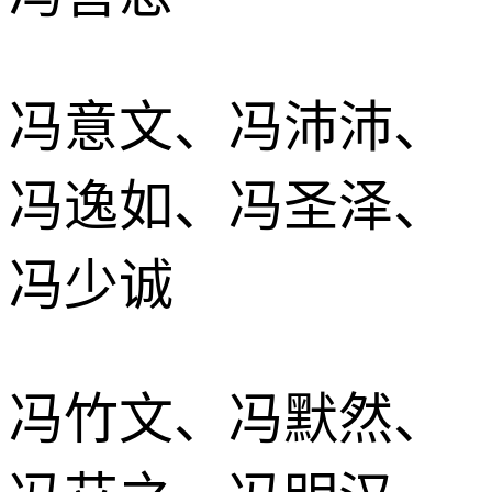
冯意文、冯沛沛、
冯逸如、冯圣泽、
冯少诚
冯竹文、冯默然、