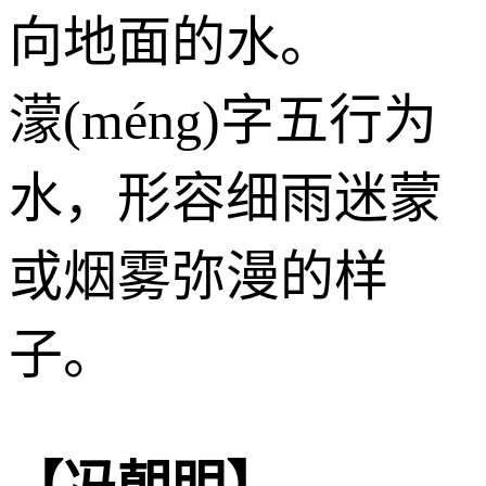
向地面的水。
濛(méng)字五行为
水
，形容细雨迷蒙
或烟雾弥漫的样
子。