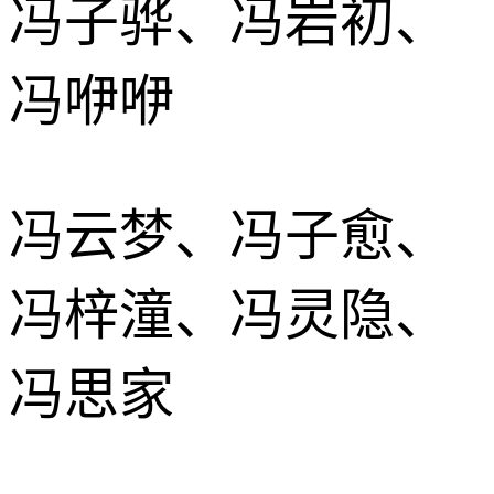
冯子骅、冯岩初、
冯咿咿
冯云梦、冯子愈、
冯梓潼、冯灵隐、
冯思家