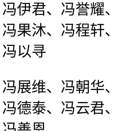
冯伊君、冯誉耀、
冯果沐、冯程轩、
冯以寻
冯展维、冯朝华、
冯德泰、冯云君、
冯善恩