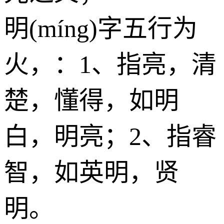
明(míng)字五行为
火
，：1、指亮，清
楚，懂得，如明
白，明亮；2、指睿
智，如英明，贤
明。