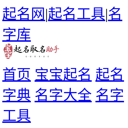
起名网
|
起名工具
|
名
字库
首页
宝宝起名
起名
字典
名字大全
名字
工具