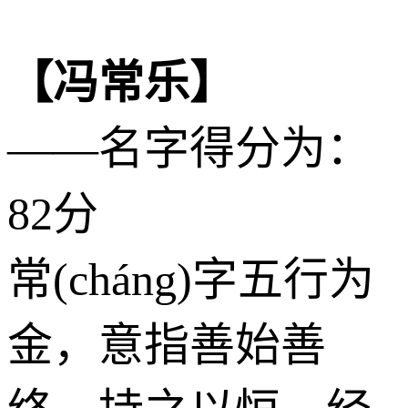
【冯常乐】
——名字得分为：
82分
常(cháng)字五行为
金
，意指善始善