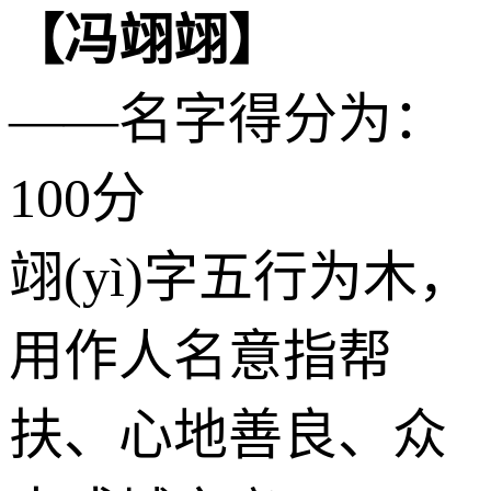
【冯翊翊】
——名字得分为：
100分
翊(yì)字五行为
木
，
用作人名意指帮
扶、心地善良、众