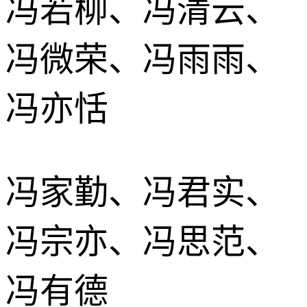
冯若柳、冯清云、
冯微荣、冯雨雨、
冯亦恬
冯家勤、冯君实、
冯宗亦、冯思范、
冯有德