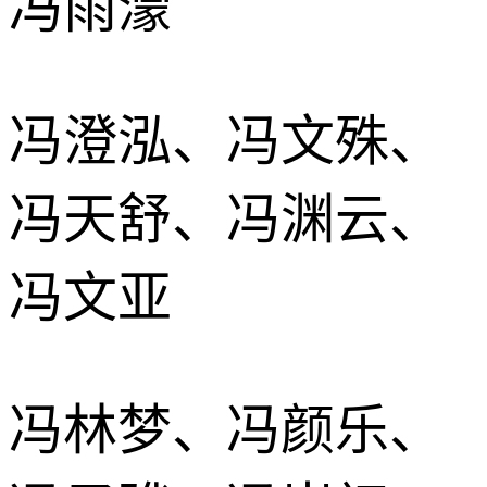
冯雨濛
冯澄泓、冯文殊、
冯天舒、冯渊云、
冯文亚
冯林梦、冯颜乐、