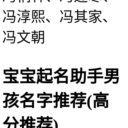
冯淳熙、冯其家、
冯文朝
宝宝起名助手男
孩名字推荐(高
分推荐)