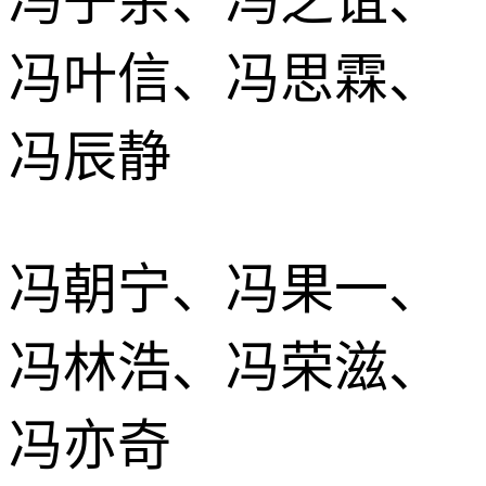
冯子余、冯之谊、
冯叶信、冯思霖、
冯辰静
冯朝宁、冯果一、
冯林浩、冯荣滋、
冯亦奇