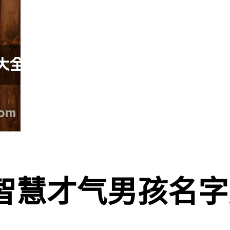
智慧才气男孩名字大