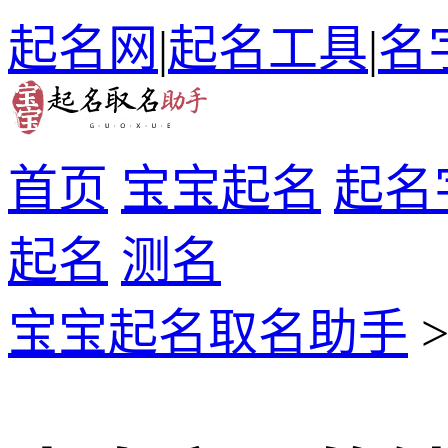
起名网
|
起名工具
|
名
首页
宝宝起名
起名
起名
测名
宝宝起名取名助手