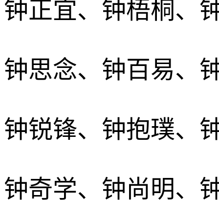
钟正宜、钟梧桐、
钟思念、钟百易、
钟锐锋、钟抱璞、
钟奇学、钟尚明、