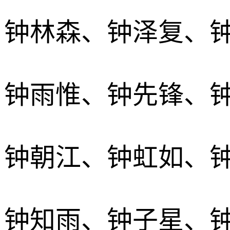
钟林森、钟泽复、
钟雨惟、钟先锋、
钟朝江、钟虹如、
钟知雨、钟子星、