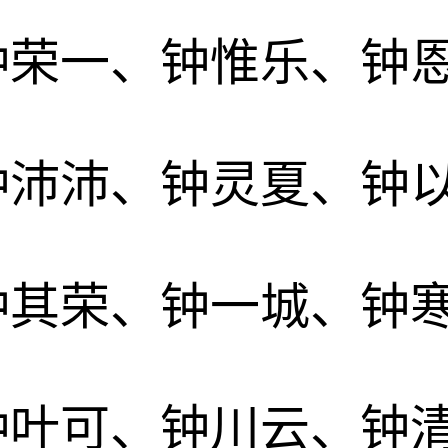
钟荣一、钟惟乐、钟
钟沛沛、钟灵夏、钟
钟其荣、钟一城、钟
钟叶可、钟川云、钟