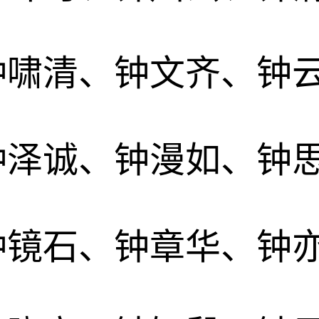
钟啸清、钟文齐、钟
钟泽诚、钟漫如、钟
钟镜石、钟章华、钟