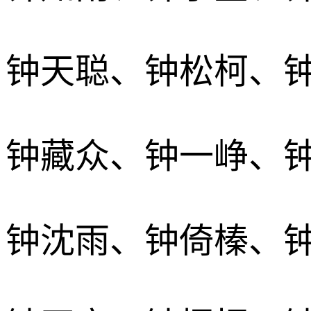
钟天聪、钟松柯、
钟藏众、钟一峥、
钟沈雨、钟倚榛、