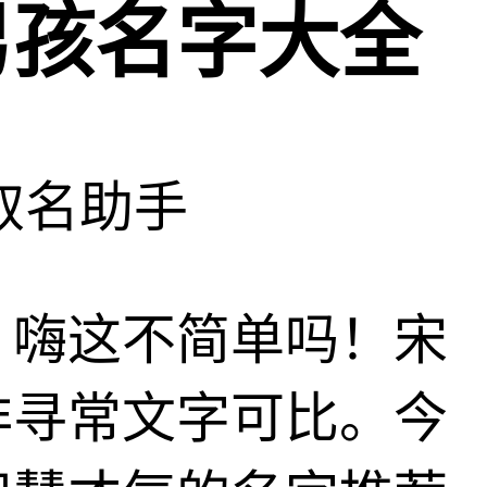
男孩名字大全
取名助手
？嗨这不简单吗！宋
非寻常文字可比。今