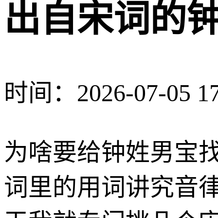
出自宋词的
时间：2026-07-05 17
为啥要给钟姓男宝
词里的用词讲究音