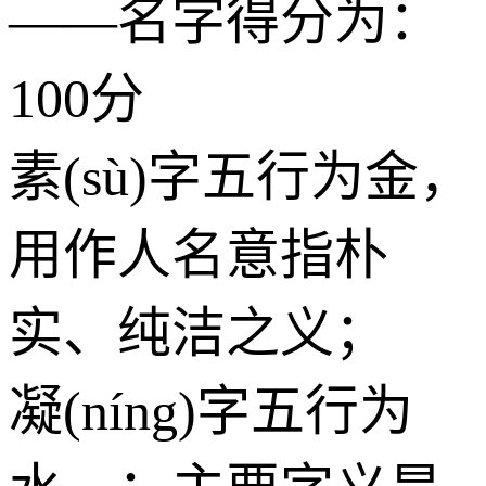
——名字得分为：
100分
素(sù)字五行为
金
，
用作人名意指朴
实、纯洁之义；
凝(níng)字五行为