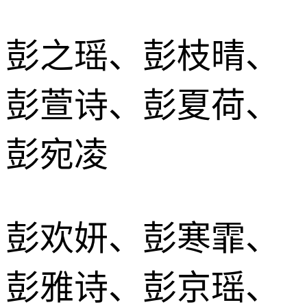
彭之瑶、彭枝晴、
彭萱诗、彭夏荷、
彭宛凌
彭欢妍、彭寒霏、
彭雅诗、彭京瑶、