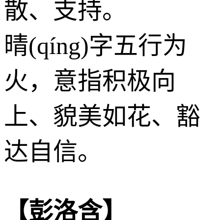
散、支持。
晴(qíng)字五行为
火
，意指积极向
上、貌美如花、豁
达自信。
【彭洛含】