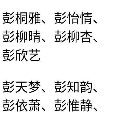
彭桐雅、彭怡情、
彭柳晴、彭柳杏、
彭欣艺
彭天梦、彭知韵、
彭依萧、彭惟静、