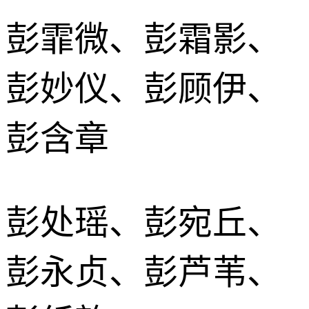
彭霏微、彭霜影、
彭妙仪、彭顾伊、
彭含章
彭处瑶、彭宛丘、
彭永贞、彭芦苇、