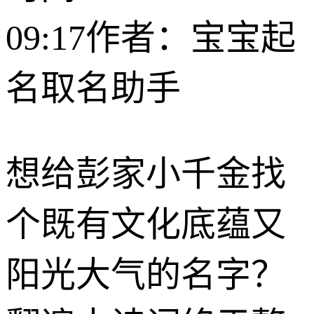
09:17
作者：宝宝起
名取名助手
想给彭家小千金找
个既有文化底蕴又
阳光大气的名字？