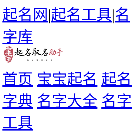
起名网
|
起名工具
|
名
字库
首页
宝宝起名
起名
字典
名字大全
名字
工具