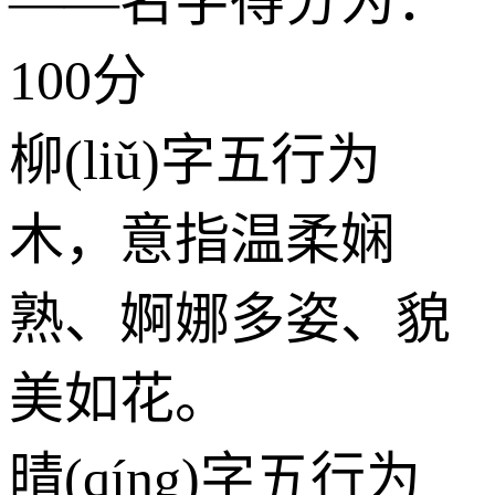
——名字得分为：
100分
柳(liǔ)字五行为
木
，意指温柔娴
熟、婀娜多姿、貌
美如花。
晴(qíng)字五行为