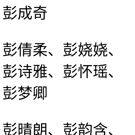
彭成奇
彭倩柔、彭娆娆、
彭诗雅、彭怀瑶、
彭梦卿
彭晴朗、彭韵含、