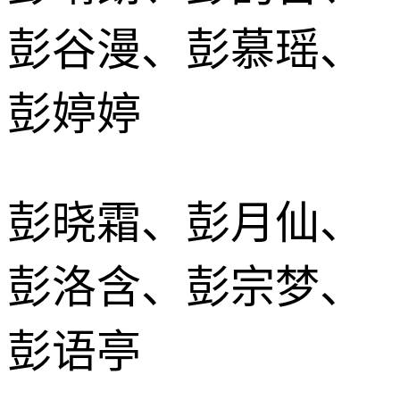
彭谷漫、彭慕瑶、
彭婷婷
彭晓霜、彭月仙、
彭洛含、彭宗梦、
彭语亭