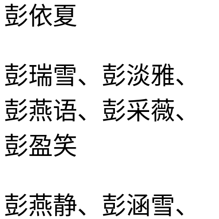
彭依夏
彭瑞雪、彭淡雅、
彭燕语、彭采薇、
彭盈笑
彭燕静、彭涵雪、