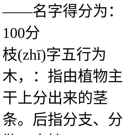
——名字得分为：
100分
枝(zhī)字五行为
木
，：指由植物主
干上分出来的茎
条。后指分支、分