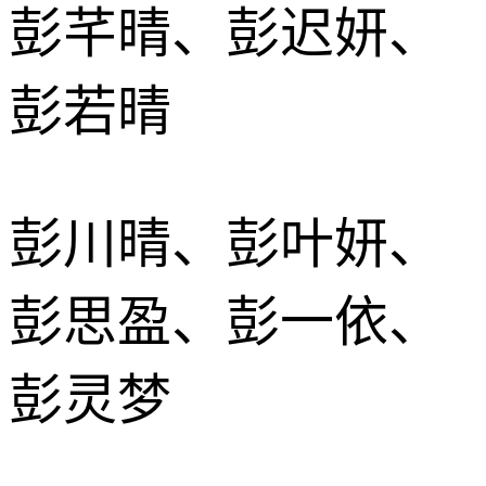
彭芊晴、彭迟妍、
彭若晴
彭川晴、彭叶妍、
彭思盈、彭一依、
彭灵梦