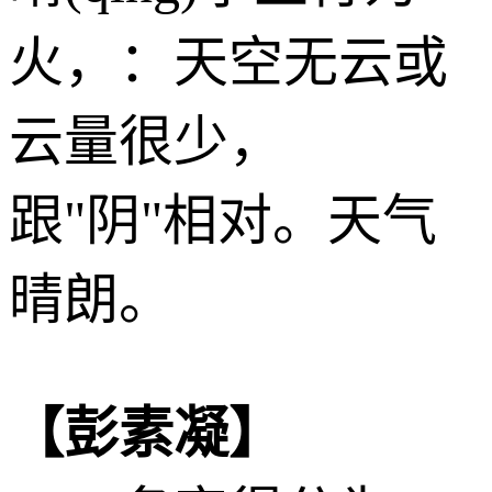
火
，：天空无云或
云量很少，
跟"阴"相对。天气
晴朗。
【彭素凝】