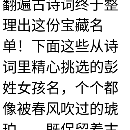
翻遍古诗词终于整
理出这份宝藏名
单！下面这些从诗
词里精心挑选的彭
姓女孩名，个个都
像被春风吹过的琥
珀——既保留着古