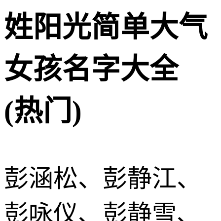
姓阳光简单大气
女孩名字大全
(热门)
彭涵松、彭静江、
彭咏仪、彭静雪、