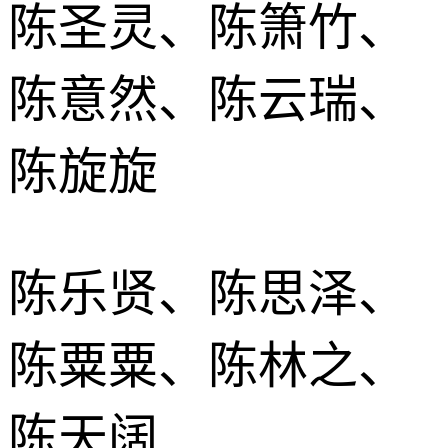
陈圣灵、陈箫竹、
陈意然、陈云瑞、
陈旋旋
陈乐贤、陈思泽、
陈粟粟、陈林之、
陈天阔