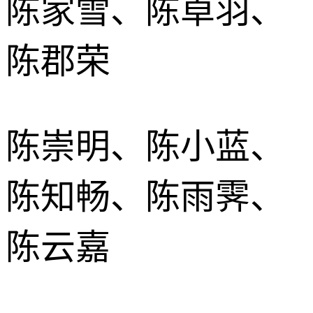
陈家雪、陈卓羽、
陈郡荣
陈崇明、陈小蓝、
陈知畅、陈雨霁、
陈云嘉