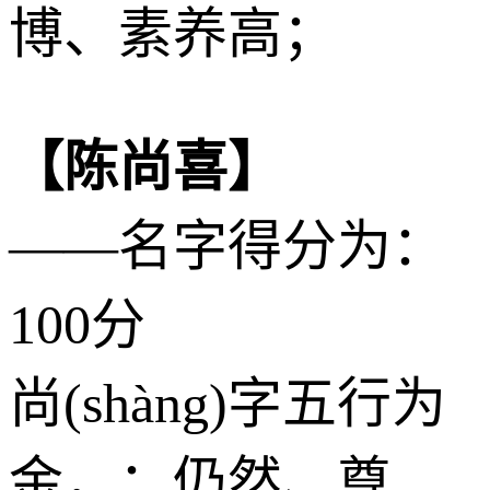
博、素养高；
【陈尚喜】
——名字得分为：
100分
尚(shàng)字五行为
金
，：仍然、尊