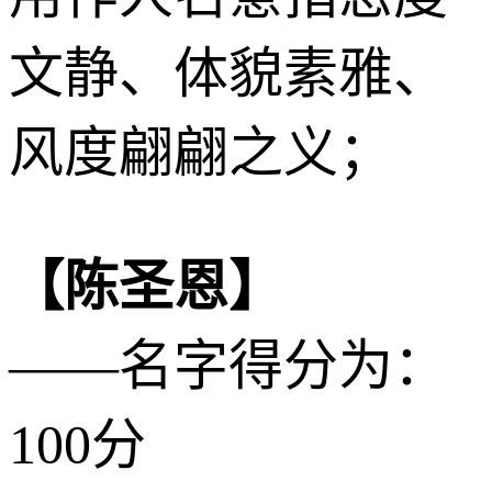
文静、体貌素雅、
风度翩翩之义；
【陈圣恩】
——名字得分为：
100分