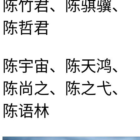
陈竹君、陈骐骥、
陈哲君
陈宇宙、陈天鸿、
陈尚之、陈之弋、
陈语林