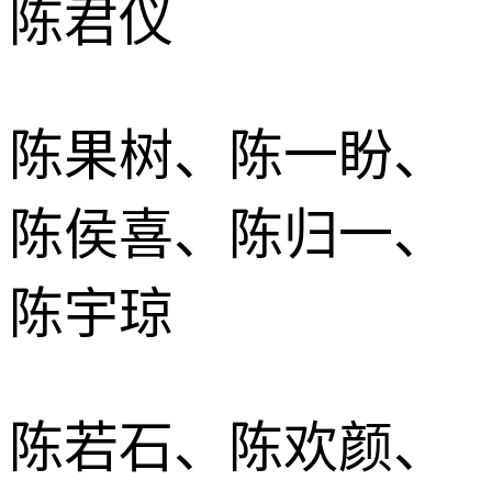
陈君仪
陈果树、陈一盼、
陈侯喜、陈归一、
陈宇琼
陈若石、陈欢颜、