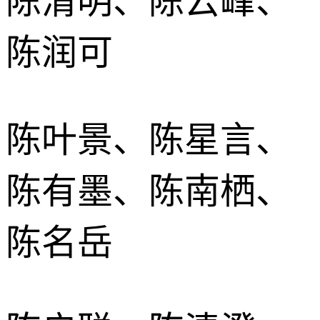
陈清明、陈云峰、
陈润可
陈叶景、陈星言、
陈有墨、陈南栖、
陈名岳