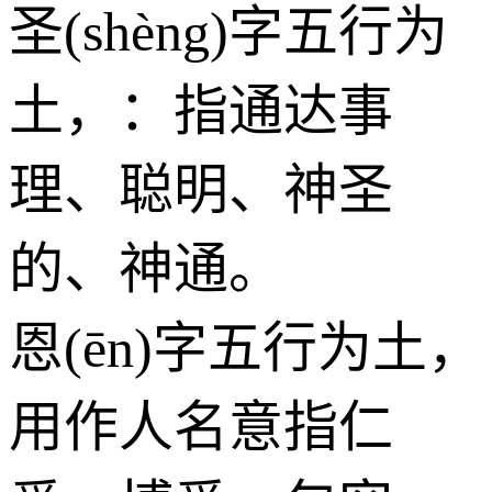
圣(shèng)字五行为
土
，：指通达事
理、聪明、神圣
的、神通。
恩(ēn)字五行为
土
，
用作人名意指仁