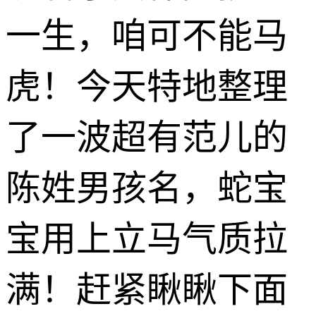
一生，咱可不能马
虎！今天特地整理
了一波超有范儿的
陈姓男孩名，蛇宝
宝用上立马气质拉
满！赶紧瞅瞅下面