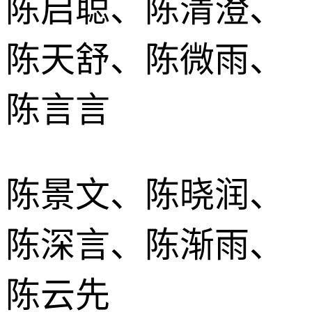
陈启聪、陈清澄、
陈天舒、陈微雨、
陈言言
陈景文、陈晓润、
陈深言、陈渐雨、
陈云先