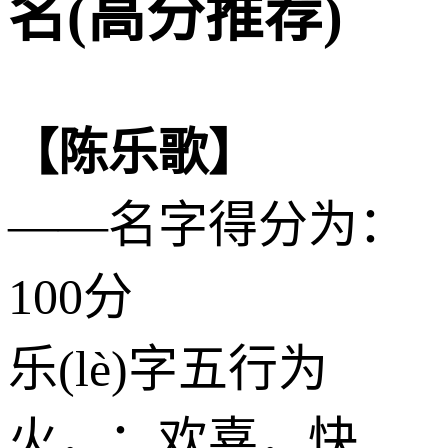
名(高分推荐)
【陈乐歌】
——名字得分为：
100分
乐(lè)字五行为
火
，：欢喜，快