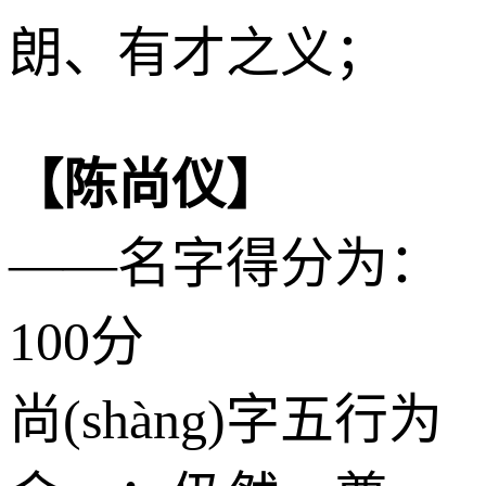
朗、有才之义；
【陈尚仪】
——名字得分为：
100分
尚(shàng)字五行为