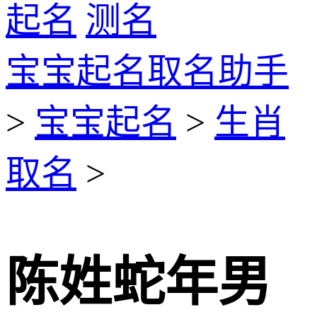
起名
测名
宝宝起名取名助手
>
宝宝起名
>
生肖
取名
>
陈姓蛇年男