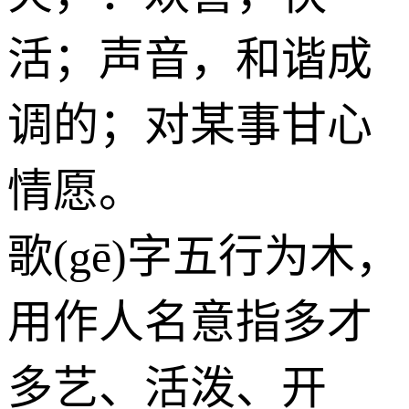
活；声音，和谐成
调的；对某事甘心
情愿。
歌(gē)字五行为
木
，
用作人名意指多才
多艺、活泼、开