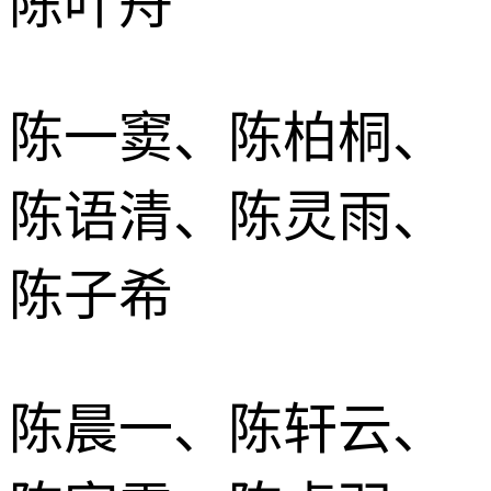
陈叶舟
陈一窦、陈柏桐、
陈语清、陈灵雨、
陈子希
陈晨一、陈轩云、