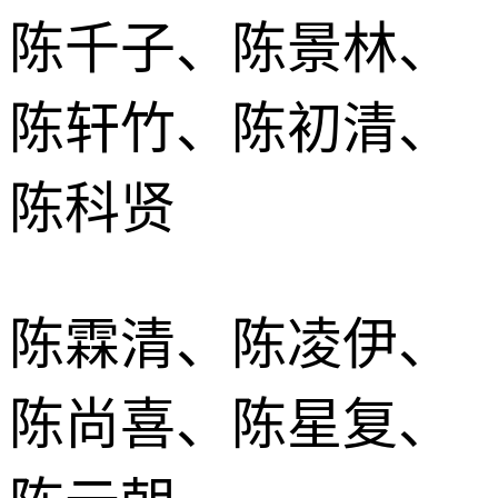
陈千子、陈景林、
陈轩竹、陈初清、
陈科贤
陈霖清、陈凌伊、
陈尚喜、陈星复、