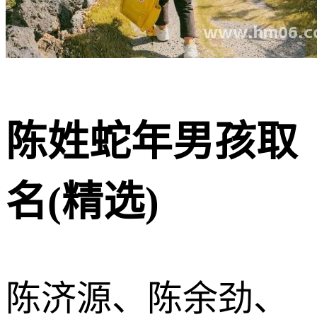
陈姓蛇年男孩取
名(精选)
陈济源、陈余劲、