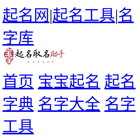
起名网
|
起名工具
|
名
字库
首页
宝宝起名
起名
字典
名字大全
名字
工具