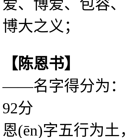
爱、博爱、包容、
博大之义；
【陈恩书】
——名字得分为：
92分
恩(ēn)字五行为
土
，