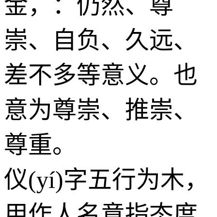
金
，：仍然、尊
崇、自负、久远、
差不多等意义。也
意为尊崇、推崇、
尊重。
仪(yí)字五行为
木
，
用作人名意指态度