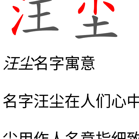
汪尘
名字寓意
名字
汪尘
在人们心