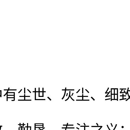
中有尘世、灰尘、细