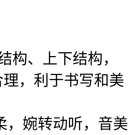
；
左右结构、上下结构，
合理，利于书写和美
柔，婉转动听，音美