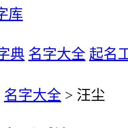
字库
字典
名字大全
起名
>
名字大全
> 汪尘