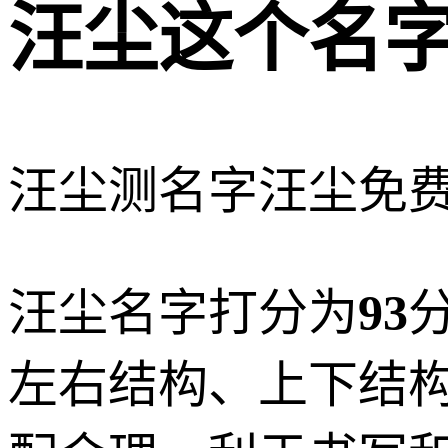
汪尘这个名
汪尘测名字
汪尘免
汪尘名字打分为
93
左右结构、上下结构