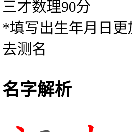
三才数理
90分
*填写出生年月日更
去测名
名字解析