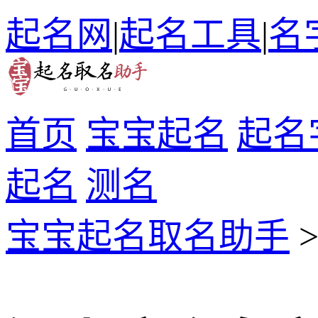
起名网
|
起名工具
|
名
首页
宝宝起名
起名
起名
测名
宝宝起名取名助手