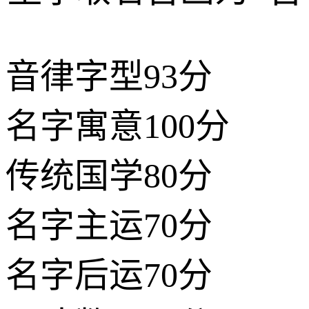
音律字型
93分
名字寓意
100分
传统国学
80分
名字主运
70分
名字后运
70分