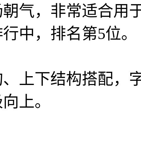
扬朝气，非常适合用
行中，排名第5位。
构、上下结构搭配，
极向上。