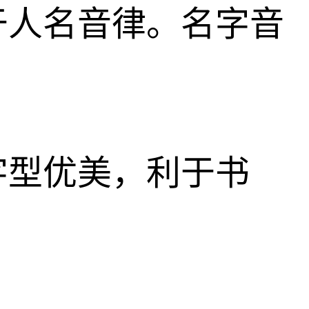
于人名音律。名字音
字型优美，利于书