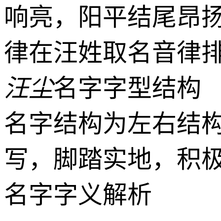
响亮，阳平结尾昂
律在汪姓取名音律排
汪尘
名字字型结构
名字结构为左右结
写，脚踏实地，积
名字字义解析