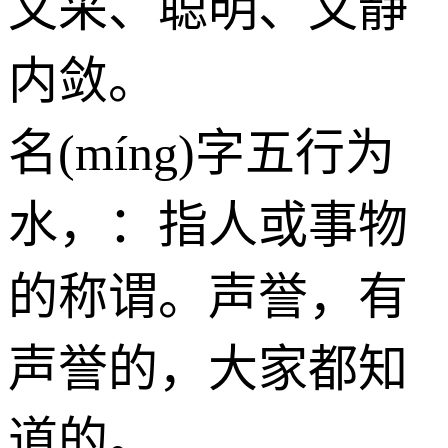
文采、聪明、文静
内敛。
名(míng)字五行为
水
，：指人或事物
的称谓。声誉，有
声誉的，大家都知
道的。