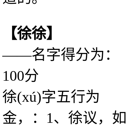
【徐徐】
——名字得分为：
100分
徐(xú)字五行为
金
，：1、徐议，如