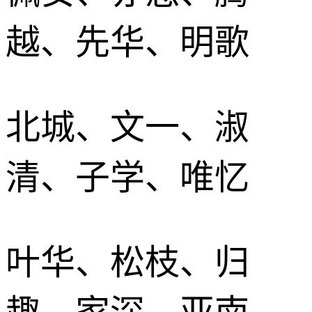
越、先华、明歌
北城、文一、淑
清、子学、唯忆
叶华、松枝、归