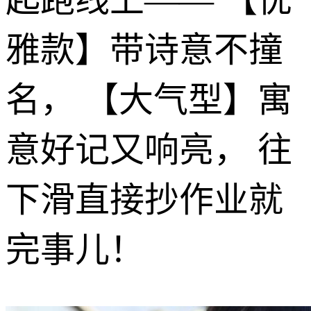
雅款】带诗意不撞
名， 【大气型】寓
意好记又响亮， 往
下滑直接抄作业就
完事儿！