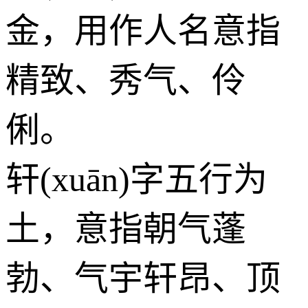
金
，用作人名意指
精致、秀气、伶
俐。
轩(xuān)字五行为
土
，意指朝气蓬
勃、气宇轩昂、顶