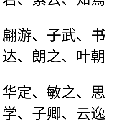
翩游、子武、书
达、朗之、叶朝
华定、敏之、思
学、子卿、云逸