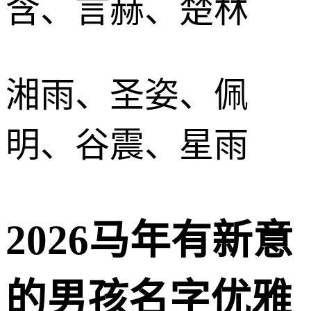
含、言赫、楚林
湘雨、圣姿、佩
明、谷震、星雨
2026马年有新意
的男孩名字优雅