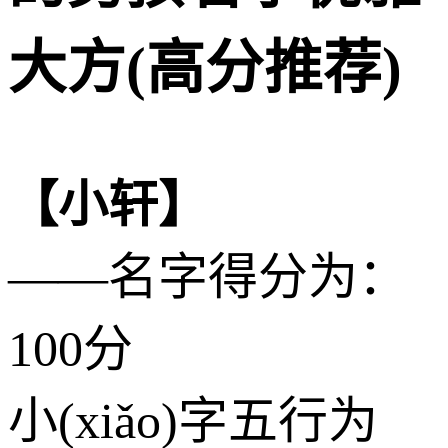
大方(高分推荐)
【小轩】
——名字得分为：
100分
小(xiǎo)字五行为