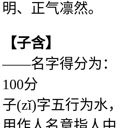
明、正气凛然。
【子含】
——名字得分为：
100分
子(zǐ)字五行为
水
，
用作人名意指人中