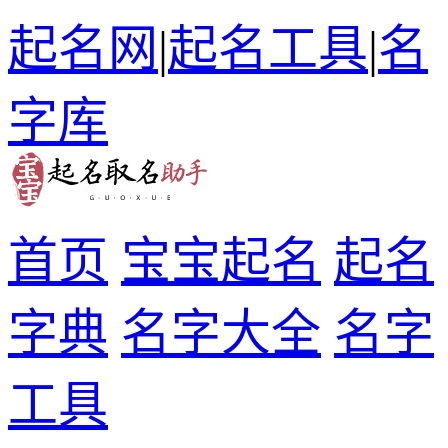
起名网
|
起名工具
|
名
字库
首页
宝宝起名
起名
字典
名字大全
名字
工具