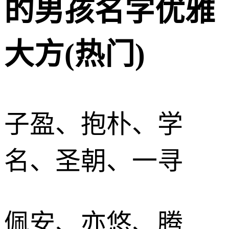
的男孩名字优雅
大方(热门)
子盈、抱朴、学
名、圣朝、一寻
佩安、亦悠、腾