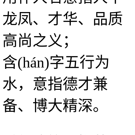
龙凤、才华、品质
高尚之义；
含(hán)字五行为
水
，意指德才兼
备、博大精深。