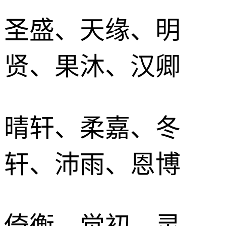
圣盛、天缘、明
贤、果沐、汉卿
晴轩、柔嘉、冬
轩、沛雨、恩博
倚衡、觉初、灵