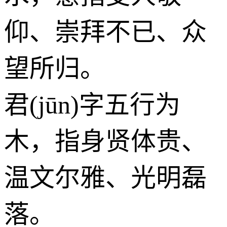
仰、崇拜不已、众
望所归。
君(jūn)字五行为
木
，指身贤体贵、
温文尔雅、光明磊
落。