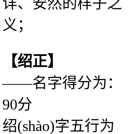
详、安然的样子之
义；
【绍正】
——名字得分为：
90分
绍(shào)字五行为