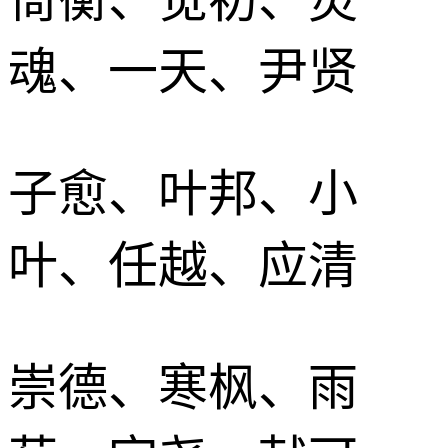
魂、一天、尹贤
子愈、叶邦、小
叶、任越、应清
崇德、寒枫、雨