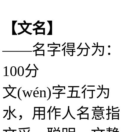
【文名】
——名字得分为：
100分
文(wén)字五行为
水
，用作人名意指