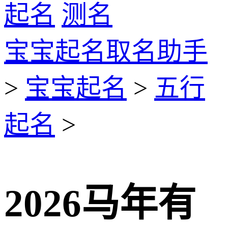
起名
测名
宝宝起名取名助手
>
宝宝起名
>
五行
起名
>
2026马年有