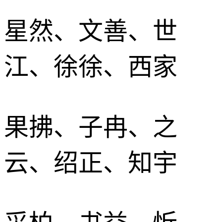
星然、文善、世
江、徐徐、西家
果拂、子冉、之
云、绍正、知宇