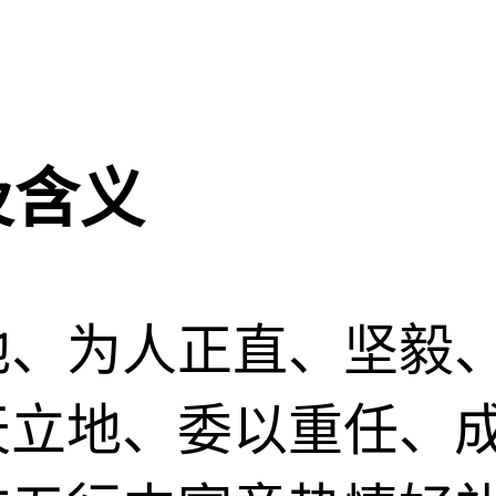
及含义
地、为人正直、坚毅
天立地、委以重任、