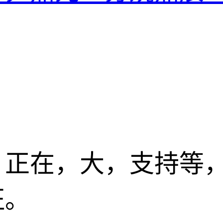
，正在，大，支持等
征。