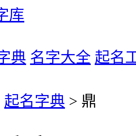
字库
字典
名字大全
起名
>
起名字典
> 鼎