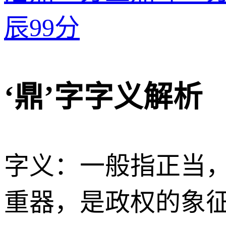
辰
99分
‘鼎’字字义解析
字义：一般指正当
重器，是政权的象