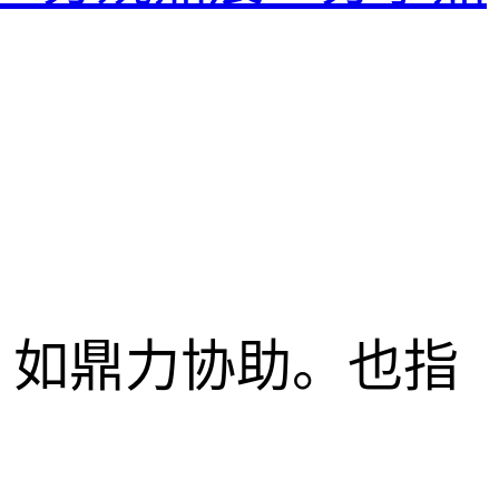
，如鼎力协助。也指