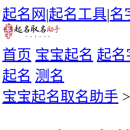
起名网
|
起名工具
|
名
首页
宝宝起名
起名
起名
测名
宝宝起名取名助手