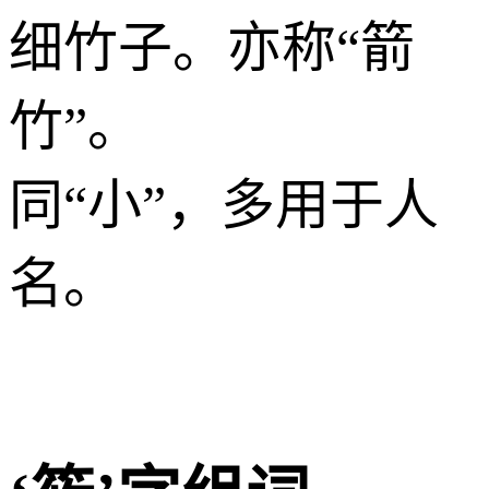
细竹子。亦称“箭
竹”。
同“小”，多用于人
名。