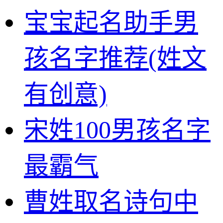
宝宝起名助手男
孩名字推荐(姓文
有创意)
宋姓100男孩名字
最霸气
曹姓取名诗句中