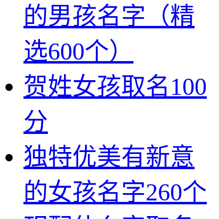
的男孩名字（精
选600个）
贺姓女孩取名100
分
独特优美有新意
的女孩名字260个