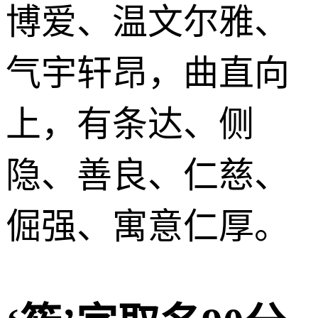
博爱、温文尔雅、
气宇轩昂，曲直向
上，有条达、侧
隐、善良、仁慈、
倔强、寓意仁厚。