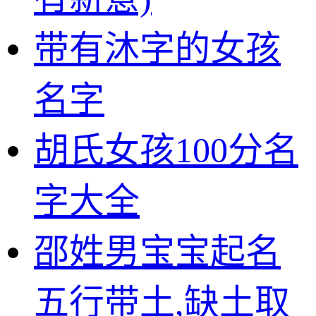
带有沐字的女孩
名字
胡氏女孩100分名
字大全
邵姓男宝宝起名
五行带土,缺土取