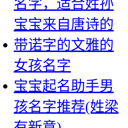
名字，适合姓孙
宝宝来自唐诗的
带诺字的文雅的
女孩名字
宝宝起名助手男
孩名字推荐(姓梁
有新意)