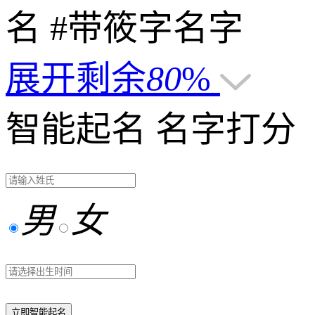
名
#带筱字名字
展开剩余
80
%
智能起名
名字打分
男
女
立即智能起名