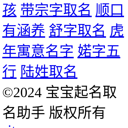
孩
带宗字取名
顺口
有涵养
舒字取名
虎
年寓意名字
婼字五
行
陆姓取名
©2024 宝宝起名取
名助手 版权所有