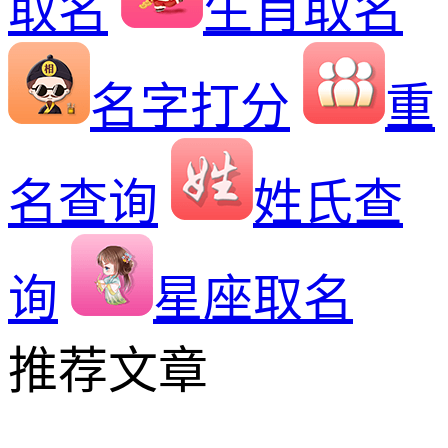
取名
生肖取名
名字打分
重
名查询
姓氏查
询
星座取名
推荐文章