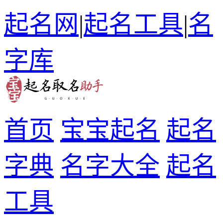
起名网
|
起名工具
|
名
字库
首页
宝宝起名
起名
字典
名字大全
起名
工具