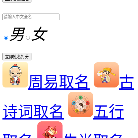
男
女
立即姓名打分
周易取名
古
诗词取名
五行