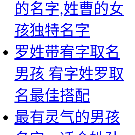
的名字,姓曹的女
孩独特名字
罗姓带宥字取名
男孩 宥字姓罗取
名最佳搭配
最有灵气的男孩