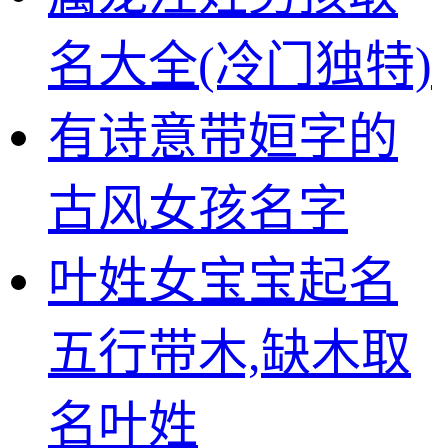
名大全(冷门独特)
有诗意带姮字的
古风女孩名字
叶姓女宝宝起名
五行带木,缺木取
名叶姓