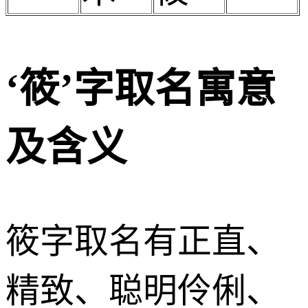
‘筱’字取名寓意
及含义
筱字取名有正直、
精致、聪明伶俐、