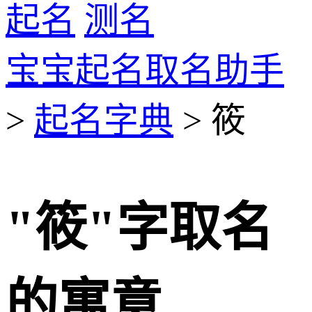
起名
测名
宝宝起名取名助手
>
起名字典
> 筱
"筱"字取名
的寓意