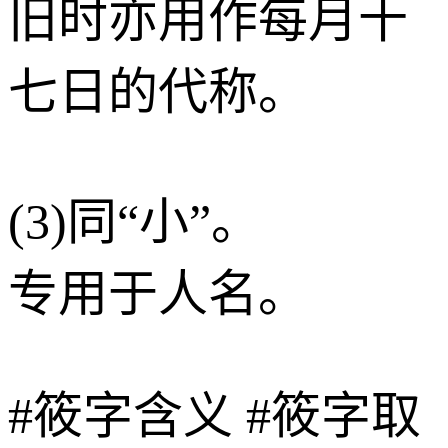
旧时亦用作每月十
七日的代称。
(3)同“小”。
专用于人名。
#筱字含义
#筱字取