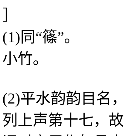
］
(1)同“篠”。
小竹。
(2)平水韵韵目名，
列上声第十七，故