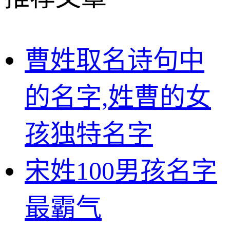
曹姓取名诗句中
的名字,姓曹的女
孩独特名字
宋姓100男孩名字
最霸气