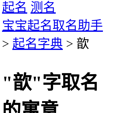
起名
测名
宝宝起名取名助手
>
起名字典
> 歆
"歆"字取名
的寓意