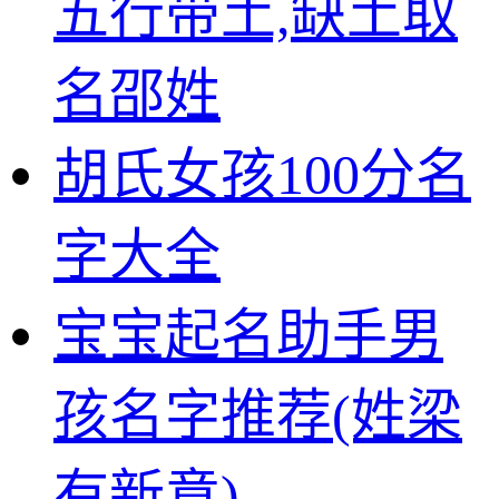
五行带土,缺土取
名邵姓
胡氏女孩100分名
字大全
宝宝起名助手男
孩名字推荐(姓梁
有新意)