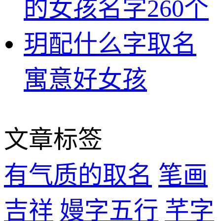
的女孩名字260个
玥配什么字取名
寓意好女孩
文章标签
有气质的取名
笔画
吉祥
嫚字五行
芊字