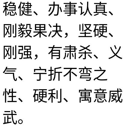
稳健、办事认真、
刚毅果决，坚硬、
刚强，有肃杀、义
气、宁折不弯之
性、硬利、寓意威
武。