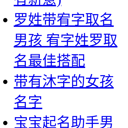
罗姓带宥字取名
男孩 宥字姓罗取
名最佳搭配
带有沐字的女孩
名字
宝宝起名助手男