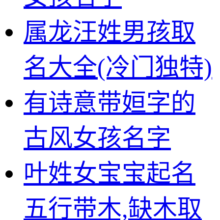
属龙汪姓男孩取
名大全(冷门独特)
有诗意带姮字的
古风女孩名字
叶姓女宝宝起名
五行带木,缺木取