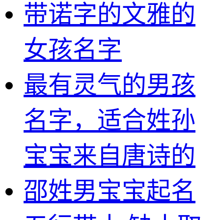
带诺字的文雅的
女孩名字
最有灵气的男孩
名字，适合姓孙
宝宝来自唐诗的
邵姓男宝宝起名