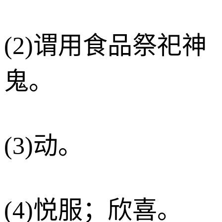
(2)谓用食品祭祀神
鬼。
(3)动。
(4)悦服；欣喜。