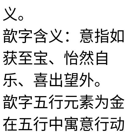
义。
歆字含义：意指如
获至宝、怡然自
乐、喜出望外。
歆字五行元素为金
在五行中寓意行动