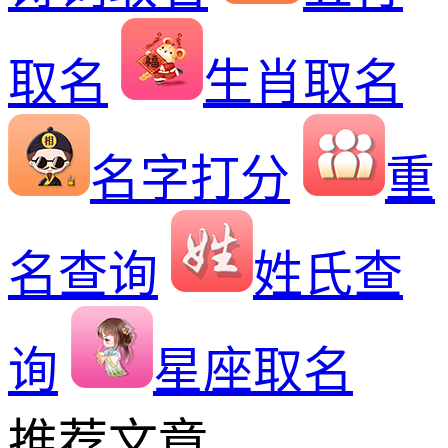
取名
生肖取名
名字打分
重
名查询
姓氏查
询
星座取名
推荐文章