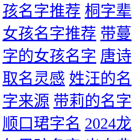
孩名字推荐
桐字辈
女孩名字推荐
带蔓
字的女孩名字
唐诗
取名灵感
姓汪的名
字来源
带莉的名字
顺口珺字名
2024龙