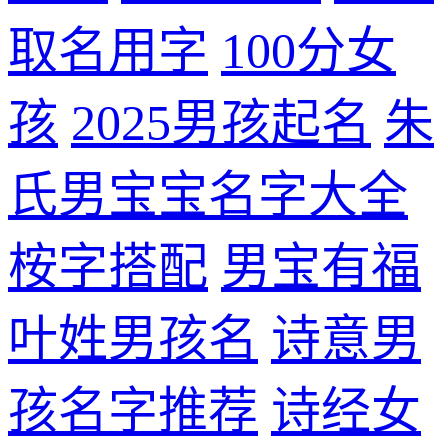
取名用字
100分女
孩
2025男孩起名
朱
氏男宝宝名字大全
桉字搭配
男宝有福
叶姓男孩名
诗意男
孩名字推荐
诗经女