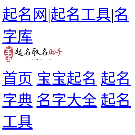
起名网
|
起名工具
|
名
字库
首页
宝宝起名
起名
字典
名字大全
起名
工具