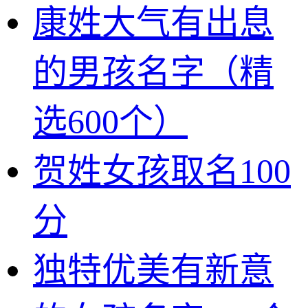
康姓大气有出息
的男孩名字（精
选600个）
贺姓女孩取名100
分
独特优美有新意