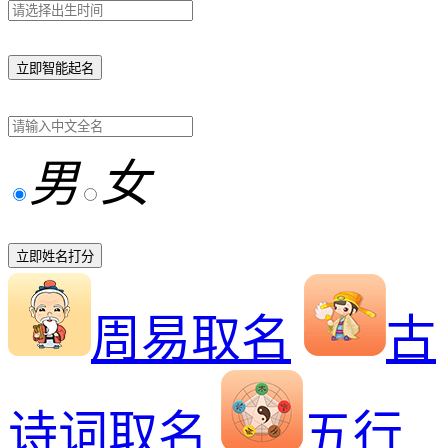
立即智能起名
男
女
立即姓名打分
周易取名
古
诗词取名
五行