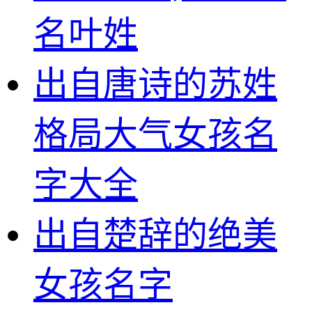
名叶姓
出自唐诗的苏姓
格局大气女孩名
字大全
出自楚辞的绝美
女孩名字