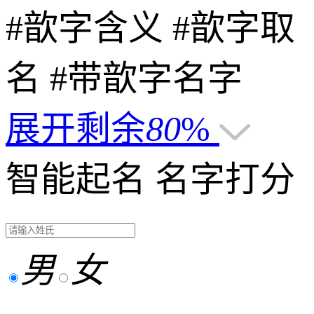
#歆字含义
#歆字取
名
#带歆字名字
展开剩余
80
%
智能起名
名字打分
男
女