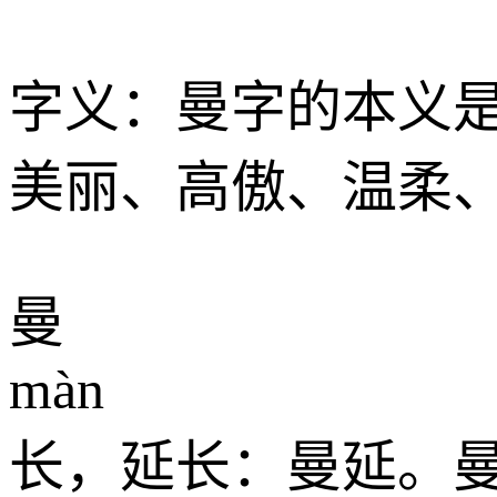
字义：曼字的本义
美丽、高傲、温柔
曼
màn
长，延长：曼延。