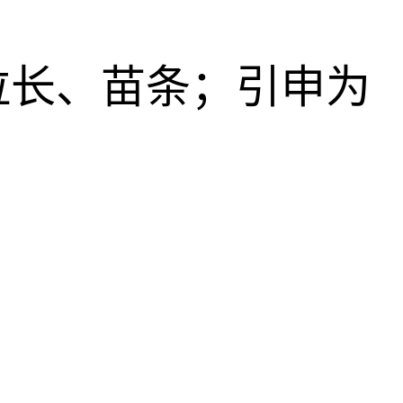
拉长、苗条；引申为