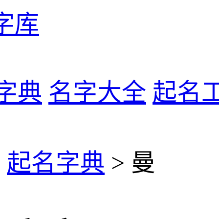
字库
字典
名字大全
起名
>
起名字典
> 曼