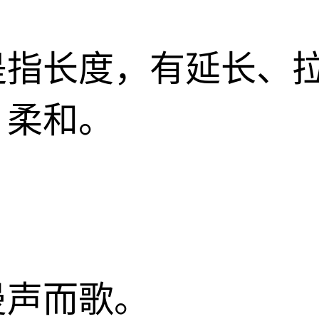
是指长度，有延长、
、柔和。
曼声而歌。