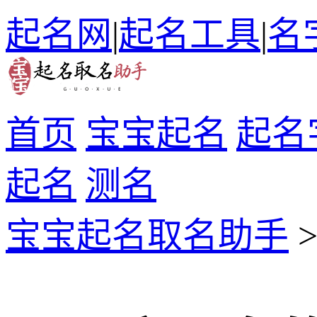
起名网
|
起名工具
|
名
首页
宝宝起名
起名
起名
测名
宝宝起名取名助手