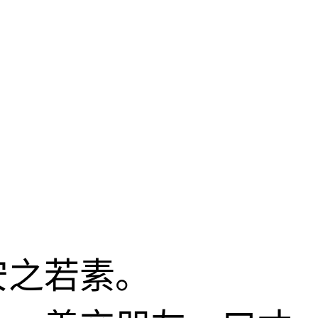
安之若素。