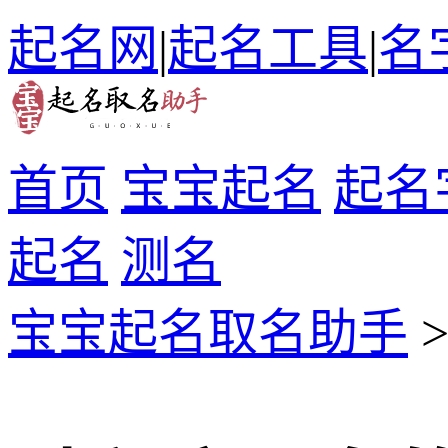
起名网
|
起名工具
|
名
首页
宝宝起名
起名
起名
测名
宝宝起名取名助手