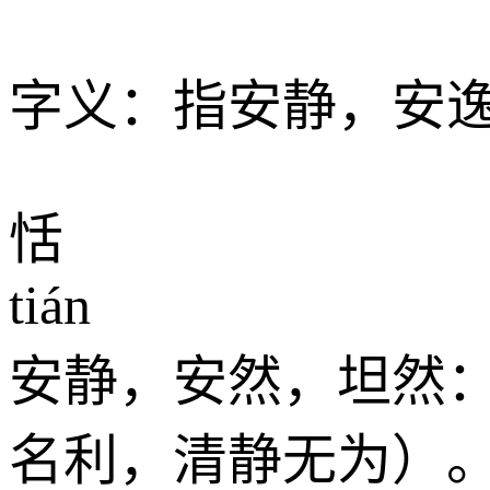
字义：指安静，安
恬
tián
安静，安然，坦然
名利，清静无为）