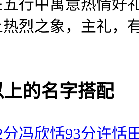
在五行中寓意热情好
上热烈之象，主礼，
分以上的名字搭配
2分
冯欣恬
93分
许恬