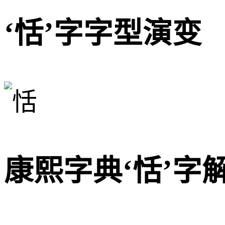
‘恬’字字型演变
康熙字典‘恬’字