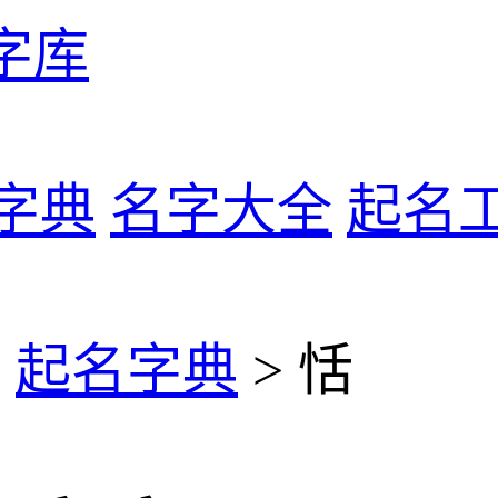
字库
字典
名字大全
起名
>
起名字典
> 恬