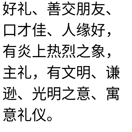
好礼、善交朋友、
口才佳、人缘好，
有炎上热烈之象，
主礼，有文明、谦
逊、光明之意、寓
意礼仪。