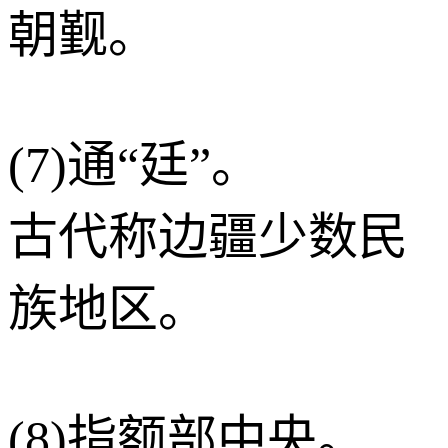
朝觐。
(7)通“廷”。
古代称边疆少数民
族地区。
(8)指额部中央。