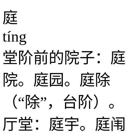
庭
tíng
堂阶前的院子：庭
院。庭园。庭除
（“除”，台阶）。
厅堂：庭宇。庭闱