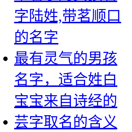
字陆姓,带茗顺口
的名字
最有灵气的男孩
名字，适合姓白
宝宝来自诗经的
芸字取名的含义