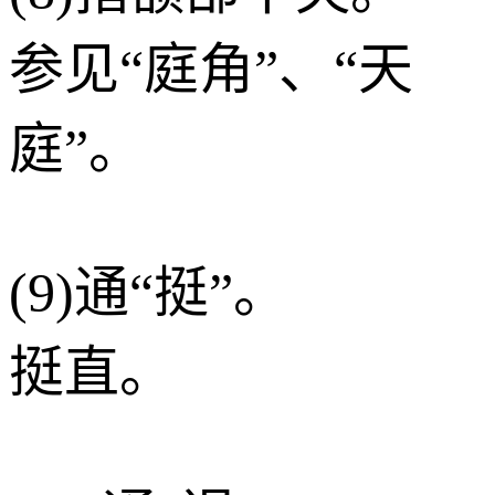
参见“庭角”、“天
庭”。
(9)通“挺”。
挺直。