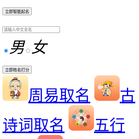
立即智能起名
男
女
立即姓名打分
周易取名
古
诗词取名
五行