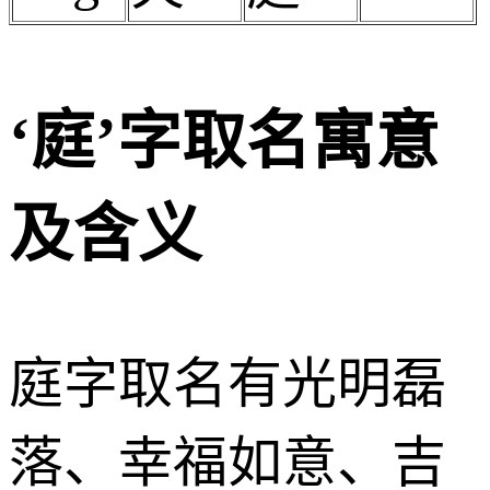
‘庭’字取名寓意
及含义
庭字取名有光明磊
落、幸福如意、吉