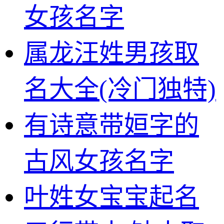
女孩名字
属龙汪姓男孩取
名大全(冷门独特)
有诗意带姮字的
古风女孩名字
叶姓女宝宝起名