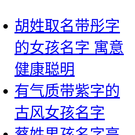
胡姓取名带彤字
的女孩名字 寓意
健康聪明
有气质带紫字的
古风女孩名字
蔡姓男孩名字高