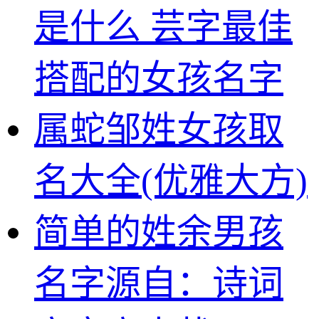
是什么 芸字最佳
搭配的女孩名字
属蛇邹姓女孩取
名大全(优雅大方)
简单的姓余男孩
名字源自：诗词