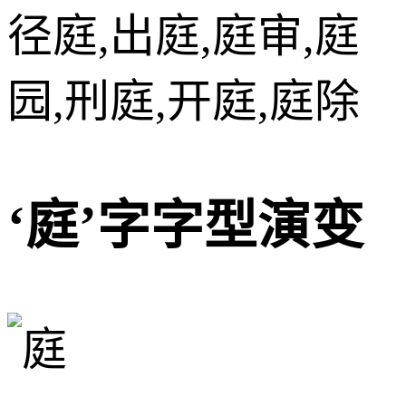
径庭,出庭,庭审,庭
园,刑庭,开庭,庭除
‘庭’字字型演变