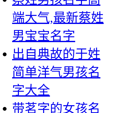
端大气,最新蔡姓
男宝宝名字
出自典故的于姓
简单洋气男孩名
字大全
带茗字的女孩名