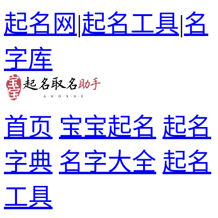
起名网
|
起名工具
|
名
字库
首页
宝宝起名
起名
字典
名字大全
起名
工具