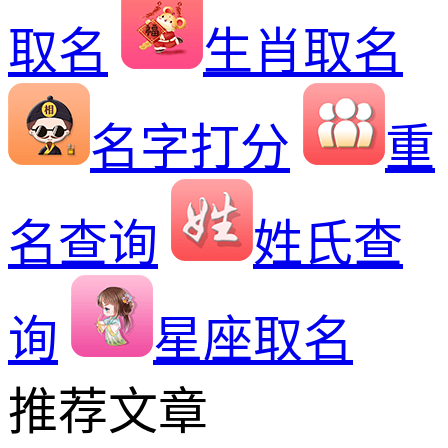
取名
生肖取名
名字打分
重
名查询
姓氏查
询
星座取名
推荐文章