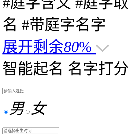
#庭字含义
#庭字取
名
#带庭字名字
展开剩余
80
%
智能起名
名字打分
男
女