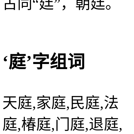
古同“廷”，朝廷。
‘庭’字组词
天庭,家庭,民庭,法
庭,椿庭,门庭,退庭,