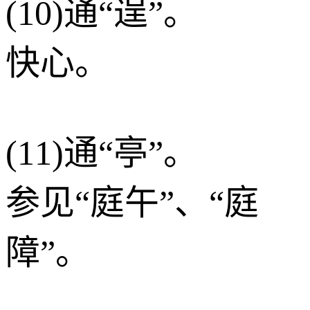
(10)通“逞”。
快心。
(11)通“亭”。
参见“庭午”、“庭
障”。