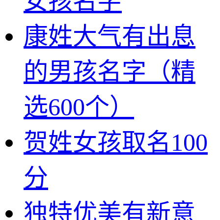
女孩名字
康姓大气有出息
的男孩名字（精
选600个）
贺姓女孩取名100
分
独特优美有新意