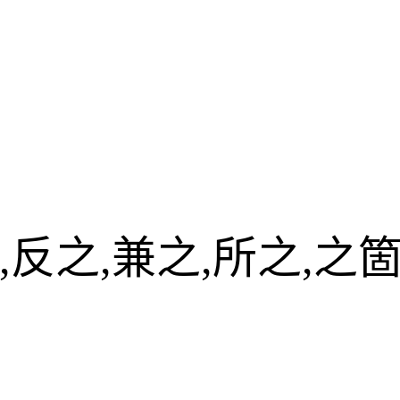
,反之,兼之,所之,之箇