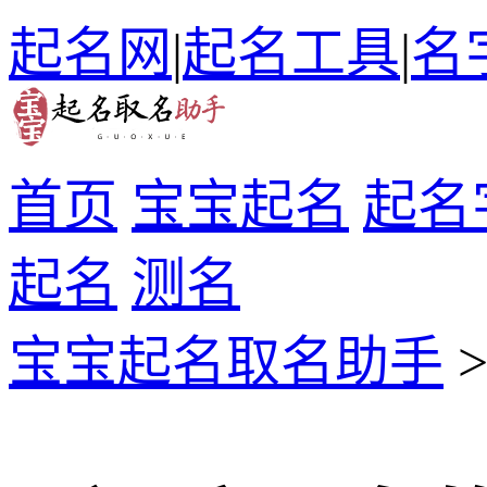
起名网
|
起名工具
|
名
首页
宝宝起名
起名
起名
测名
宝宝起名取名助手