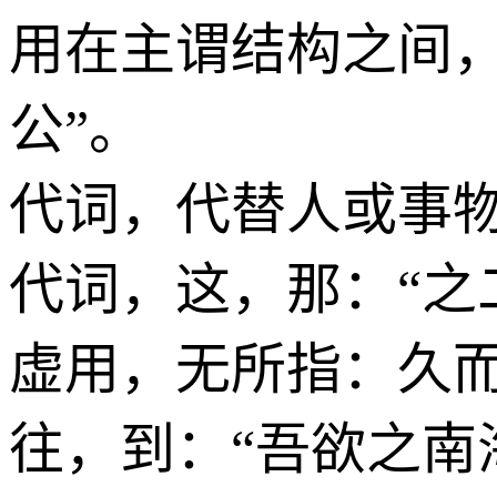
用在主谓结构之间
公”。
代词，代替人或事
代词，这，那：“之
虚用，无所指：久
往，到：“吾欲之南