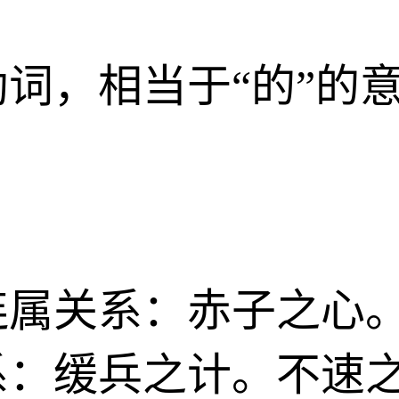
词，相当于“的”的
连属关系：赤子之心
系：缓兵之计。不速