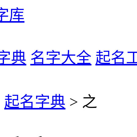
字库
字典
名字大全
起名
>
起名字典
> 之