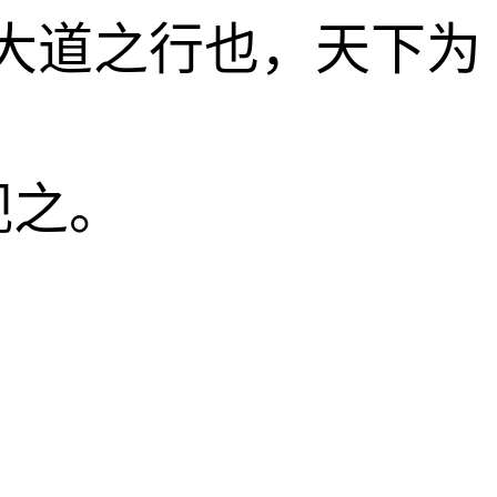
大道之行也，天下为
视之。