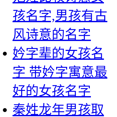
孩名字,男孩有古
风诗意的名字
妗字辈的女孩名
字 带妗字寓意最
好的女孩名字
秦姓龙年男孩取