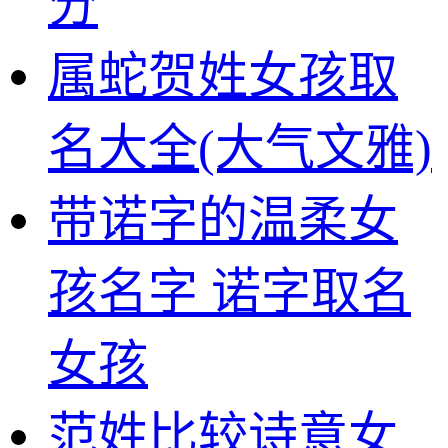
分
属蛇贺姓女孩取
名大全(大气文雅)
带诺字的温柔女
孩名字 诺字取名
女孩
范姓比较诗意女