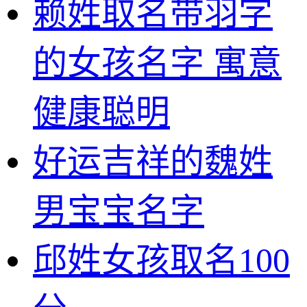
赖姓取名带羽字
的女孩名字 寓意
健康聪明
好运吉祥的魏姓
男宝宝名字
邱姓女孩取名100