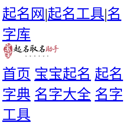
起名网
|
起名工具
|
名
字库
首页
宝宝起名
起名
字典
名字大全
名字
工具