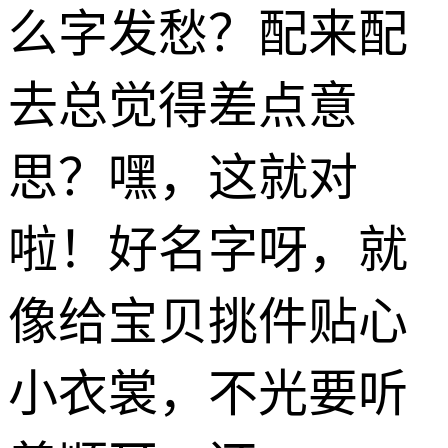
么字发愁？配来配
去总觉得差点意
思？嘿，这就对
啦！好名字呀，就
像给宝贝挑件贴心
小衣裳，不光要听