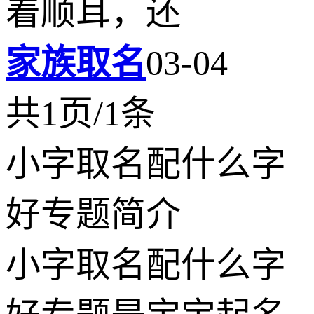
着顺耳，还
家族取名
03-04
共1页/1条
小字取名配什么字
好专题简介
小字取名配什么字