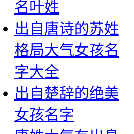
名叶姓
出自唐诗的苏姓
格局大气女孩名
字大全
出自楚辞的绝美
女孩名字