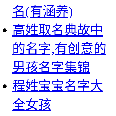
名(有涵养)
高姓取名典故中
的名字,有创意的
男孩名字集锦
程姓宝宝名字大
全女孩