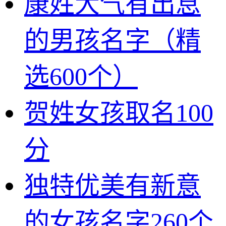
康姓大气有出息
的男孩名字（精
选600个）
贺姓女孩取名100
分
独特优美有新意
的女孩名字260个