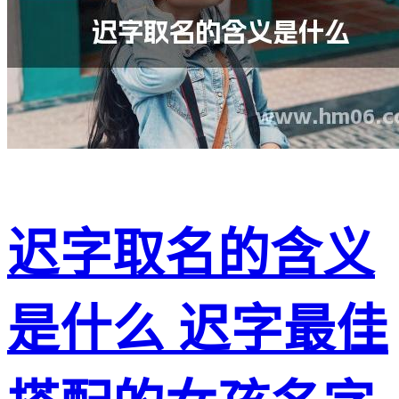
迟字取名的含义
是什么 迟字最佳