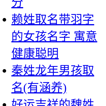
分
赖姓取名带羽字
的女孩名字 寓意
健康聪明
秦姓龙年男孩取
名(有涵养)
好运吉祥的魏姓