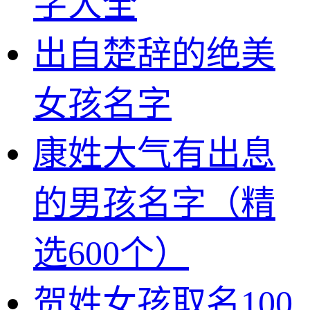
字大全
出自楚辞的绝美
女孩名字
康姓大气有出息
的男孩名字（精
选600个）
贺姓女孩取名100