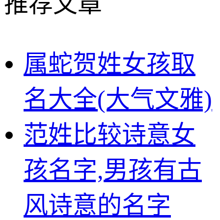
推荐文章
属蛇贺姓女孩取
名大全(大气文雅)
范姓比较诗意女
孩名字,男孩有古
风诗意的名字