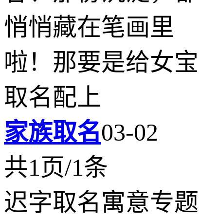
悄悄藏在笔画里
啦！那要是给女宝
取名配上
家族取名
03-02
共1页/1条
迟字取名寓意专题