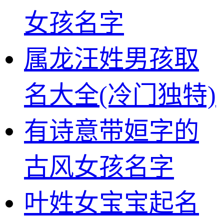
女孩名字
属龙汪姓男孩取
名大全(冷门独特)
有诗意带姮字的
古风女孩名字
叶姓女宝宝起名