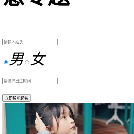
男
女
立即智能起名