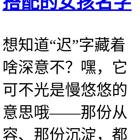
搭配的女孩名字
想知道“迟”字藏着
啥深意不？嘿，它
可不光是慢悠悠的
意思哦——那份从
容、那份沉淀，都