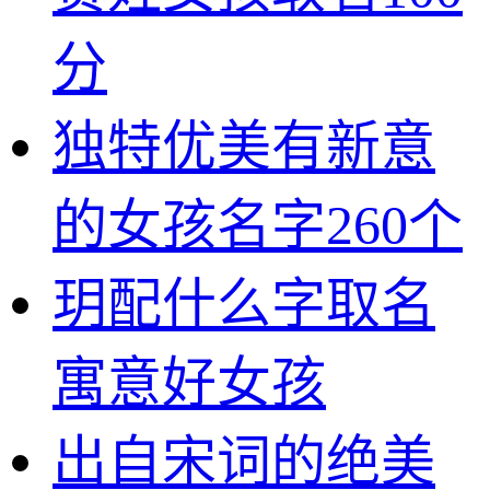
分
独特优美有新意
的女孩名字260个
玥配什么字取名
寓意好女孩
出自宋词的绝美