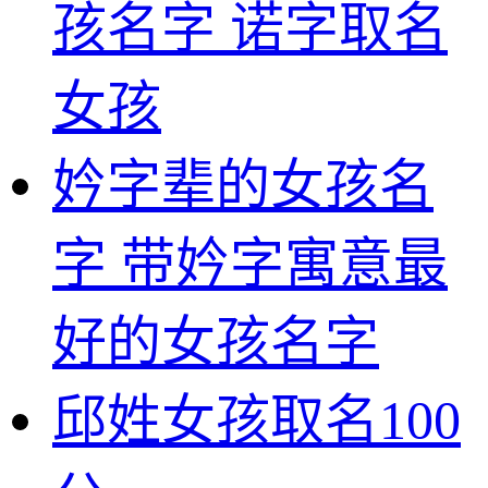
孩名字 诺字取名
女孩
妗字辈的女孩名
字 带妗字寓意最
好的女孩名字
邱姓女孩取名100