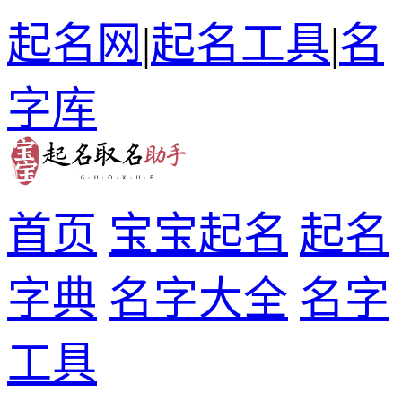
起名网
|
起名工具
|
名
字库
首页
宝宝起名
起名
字典
名字大全
名字
工具