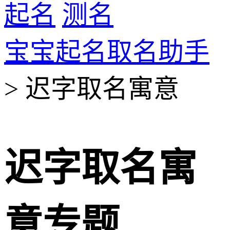
起名
测名
宝宝起名取名助手
> 迟字取名寓意
迟字取名寓
意专题